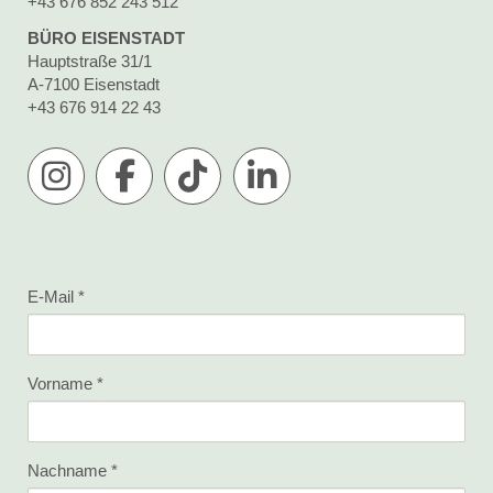
+43 676 852 243 512
BÜRO EISENSTADT
Hauptstraße 31/1
A-7100 Eisenstadt
+43 676 914 22 43
E-Mail
Vorname
Nachname