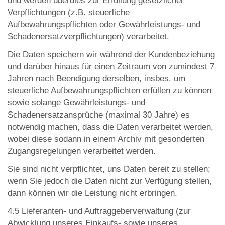
und werden überdies zur Erfüllung gesetzlicher
Verpflichtungen (z.B. steuerliche
Aufbewahrungspflichten oder Gewährleistungs- und
Schadenersatzverpflichtungen) verarbeitet.
Die Daten speichern wir während der Kundenbeziehung
und darüber hinaus für einen Zeitraum von zumindest 7
Jahren nach Beendigung derselben, insbes. um
steuerliche Aufbewahrungspflichten erfüllen zu können
sowie solange Gewährleistungs- und
Schadenersatzansprüche (maximal 30 Jahre) es
notwendig machen, dass die Daten verarbeitet werden,
wobei diese sodann in einem Archiv mit gesonderten
Zugangsregelungen verarbeitet werden.
Sie sind nicht verpflichtet, uns Daten bereit zu stellen;
wenn Sie jedoch die Daten nicht zur Verfügung stellen,
dann können wir die Leistung nicht erbringen.
4.5 Lieferanten- und Auftraggeberverwaltung (zur
Abwicklung unseres Einkaufs- sowie unseres