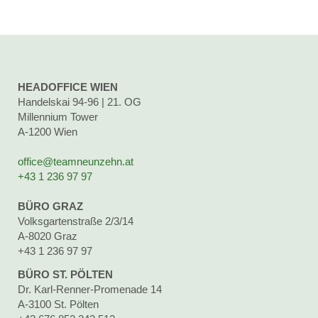
HEADOFFICE WIEN
Handelskai 94-96 | 21. OG
Millennium Tower
A-1200 Wien
office@teamneunzehn.at
+43 1 236 97 97
BÜRO GRAZ
Volksgartenstraße 2/3/14
A-8020 Graz
+43 1 236 97 97
BÜRO ST. PÖLTEN
Dr. Karl-Renner-Promenade 14
A-3100 St. Pölten