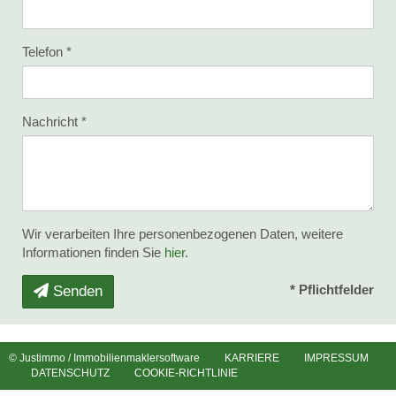
Telefon
Nachricht
Wir verarbeiten Ihre personenbezogenen Daten, weitere
Informationen finden Sie
hier
.
* Pflichtfelder
Senden
©
Justimmo
/
Immobilienmaklersoftware
KARRIERE
IMPRESSUM
DATENSCHUTZ
COOKIE-RICHTLINIE