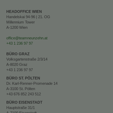
HEADOFFICE WIEN
Handelskai 94-96 | 21. OG
Millennium Tower
A-1200 Wien
office@teamneunzehn.at
+43 1 236 97 97
BÜRO GRAZ
Volksgartenstraße 2/3/14
A-8020 Graz
+43 1 236 97 97
BÜRO ST. PÖLTEN
Dr. Karl-Renner-Promenade 14
A-3100 St. Pölten
+43 676 852 243 512
BÜRO EISENSTADT
Hauptstraße 31/1
A-7100 Eisenstadt