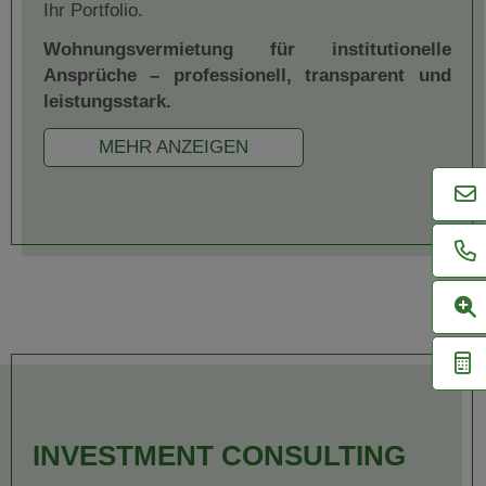
Ihr Portfolio.
Wohnungsvermietung für institutionelle
Ansprüche – professionell, transparent und
leistungsstark.
MEHR ANZEIGEN
INVESTMENT CONSULTING