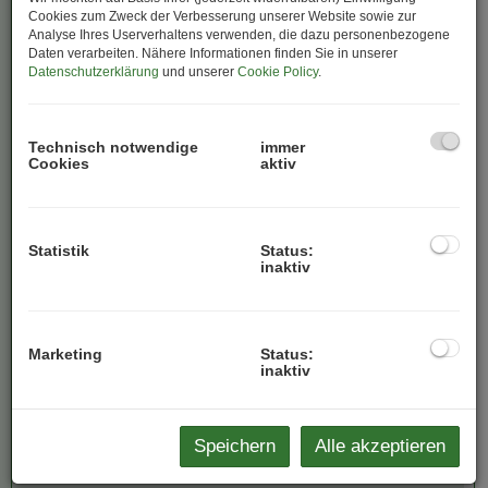
MEHR ANZEIGEN
Cookies zum Zweck der Verbesserung unserer Website sowie zur
Analyse Ihres Userverhaltens verwenden, die dazu personenbezogene
Daten verarbeiten. Nähere Informationen finden Sie in unserer
Datenschutzerklärung
und unserer
Cookie Policy
.
Technisch notwendige
immer
Cookies
aktiv
Statistik
Status:
inaktiv
Marketing
Status:
inaktiv
Speichern
Alle akzeptieren