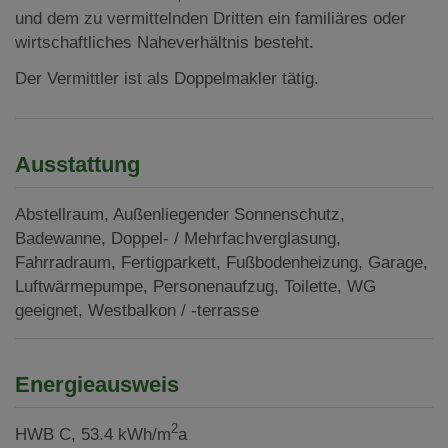
und dem zu vermittelnden Dritten ein familiäres oder
wirtschaftliches Naheverhältnis besteht.
Der Vermittler ist als Doppelmakler tätig.
Ausstattung
Abstellraum
Außenliegender Sonnenschutz
Badewanne
Doppel- / Mehrfachverglasung
Fahrradraum
Fertigparkett
Fußbodenheizung
Garage
Luftwärmepumpe
Personenaufzug
Toilette
WG
geeignet
Westbalkon / -terrasse
Energieausweis
2
HWB
C, 53.4 kWh/m
a