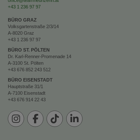
office@teamneunzehn.at
+43 1 236 97 97
BÜRO GRAZ
Volksgartenstraße 2/3/14
A-8020 Graz
+43 1 236 97 97
BÜRO ST. PÖLTEN
Dr. Karl-Renner-Promenade 14
A-3100 St. Pölten
+43 676 852 243 512
BÜRO EISENSTADT
Hauptstraße 31/1
A-7100 Eisenstadt
+43 676 914 22 43