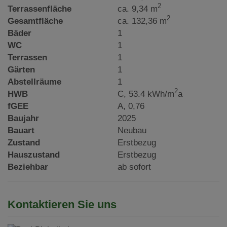
2
Terrassenfläche
ca. 9,34 m
2
Gesamtfläche
ca. 132,36 m
Bäder
1
WC
1
Terrassen
1
Gärten
1
Abstellräume
1
2
HWB
C, 53.4 kWh/m
a
fGEE
A, 0,76
Baujahr
2025
Bauart
Neubau
Zustand
Erstbezug
Hauszustand
Erstbezug
Beziehbar
ab sofort
Kontaktieren Sie uns