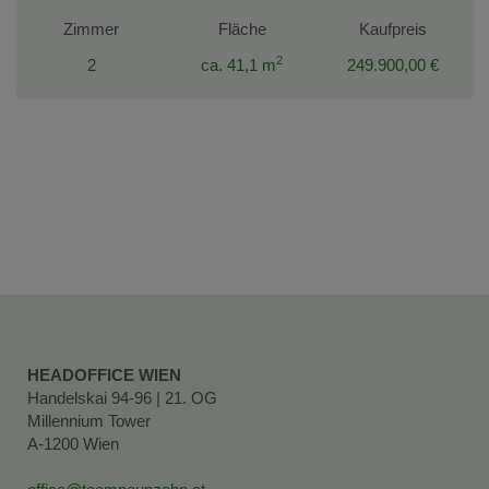
Zimmer
Fläche
Kaufpreis
2
2
ca. 41,1 m
249.900,00 €
HEADOFFICE WIEN
Handelskai 94-96 | 21. OG
Millennium Tower
A-1200 Wien