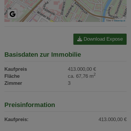
Tiles ©
basemap.at
Download Expose
Basisdaten zur Immobilie
Kaufpreis
413.000,00 €
2
Fläche
ca. 67,76 m
Zimmer
3
Preisinformation
Kaufpreis:
413.000,00 €