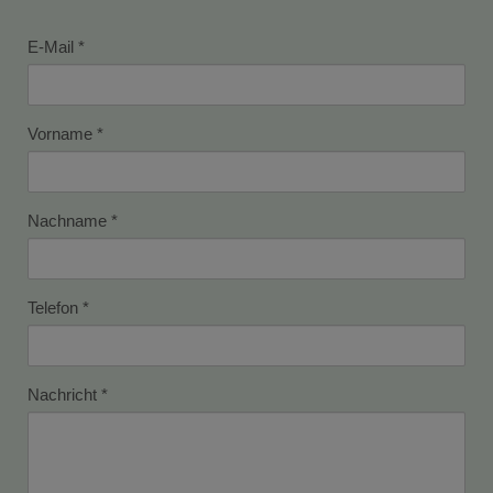
E-Mail
Vorname
Nachname
Telefon
Nachricht