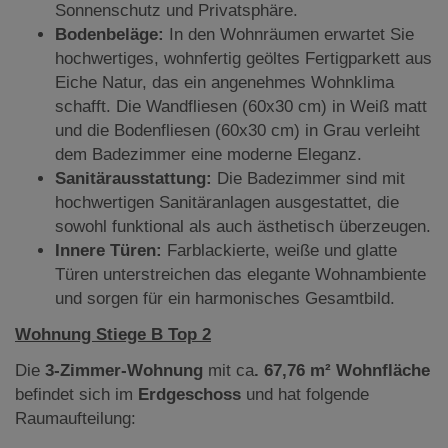
Sonnenschutz und Privatsphäre.
Bodenbeläge:
In den Wohnräumen erwartet Sie
hochwertiges, wohnfertig geöltes Fertigparkett aus
Eiche Natur, das ein angenehmes Wohnklima
schafft. Die Wandfliesen (60x30 cm) in Weiß matt
und die Bodenfliesen (60x30 cm) in Grau verleiht
dem Badezimmer eine moderne Eleganz.
Sanitärausstattung:
Die Badezimmer sind mit
hochwertigen Sanitäranlagen ausgestattet, die
sowohl funktional als auch ästhetisch überzeugen.
Innere Türen:
Farblackierte, weiße und glatte
Türen unterstreichen das elegante Wohnambiente
und sorgen für ein harmonisches Gesamtbild.
Wohnung Stiege B Top 2
Die
3-Zimmer-Wohnung
mit ca
. 67,76 m² Wohnfläche
befindet sich im
Erdgeschoss
und hat folgende
Raumaufteilung: