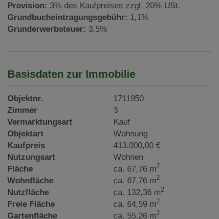
Provision:
3% des Kaufpreises zzgl. 20% USt.
Grundbucheintragungsgebühr:
1,1%
Grunderwerbsteuer:
3,5%
Basisdaten zur Immobilie
Objektnr.
1711950
Zimmer
3
Vermarktungsart
Kauf
Objektart
Wohnung
Kaufpreis
413.000,00 €
Nutzungsart
Wohnen
2
Fläche
ca. 67,76 m
2
Wohnfläche
ca. 67,76 m
2
Nutzfläche
ca. 132,36 m
2
Freie Fläche
ca. 64,59 m
2
Gartenfläche
ca. 55,26 m