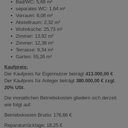
Bad/WC: 5,68 m²
separates WC: 1,64 m²
Vorraum: 6,08 m²
Abstellraum: 2,32 m²
Wohnküche: 25,73 m²
Zimmer: 13,92 m²
Zimmer: 12,38 m²
Terrasse: 9,34 m²
Garten: 55,26 m²
Kaufpreis:
Der Kaufpreis für Eigennutzer beträgt
413.000,00 €
Der Kaufpreis für Anleger beträgt
380.000,00 € zzgl.
20% USt.
Die monatlichen Betriebskosten gliedern sich derzeit
wie folgt auf:
Betriebskosten Brutto: 176,66 €
Reparaturrücklage: 18,25 €