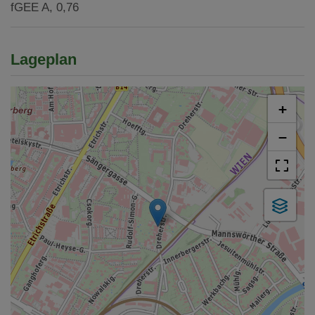
fGEE
A, 0,76
Lageplan
+
−