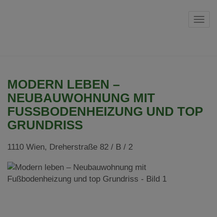
Navi
MODERN LEBEN –
NEUBAUWOHNUNG MIT
FUSSBODENHEIZUNG UND TOP G
RUNDRISS
1110 Wien
, Dreherstraße 82 / B / 2