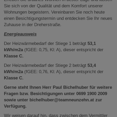
Sie sich von der Qualität und dem Komfort unserer
Wohnungen begeistern. Vereinbaren Sie noch heute
einen Besichtigungstermin und entdecken Sie Ihr neues
Zuhause in der Dreherstraße.
Energieausweis
Der Heizwärmebedarf der Stiege 1 beträgt
53,1
kWh/m2a
(fGEE: 0,75, Kl: A), dieser entspricht der
Klasse C.
Der Heizwärmebedarf der Stiege 2 beträgt
53,4
kWh/m2a
(fGEE: 0,76, Kl: A), dieser entspricht der
Klasse C.
Gerne steht Ihnen Herr Paul Bichelhuber für weitere
Fragen bzw. Besichtigungen unter 0699 1900 2009
sowie unter bichelhuber@teamneunzehn.at zur
Verfügung.
Wir weisen darauf hin, dass zwischen dem Vermittler