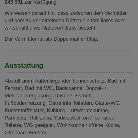
243 531
zur Verfügung.
Wir weisen darauf hin, dass zwischen dem Vermittler
und dem zu vermittelnden Dritten ein familiäres oder
wirtschaftliches Naheverhältnis besteht.
Der Vermittler ist als Doppelmakler tätig.
Ausstattung
Abstellraum
Außenliegender Sonnenschutz
Bad mit
Fenster
Bad mit WC
Badewanne
Doppel- /
Mehrfachverglasung
Dusche
Estrich
Fußbodenheizung
Getrennte Toiletten
Gäste-WC
Kunststofffenster
Kühlung
Luftwärmepumpe
Parkplatz
Rollladen
Südwestbalkon / -terrasse
Toilette
WG geeignet
Wohnküche / offene Küche
Öffenbare Fenster