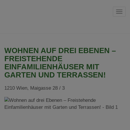
Navi
WOHNEN AUF DREI EBENEN –
FREISTEHENDE
EINFAMILIENHÄUSER MIT
GARTEN UND TERRASSEN!
1210 Wien
, Maigasse 28 / 3