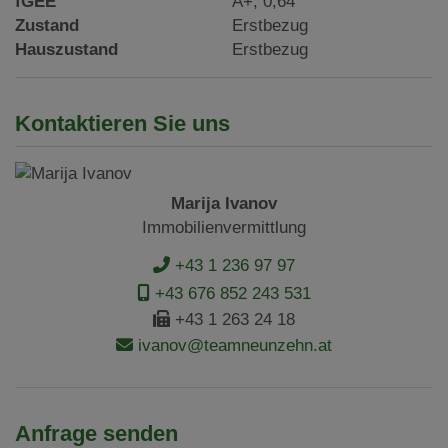
fGEE
A+, 0,64
Zustand
Erstbezug
Hauszustand
Erstbezug
Kontaktieren Sie uns
Marija Ivanov
Immobilienvermittlung
+43 1 236 97 97
+43 676 852 243 531
+43 1 263 24 18
ivanov@teamneunzehn.at
Anfrage senden