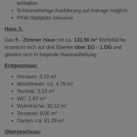
enthalten
Schlüsselfertige Ausführung auf Anfrage möglich
PKW-Stellplatz inklusive
Haus 3:
Das
5 - Zimmer Haus
mit ca.
131,56 m²
Wohnfläche
erstreckt sich auf drei Ebenen
über EG - 1.DG
und
gliedert sich in folgende Raumaufteilung:
Erdgeschoss:
Vorraum: 4,13 m²
Abstellraum: ca. 4,79 m²
Technik: 5,53 m²
WC: 1,67 m²
Wohnküche: 30,12 m²
Terrasse: 9,00 m²
Garten: ca. 81,29 m²
Obergeschoss: