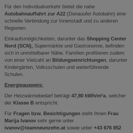
Für den Individualverkehr bietet die nahe
Autobahnauffahrt zur A22
(Donauufer Autobahn) eine
schnelle Verbindung zur Innenstadt und zu anderen
Regionen.
Einkaufsmöglichkeiten, darunter das
Shopping Center
Nord (SCN),
Supermärkte und Gastronomie, befinden
sich in unmittelbarer Nähe. Familien profitieren zudem
von einer Vielzahl an
Bildungseinrichtungen
, darunter
Kindergärten, Volksschulen und weiterführende
Schulen.
Energieausweis:
Der Heizwärmebedarf beträgt
47,80 kWh/m²a
, welcher
der
Klasse B
entspricht.
Für
Fragen bzw. Besichtigungen
steht Ihnen
Frau
Marija Ivanov
sehr gerne unter
ivanov@teamneunzehn.at
sowie unter
+43 676 852