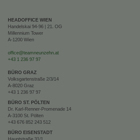
HEADOFFICE WIEN
Handelskai 94-96 | 21. OG
Millennium Tower
A-1200 Wien
office@teamneunzehn.at
+43 1 236 97 97
BÜRO GRAZ
Volksgartenstraße 2/3/14
A-8020 Graz
+43 1 236 97 97
BÜRO ST. PÖLTEN
Dr. Karl-Renner-Promenade 14
A-3100 St. Pölten
+43 676 852 243 512
BÜRO EISENSTADT
Hauptstraße 31/1