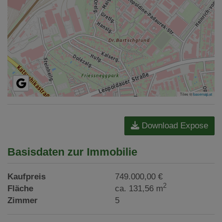
Tiles ©
basemap.at
Download Expose
Basisdaten zur Immobilie
Kaufpreis
749.000,00 €
2
Fläche
ca. 131,56 m
Zimmer
5