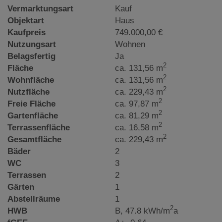
Vermarktungsart
Kauf
Objektart
Haus
Kaufpreis
749.000,00 €
Nutzungsart
Wohnen
Belagsfertig
Ja
2
Fläche
ca. 131,56 m
2
Wohnfläche
ca. 131,56 m
2
Nutzfläche
ca. 229,43 m
2
Freie Fläche
ca. 97,87 m
2
Gartenfläche
ca. 81,29 m
2
Terrassenfläche
ca. 16,58 m
2
Gesamtfläche
ca. 229,43 m
Bäder
2
WC
3
Terrassen
2
Gärten
1
Abstellräume
1
2
HWB
B, 47.8 kWh/m
a