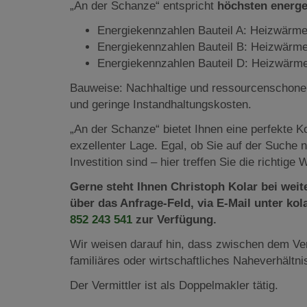
„An der Schanze“ entspricht
höchsten energe
Energiekennzahlen Bauteil A: Heizwärme
Energiekennzahlen Bauteil B: Heizwärme
Energiekennzahlen Bauteil D: Heizwärm
Bauweise: Nachhaltige und ressourcenschonen
und geringe Instandhaltungskosten.
„An der Schanze“ bietet Ihnen eine perfekte 
exzellenter Lage. Egal, ob Sie auf der Suche
Investition sind – hier treffen Sie die richtige 
Gerne steht Ihnen Christoph Kolar bei wei
über das Anfrage-Feld, via E-Mail unter k
852 243 541
zur Verfügung.
Wir weisen darauf hin, dass zwischen dem Ver
familiäres oder wirtschaftliches Naheverhältni
Der Vermittler ist als Doppelmakler tätig.