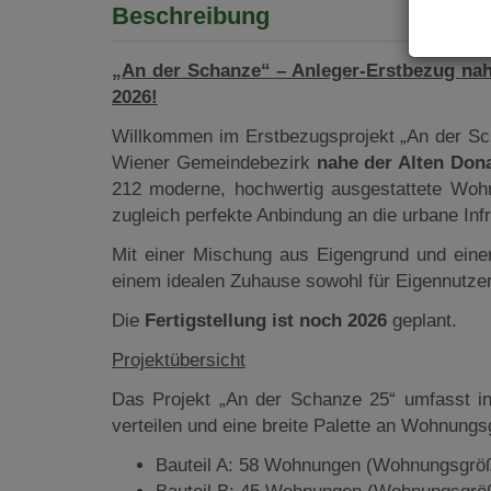
Beschreibung
„An der Schanze“ – Anleger-Erstbezug nah
2026!
Willkommen im Erstbezugsprojekt „An der Sc
Wiener Gemeindebezirk
nahe der Alten Don
212 moderne, hochwertig ausgestattete Wohn
zugleich perfekte Anbindung an die urbane Infr
Mit einer Mischung aus Eigengrund und eine
einem idealen Zuhause sowohl für Eigennutzer
Die
Fertigstellung ist noch 2026
geplant.
Projektübersicht
Das Projekt „An der Schanze 25“ umfasst in
verteilen und eine breite Palette an Wohnungs
Bauteil A: 58 Wohnungen (Wohnungsgröß