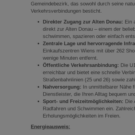
Gemeindebezirk, das sowohl durch seine natu
Verkehrsverbindungen besticht.
Direkter Zugang zur Alten Donau:
Ein 
direkt zur Alten Donau – einem der belie
schwimmen, spazieren oder einfach ent
Zentrale Lage und hervorragende Infra
Einkaufszentren Wiens mit über 262 Shop
wenige Minuten entfernt.
Öffentliche Verkehrsanbindung:
Die U1
erreichbar und bietet eine schnelle Verb
Straßenbahnlinien (25 und 26) sowie zahl
Nahversorgung:
In unmittelbarer Nähe 
Dienstleister, die Ihren Alltag bequem u
Sport- und Freizeitmöglichkeiten:
Die A
Radfahren und Schwimmen ein. Zahlreich
Erholungsmöglichkeiten im Freien.
Energieausweis: