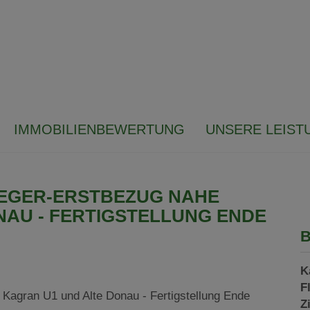
IMMOBILIENBEWERTUNG
UNSERE LEIST
LEGER-ERSTBEZUG NAHE
NAU - FERTIGSTELLUNG ENDE
B
K
F
Z