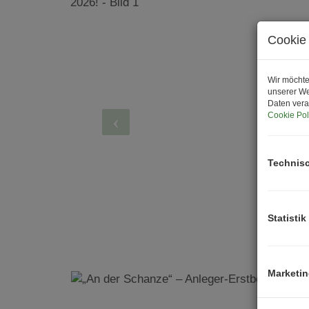
Cookie 
Wir möchte
unserer We
Daten vera
Cookie Pol
Technis
Statistik
Marketi