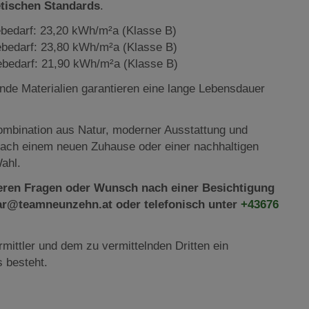
tischen Standards
.
bedarf: 23,20 kWh/m²a (Klasse B)
bedarf: 23,80 kWh/m²a (Klasse B)
ebedarf: 21,90 kWh/m²a (Klasse B)
de Materialien garantieren eine lange Lebensdauer
Kombination aus Natur, moderner Ausstattung und
 nach einem neuen Zuhause oder einer nachhaltigen
Wahl.
teren Fragen oder Wunsch nach einer Besichtigung
olar@teamneunzehn.at oder telefonisch unter
+43676
mittler und dem zu vermittelnden Dritten ein
s besteht.