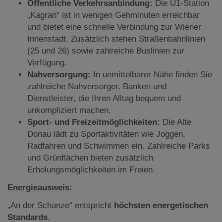
Öffentliche Verkehrsanbindung:
Die U1-Station
„Kagran“ ist in wenigen Gehminuten erreichbar
und bietet eine schnelle Verbindung zur Wiener
Innenstadt. Zusätzlich stehen Straßenbahnlinien
(25 und 26) sowie zahlreiche Buslinien zur
Verfügung.
Nahversorgung:
In unmittelbarer Nähe finden Sie
zahlreiche Nahversorger, Banken und
Dienstleister, die Ihren Alltag bequem und
unkompliziert machen.
Sport- und Freizeitmöglichkeiten:
Die Alte
Donau lädt zu Sportaktivitäten wie Joggen,
Radfahren und Schwimmen ein. Zahlreiche Parks
und Grünflächen bieten zusätzlich
Erholungsmöglichkeiten im Freien.
Energieausweis:
„An der Schanze“ entspricht
höchsten energetischen
Standards
.