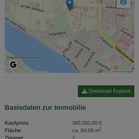
Tiles ©
basemap.at
Download Expose
Basisdaten zur Immobilie
Kaufpreis
385.000,00 €
2
Fläche
ca. 64,68 m
Zimmer
2