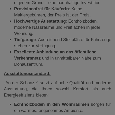
eigenem Grund – eine nachhaltige Investition.
Provisionsfrei für KäuferIn
: Keine
Maklergebühren, der Preis ist der Preis.
Hochwertige Ausstattung
: Echtholzböden,
moderne Nassräume und Freiflächen in jeder
Wohnung.
Tiefgarage
: Ausreichend Stellplätze für Fahrzeuge
stehen zur Verfügung.
Exzellente Anbindung an das öffentliche
Verkehrsnetz
und in unmittelbarer Nähe zum
Donauzentrum.
Ausstattungsstandard:
„An der Schanze“ setzt auf hohe Qualität und moderne
Ausstattung, die Ihnen sowohl Komfort als auch
Energieeffizienz bieten:
Echtholzböden in den Wohnräumen
sorgen für
ein warmes, angenehmes Ambiente.