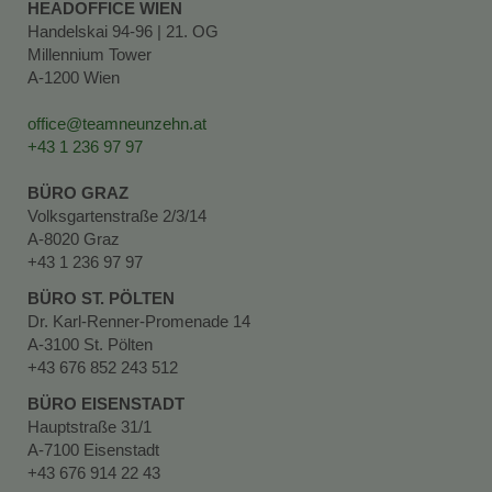
HEADOFFICE WIEN
Handelskai 94-96 | 21. OG
Millennium Tower
A-1200 Wien
office@teamneunzehn.at
+43 1 236 97 97
BÜRO GRAZ
Volksgartenstraße 2/3/14
A-8020 Graz
+43 1 236 97 97
BÜRO ST. PÖLTEN
Dr. Karl-Renner-Promenade 14
A-3100 St. Pölten
+43 676 852 243 512
BÜRO EISENSTADT
Hauptstraße 31/1
A-7100 Eisenstadt
+43 676 914 22 43