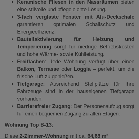
Keramische Fliesen in den Nassräumen
bieten
eine stilvolle und pflegeleichte Lösung.
3-fach verglaste Fenster mit Alu-Deckschale
garantieren optimalen Schallschutz und
Energieeffizienz.
Bauteilaktivierung für Heizung und
Temperierung
sorgt für niedrige Betriebskosten
und hohe Wärme- sowie Kühlleistung.
Freiflächen
: Jede Wohnung verfügt über einen
Balkon, Terrasse
oder
Loggia –
perfekt, um die
frische Luft zu genießen.
Tiefgarage:
Ausreichend Stellplätze für Ihre
Fahrzeuge sind in der hauseigenen Tiefgarage
vorhanden.
Barrierefreier Zugang
: Der Personenaufzug sorgt
für einen bequemen Zugang zu allen Etagen.
Wohnung Top B-13:
Diese
2-Zimmer-Wohnung
mit ca.
64,68 m²