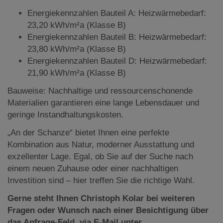
Energiekennzahlen Bauteil A: Heizwärmebedarf:
23,20 kWh/m²a (Klasse B)
Energiekennzahlen Bauteil B: Heizwärmebedarf:
23,80 kWh/m²a (Klasse B)
Energiekennzahlen Bauteil D: Heizwärmebedarf:
21,90 kWh/m²a (Klasse B)
Bauweise: Nachhaltige und ressourcenschonende
Materialien garantieren eine lange Lebensdauer und
geringe Instandhaltungskosten.
„An der Schanze“ bietet Ihnen eine perfekte
Kombination aus Natur, moderner Ausstattung und
exzellenter Lage. Egal, ob Sie auf der Suche nach
einem neuen Zuhause oder einer nachhaltigen
Investition sind – hier treffen Sie die richtige Wahl.
Gerne steht Ihnen Christoph Kolar bei weiteren
Fragen oder Wunsch nach einer Besichtigung über
das Anfrage-Feld, via E-Mail unter