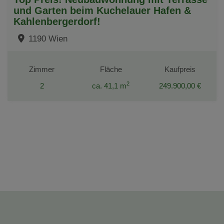
und Garten beim Kuchelauer Hafen &
Kahlenbergerdorf!
1190 Wien
Zimmer
Fläche
Kaufpreis
2
2
ca. 41,1 m
249.900,00 €