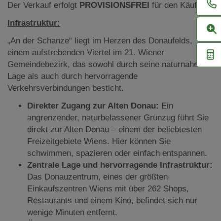
Der Verkauf erfolgt
PROVISIONSFREI
für den Käufer.
Infrastruktur:
„An der Schanze“ liegt im Herzen des Donaufelds,
einem aufstrebenden Viertel im 21. Wiener
Gemeindebezirk, das sowohl durch seine naturnahe
Lage als auch durch hervorragende
Verkehrsverbindungen besticht.
Direkter Zugang zur Alten Donau:
Ein
angrenzender, naturbelassener Grünzug führt Sie
direkt zur Alten Donau – einem der beliebtesten
Freizeitgebiete Wiens. Hier können Sie
schwimmen, spazieren oder einfach entspannen.
Zentrale Lage und hervorragende Infrastruktur:
Das Donauzentrum, eines der größten
Einkaufszentren Wiens mit über 262 Shops,
Restaurants und einem Kino, befindet sich nur
wenige Minuten entfernt.