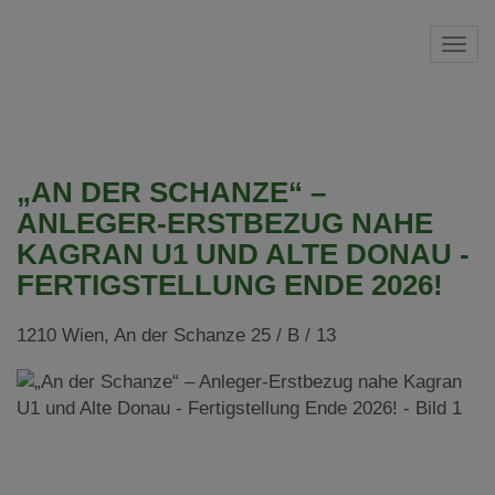
Navi
„AN DER SCHANZE“ –
ANLEGER-ERSTBEZUG NAHE
KAGRAN U1 UND ALTE DONAU -
FERTIGSTELLUNG ENDE 2026!
1210 Wien
, An der Schanze 25 / B / 13