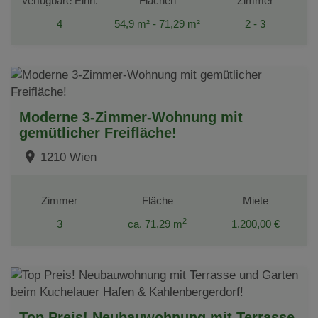
Verfügbare Einh.
Flächen
Zimmer
4
54,9 m² - 71,29 m²
2 - 3
Moderne 3-Zimmer-Wohnung mit
gemütlicher Freifläche!
1210 Wien
Zimmer
Fläche
Miete
2
3
ca. 71,29 m
1.200,00 €
Top Preis! Neubauwohnung mit Terrasse