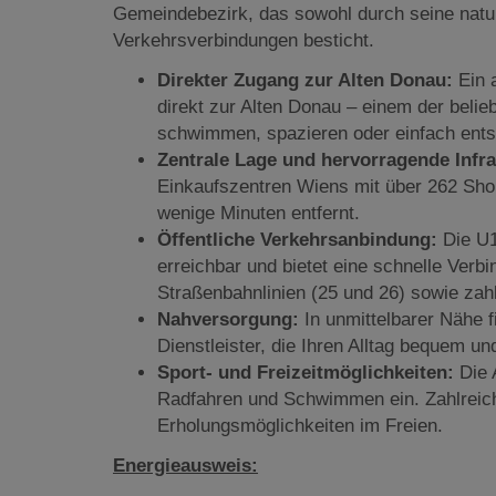
Gemeindebezirk, das sowohl durch seine natu
Verkehrsverbindungen besticht.
Direkter Zugang zur Alten Donau:
Ein 
direkt zur Alten Donau – einem der belie
schwimmen, spazieren oder einfach ent
Zentrale Lage und hervorragende Infra
Einkaufszentren Wiens mit über 262 Shop
wenige Minuten entfernt.
Öffentliche Verkehrsanbindung:
Die U1
erreichbar und bietet eine schnelle Verb
Straßenbahnlinien (25 und 26) sowie zahl
Nahversorgung:
In unmittelbarer Nähe 
Dienstleister, die Ihren Alltag bequem u
Sport- und Freizeitmöglichkeiten:
Die A
Radfahren und Schwimmen ein. Zahlreich
Erholungsmöglichkeiten im Freien.
Energieausweis: