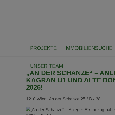
PROJEKTE
IMMOBILIENSUCHE
UNSER TEAM
„AN DER SCHANZE“ – AN
KAGRAN U1 UND ALTE DO
2026!
1210 Wien
, An der Schanze 25 / B / 38