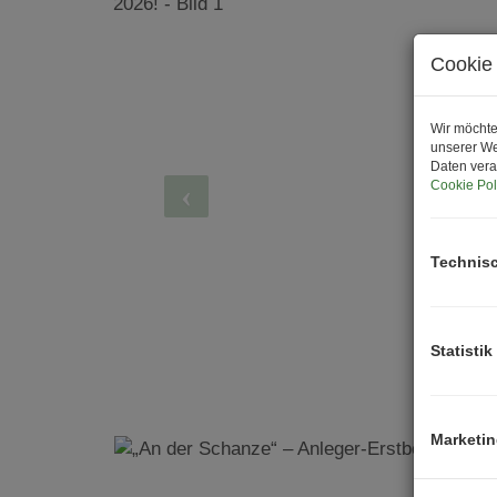
Cookie 
Wir möchte
unserer We
Daten vera
Cookie Pol
Technis
Statistik
Marketi