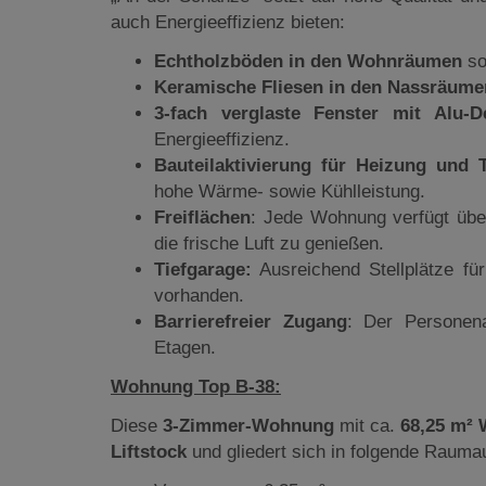
auch Energieeffizienz bieten:
Echtholzböden in den Wohnräumen
so
Keramische Fliesen in den Nassräume
3-fach verglaste Fenster mit Alu-
Energieeffizienz.
Bauteilaktivierung für Heizung und 
hohe Wärme- sowie Kühlleistung.
Freiflächen
: Jede Wohnung verfügt üb
die frische Luft zu genießen.
Tiefgarage:
Ausreichend Stellplätze fü
vorhanden.
Barrierefreier Zugang
: Der Personen
Etagen.
Wohnung Top B-38:
Diese
3-Zimmer-Wohnung
mit ca.
68,25 m²
Liftstock
und gliedert sich in folgende Raumau