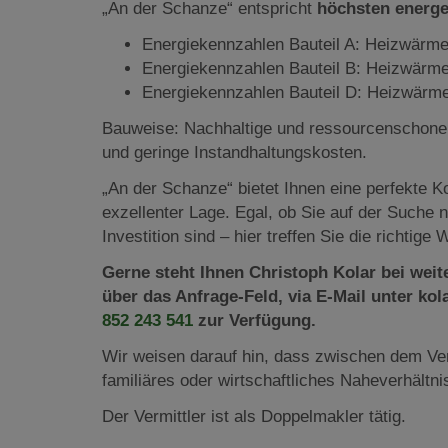
„An der Schanze“ entspricht
höchsten energe
Energiekennzahlen Bauteil A: Heizwärme
Energiekennzahlen Bauteil B: Heizwärme
Energiekennzahlen Bauteil D: Heizwärm
Bauweise: Nachhaltige und ressourcenschonen
und geringe Instandhaltungskosten.
„An der Schanze“ bietet Ihnen eine perfekte 
exzellenter Lage. Egal, ob Sie auf der Suche
Investition sind – hier treffen Sie die richtige 
Gerne steht Ihnen Christoph Kolar bei wei
über das Anfrage-Feld, via E-Mail unter k
852 243 541
zur Verfügung.
Wir weisen darauf hin, dass zwischen dem Ver
familiäres oder wirtschaftliches Naheverhältni
Der Vermittler ist als Doppelmakler tätig.