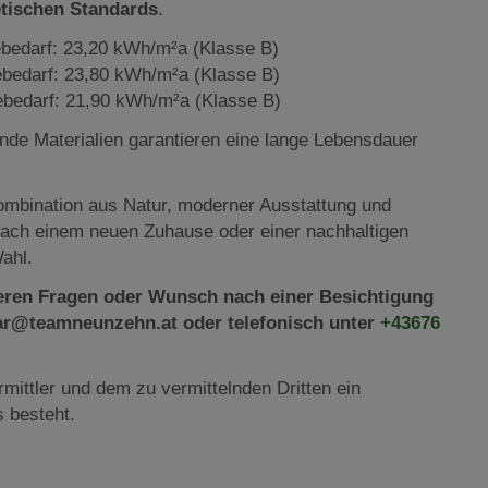
tischen Standards
.
bedarf: 23,20 kWh/m²a (Klasse B)
bedarf: 23,80 kWh/m²a (Klasse B)
ebedarf: 21,90 kWh/m²a (Klasse B)
de Materialien garantieren eine lange Lebensdauer
Kombination aus Natur, moderner Ausstattung und
 nach einem neuen Zuhause oder einer nachhaltigen
Wahl.
teren Fragen oder Wunsch nach einer Besichtigung
olar@teamneunzehn.at oder telefonisch unter
+43676
mittler und dem zu vermittelnden Dritten ein
s besteht.