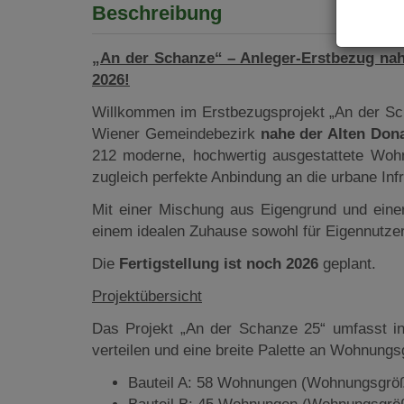
Beschreibung
„An der Schanze“ – Anleger-Erstbezug nah
2026!
Willkommen im Erstbezugsprojekt „An der Sc
Wiener Gemeindebezirk
nahe der Alten Don
212 moderne, hochwertig ausgestattete Wohn
zugleich perfekte Anbindung an die urbane Infr
Mit einer Mischung aus Eigengrund und eine
einem idealen Zuhause sowohl für Eigennutzer
Die
Fertigstellung ist noch 2026
geplant.
Projektübersicht
Das Projekt „An der Schanze 25“ umfasst in
verteilen und eine breite Palette an Wohnungs
Bauteil A: 58 Wohnungen (Wohnungsgröß