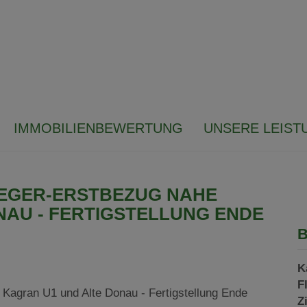
IMMOBILIENBEWERTUNG
UNSERE LEIST
LEGER-ERSTBEZUG NAHE
NAU - FERTIGSTELLUNG ENDE
B
K
F
Z