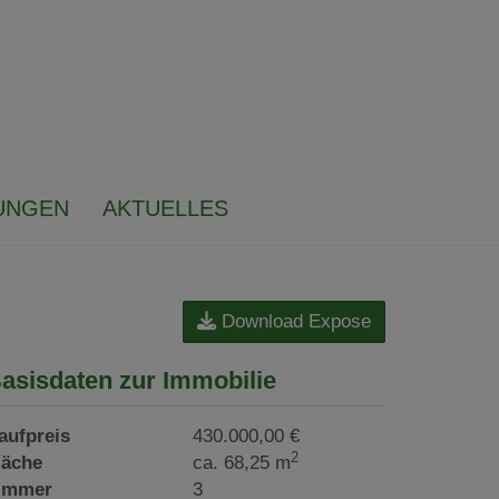
UNGEN
AKTUELLES
Download Expose
asisdaten zur Immobilie
aufpreis
430.000,00 €
2
läche
ca. 68,25 m
immer
3