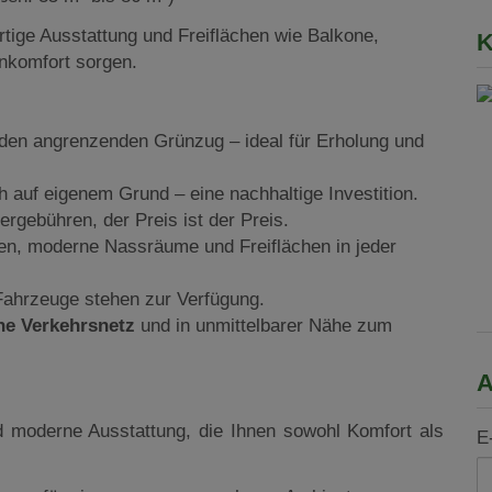
ige Ausstattung und Freiflächen wie Balkone,
K
nkomfort sorgen.
den angrenzenden Grünzug – ideal für Erholung und
 auf eigenem Grund – eine nachhaltige Investition.
ergebühren, der Preis ist der Preis.
en, moderne Nassräume und Freiflächen in jeder
 Fahrzeuge stehen zur Verfügung.
he Verkehrsnetz
und in unmittelbarer Nähe zum
A
d moderne Ausstattung, die Ihnen sowohl Komfort als
E