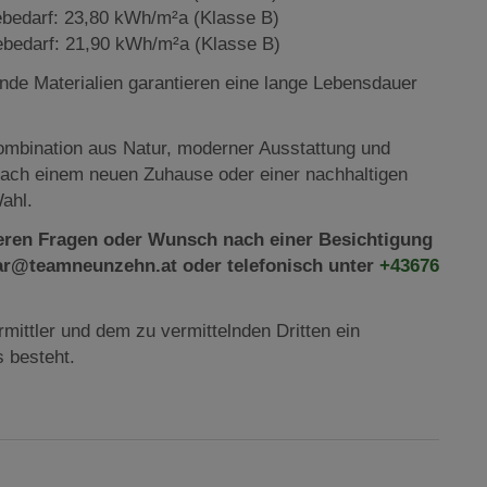
bedarf: 23,80 kWh/m²a (Klasse B)
ebedarf: 21,90 kWh/m²a (Klasse B)
de Materialien garantieren eine lange Lebensdauer
Kombination aus Natur, moderner Ausstattung und
 nach einem neuen Zuhause oder einer nachhaltigen
Wahl.
teren Fragen oder Wunsch nach einer Besichtigung
olar@teamneunzehn.at oder telefonisch unter
+43676
mittler und dem zu vermittelnden Dritten ein
s besteht.