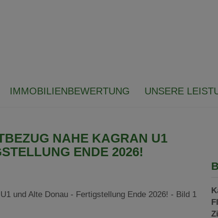
IMMOBILIENBEWERTUNG
UNSERE LEIST
STBEZUG NAHE KAGRAN U1
GSTELLUNG ENDE 2026!
B
K
F
Z