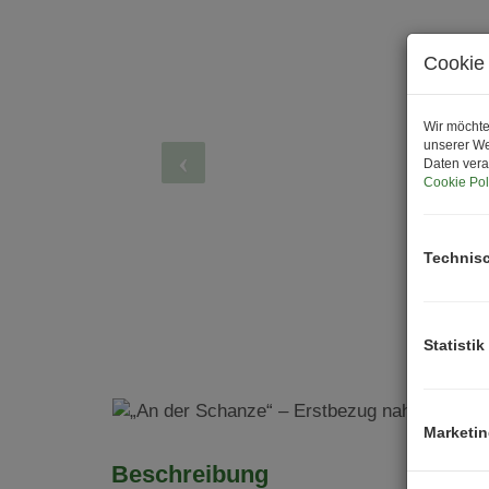
Cookie 
Wir möchte
unserer We
Daten vera
Cookie Pol
Technis
Statistik
Marketi
Beschreibung