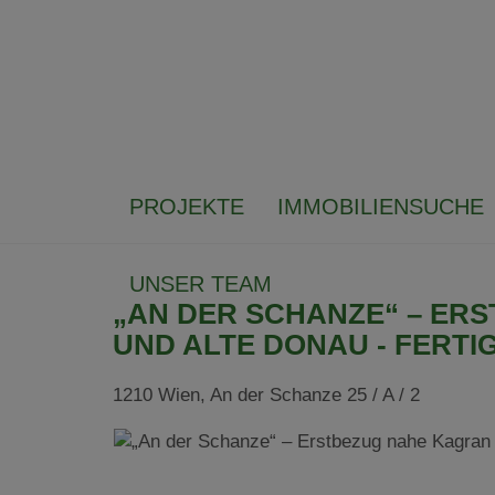
PROJEKTE
IMMOBILIENSUCHE
UNSER TEAM
„AN DER SCHANZE“ – ER
UND ALTE DONAU - FERTI
1210 Wien
, An der Schanze 25 / A / 2