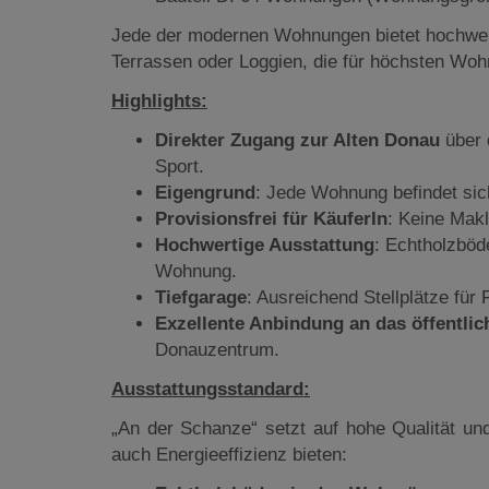
Jede der modernen Wohnungen bietet hochwert
Terrassen oder Loggien, die für höchsten Woh
Highlights:
Direkter Zugang zur Alten Donau
über 
Sport.
Eigengrund
: Jede Wohnung befindet sich
Provisionsfrei für KäuferIn
: Keine Makl
Hochwertige Ausstattung
: Echtholzböd
Wohnung.
Tiefgarage
: Ausreichend Stellplätze für
Exzellente Anbindung an das öffentlic
Donauzentrum.
Ausstattungsstandard:
„An der Schanze“ setzt auf hohe Qualität un
auch Energieeffizienz bieten: