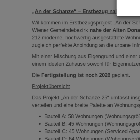
„An der Schanze“ – Erstbezug nahe Kagran 
Willkommen im Erstbezugsprojekt „An der Sc
Wiener Gemeindebezirk
nahe der Alten Don
212 moderne, hochwertig ausgestattete Wohnun
zugleich perfekte Anbindung an die urbane Infr
Mit einer Mischung aus Eigengrund und einer 
einem idealen Zuhause sowohl für Eigennutzer
Die
Fertigstellung ist noch 2026
geplant.
Projektübersicht
Das Projekt „An der Schanze 25“ umfasst insg
verteilen und eine breite Palette an Wohnungs
Bauteil A: 58 Wohnungen (Wohnungsgröß
Bauteil B: 45 Wohnungen (Wohnungsgröß
Bauteil C: 45 Wohnungen (Serviced Apar
Bauteil D: 64 Wohnungen (Wohnungsgröß