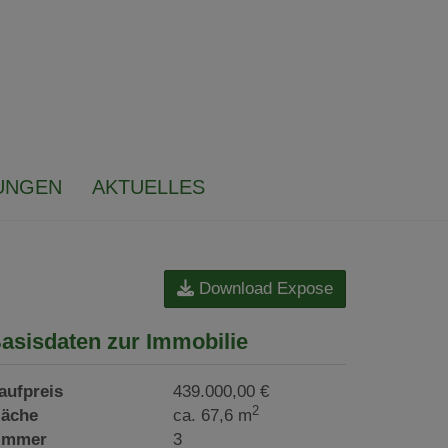
UNGEN
AKTUELLES
Download Expose
asisdaten zur Immobilie
aufpreis
439.000,00 €
2
läche
ca. 67,6 m
immer
3