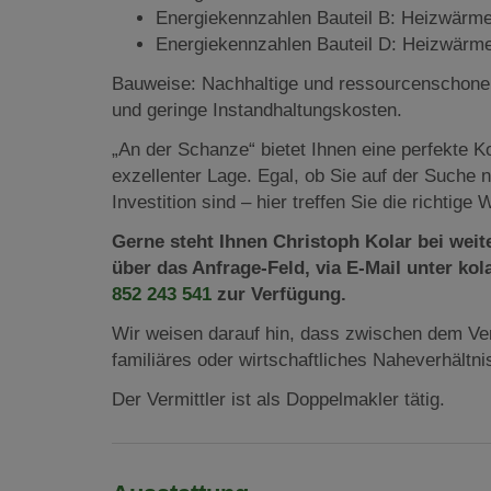
Energiekennzahlen Bauteil B: Heizwärme
Energiekennzahlen Bauteil D: Heizwärm
Bauweise: Nachhaltige und ressourcenschonen
und geringe Instandhaltungskosten.
„An der Schanze“ bietet Ihnen eine perfekte 
exzellenter Lage. Egal, ob Sie auf der Suche
Investition sind – hier treffen Sie die richtige 
Gerne steht Ihnen Christoph Kolar bei wei
über das Anfrage-Feld, via E-Mail unter k
852 243 541
zur Verfügung.
Wir weisen darauf hin, dass zwischen dem Ver
familiäres oder wirtschaftliches Naheverhältni
Der Vermittler ist als Doppelmakler tätig.