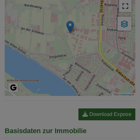
Tiles ©
basemap.at
Download Expose
Basisdaten zur Immobilie