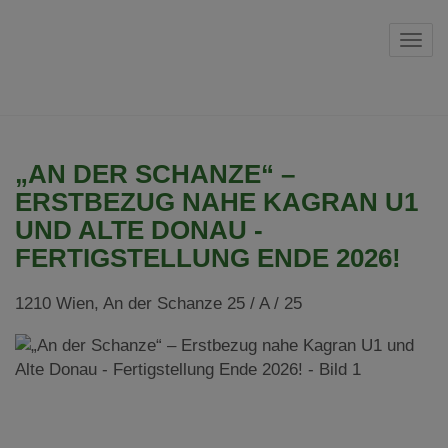
Navi
„AN DER SCHANZE“ –
ERSTBEZUG NAHE KAGRAN U1
UND ALTE DONAU -
FERTIGSTELLUNG ENDE 2026!
1210 Wien
, An der Schanze 25 / A / 25