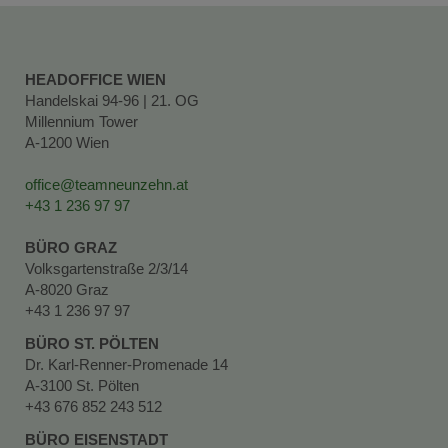
HEADOFFICE WIEN
Handelskai 94-96 | 21. OG
Millennium Tower
A-1200 Wien
office@teamneunzehn.at
+43 1 236 97 97
BÜRO GRAZ
Volksgartenstraße 2/3/14
A-8020 Graz
+43 1 236 97 97
BÜRO ST. PÖLTEN
Dr. Karl-Renner-Promenade 14
A-3100 St. Pölten
+43 676 852 243 512
BÜRO EISENSTADT