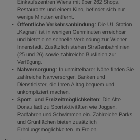
Einkaufszentren Wiens mit über 262 Shops,
Restaurants und einem Kino, befindet sich nur
wenige Minuten entfernt.
Öffentliche Verkehrsanbindung:
Die U1-Station
„Kagran“ ist in wenigen Gehminuten erreichbar
und bietet eine schnelle Verbindung zur Wiener
Innenstadt. Zusätzlich stehen Straßenbahnlinien
(25 und 26) sowie zahlreiche Buslinien zur
Verfügung.
Nahversorgung:
In unmittelbarer Nähe finden Sie
zahlreiche Nahversorger, Banken und
Dienstleister, die Ihren Alltag bequem und
unkompliziert machen.
Sport- und Freizeitmöglichkeiten:
Die Alte
Donau lädt zu Sportaktivitäten wie Joggen,
Radfahren und Schwimmen ein. Zahlreiche Parks
und Grünflächen bieten zusätzlich
Erholungsmöglichkeiten im Freien.