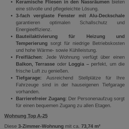
Keramische Fliesen in den Nassräumen
bieten
eine stilvolle und pflegeleichte Lösung.
3-fach verglaste Fenster mit Alu-Deckschale
garantieren optimalen Schallschutz und
Energieeffizienz.
Bauteilaktivierung für Heizung und
Temperierung
sorgt für niedrige Betriebskosten
und hohe Wärme- sowie Kühlleistung.
Freiflächen
: Jede Wohnung verfügt über einen
Balkon, Terrasse
oder
Loggia –
perfekt, um die
frische Luft zu genießen.
Tiefgarage:
Ausreichend Stellplätze für Ihre
Fahrzeuge sind in der hauseigenen Tiefgarage
vorhanden.
Barrierefreier Zugang
: Der Personenaufzug sorgt
für einen bequemen Zugang zu allen Etagen.
Wohnung Top A-25
Diese
3-Zimmer-Wohnung
mit ca.
73,74 m²