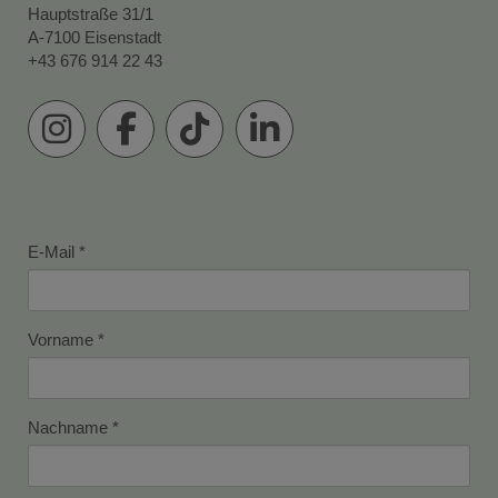
Hauptstraße 31/1
A-7100 Eisenstadt
+43 676 914 22 43
E-Mail
Vorname
Nachname