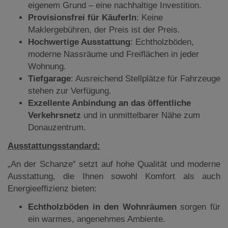
eigenem Grund – eine nachhaltige Investition.
Provisionsfrei für KäuferIn
: Keine
Maklergebühren, der Preis ist der Preis.
Hochwertige Ausstattung
: Echtholzböden,
moderne Nassräume und Freiflächen in jeder
Wohnung.
Tiefgarage
: Ausreichend Stellplätze für Fahrzeuge
stehen zur Verfügung.
Exzellente Anbindung an das öffentliche
Verkehrsnetz
und in unmittelbarer Nähe zum
Donauzentrum.
Ausstattungsstandard:
„An der Schanze“ setzt auf hohe Qualität und moderne
Ausstattung, die Ihnen sowohl Komfort als auch
Energieeffizienz bieten:
Echtholzböden in den Wohnräumen
sorgen für
ein warmes, angenehmes Ambiente.