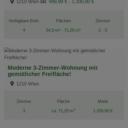
1210 Wien
949,99 € - 1.200,00 €
Verfügbare Einh.
Flächen
Zimmer
4
54,9 m² - 71,29 m²
2 - 3
Moderne 3-Zimmer-Wohnung mit
gemütlicher Freifläche!
1210 Wien
Zimmer
Fläche
Miete
2
3
ca. 71,29 m
1.200,00 €