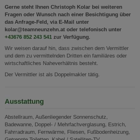
Gerne steht Ihnen Christoph Kolar bei weiteren
Fragen oder Wunsch nach einer Besichtigung über
das Anfrage-Feld, via E-Mail unter
kolar@teamneunzehn.at oder telefonisch unter
+43676 852 243 541
zur Verfügung.
Wir weisen darauf hin, dass zwischen dem Vermittler
und dem zu vermittelnden Dritten ein familiäres oder
wirtschaftliches Naheverhältnis besteht.
Der Vermittler ist als Doppelmakler tätig.
Ausstattung
Abstellraum
Außenliegender Sonnenschutz
Badewanne
Doppel- / Mehrfachverglasung
Estrich
Fahrradraum
Fernwärme
Fliesen
Fußbodenheizung
Getrennte Toiletten
Kabel / Satelliten-TV