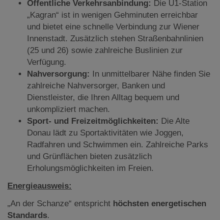
Öffentliche Verkehrsanbindung:
Die U1-Station
„Kagran“ ist in wenigen Gehminuten erreichbar
und bietet eine schnelle Verbindung zur Wiener
Innenstadt. Zusätzlich stehen Straßenbahnlinien
(25 und 26) sowie zahlreiche Buslinien zur
Verfügung.
Nahversorgung:
In unmittelbarer Nähe finden Sie
zahlreiche Nahversorger, Banken und
Dienstleister, die Ihren Alltag bequem und
unkompliziert machen.
Sport- und Freizeitmöglichkeiten:
Die Alte
Donau lädt zu Sportaktivitäten wie Joggen,
Radfahren und Schwimmen ein. Zahlreiche Parks
und Grünflächen bieten zusätzlich
Erholungsmöglichkeiten im Freien.
Energieausweis:
„An der Schanze“ entspricht
höchsten energetischen
Standards
.