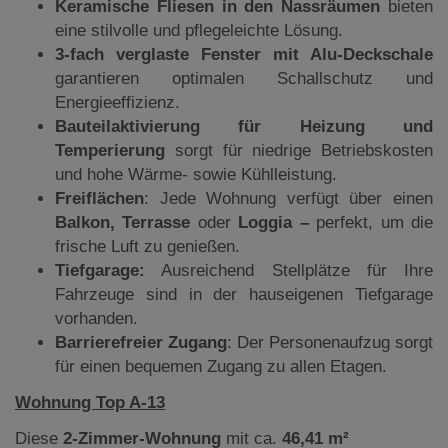
Keramische Fliesen in den Nassräumen
bieten
eine stilvolle und pflegeleichte Lösung.
3-fach verglaste Fenster mit Alu-Deckschale
garantieren optimalen Schallschutz und
Energieeffizienz.
Bauteilaktivierung für Heizung und
Temperierung
sorgt für niedrige Betriebskosten
und hohe Wärme- sowie Kühlleistung.
Freiflächen
: Jede Wohnung verfügt über einen
Balkon, Terrasse
oder
Loggia –
perfekt, um die
frische Luft zu genießen.
Tiefgarage:
Ausreichend Stellplätze für Ihre
Fahrzeuge sind in der hauseigenen Tiefgarage
vorhanden.
Barrierefreier Zugang
: Der Personenaufzug sorgt
für einen bequemen Zugang zu allen Etagen.
Wohnung Top A-13
Diese
2-Zimmer-Wohnung
mit ca.
46,41 m²