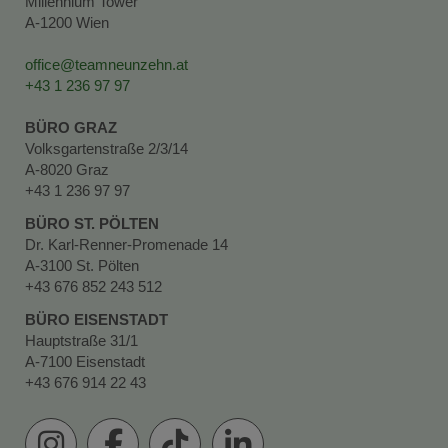
Millennium Tower
A-1200 Wien
office@teamneunzehn.at
+43 1 236 97 97
BÜRO GRAZ
Volksgartenstraße 2/3/14
A-8020 Graz
+43 1 236 97 97
BÜRO ST. PÖLTEN
Dr. Karl-Renner-Promenade 14
A-3100 St. Pölten
+43 676 852 243 512
BÜRO EISENSTADT
Hauptstraße 31/1
A-7100 Eisenstadt
+43 676 914 22 43