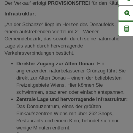
Der Verkauf erfolgt
PROVISIONSFREI
für den Käufer.
Infrastruktur:
„An der Schanze“ liegt im Herzen des Donaufelds,
einem aufstrebenden Viertel im 21. Wiener
Gemeindebezirk, das sowohl durch seine naturnahe
Lage als auch durch hervorragende
Verkehrsverbindungen besticht.
Direkter Zugang zur Alten Donau:
Ein
angrenzender, naturbelassener Grünzug führt Sie
direkt zur Alten Donau – einem der beliebtesten
Freizeitgebiete Wiens. Hier können Sie
schwimmen, spazieren oder einfach entspannen.
Zentrale Lage und hervorragende Infrastruktur:
Das Donauzentrum, eines der größten
Einkaufszentren Wiens mit über 262 Shops,
Restaurants und einem Kino, befindet sich nur
wenige Minuten entfernt.