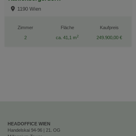
1190 Wien
Zimmer
Fläche
Kaufpreis
2
2
ca. 41,1 m
249.900,00 €
HEADOFFICE WIEN
Handelskai 94-96 | 21. OG