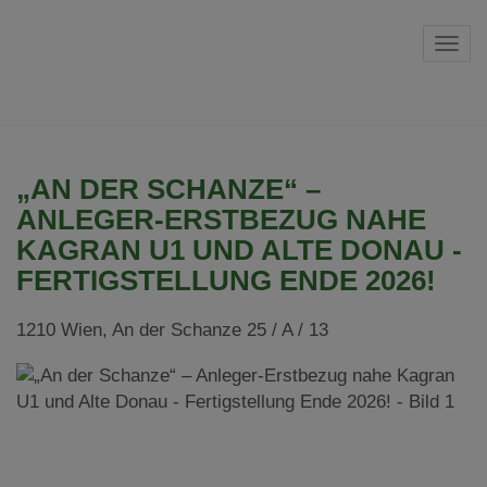
Navi
„AN DER SCHANZE“ –
ANLEGER-ERSTBEZUG NAHE
KAGRAN U1 UND ALTE DONAU -
FERTIGSTELLUNG ENDE 2026!
1210 Wien
, An der Schanze 25 / A / 13