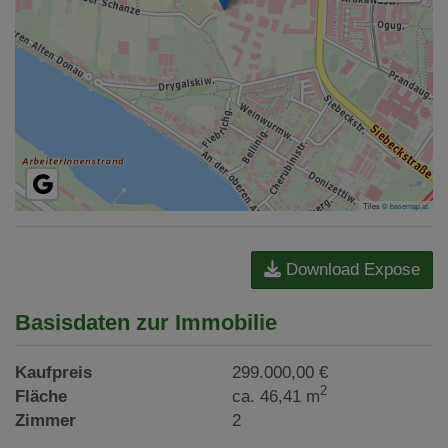
Tiles ©
basemap.at
Download Expose
Basisdaten zur Immobilie
Kaufpreis
299.000,00 €
2
Fläche
ca. 46,41 m
Zimmer
2