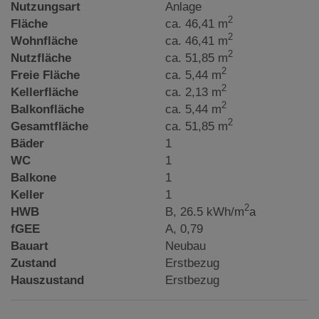
Nutzungsart
Anlage
2
Fläche
ca. 46,41 m
2
Wohnfläche
ca. 46,41 m
2
Nutzfläche
ca. 51,85 m
2
Freie Fläche
ca. 5,44 m
2
Kellerfläche
ca. 2,13 m
2
Balkonfläche
ca. 5,44 m
2
Gesamtfläche
ca. 51,85 m
Bäder
1
WC
1
Balkone
1
Keller
1
2
HWB
B, 26.5 kWh/m
a
fGEE
A, 0,79
Bauart
Neubau
Zustand
Erstbezug
Hauszustand
Erstbezug