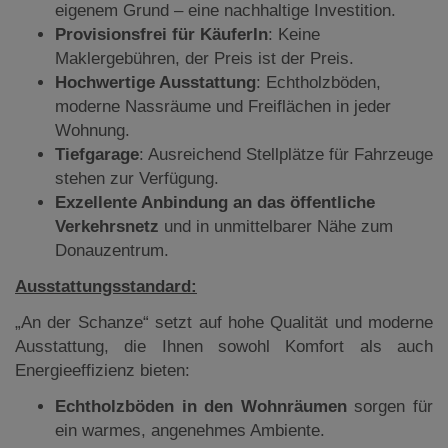
eigenem Grund – eine nachhaltige Investition.
Provisionsfrei für KäuferIn
: Keine
Maklergebühren, der Preis ist der Preis.
Hochwertige Ausstattung
: Echtholzböden,
moderne Nassräume und Freiflächen in jeder
Wohnung.
Tiefgarage
: Ausreichend Stellplätze für Fahrzeuge
stehen zur Verfügung.
Exzellente Anbindung an das öffentliche
Verkehrsnetz
und in unmittelbarer Nähe zum
Donauzentrum.
Ausstattungsstandard:
„An der Schanze“ setzt auf hohe Qualität und moderne
Ausstattung, die Ihnen sowohl Komfort als auch
Energieeffizienz bieten:
Echtholzböden in den Wohnräumen
sorgen für
ein warmes, angenehmes Ambiente.