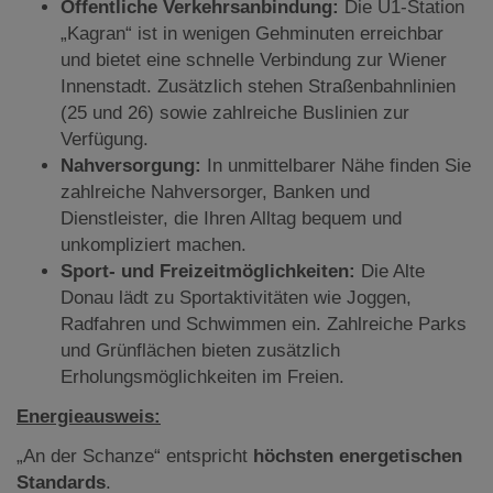
Öffentliche Verkehrsanbindung:
Die U1-Station
„Kagran“ ist in wenigen Gehminuten erreichbar
und bietet eine schnelle Verbindung zur Wiener
Innenstadt. Zusätzlich stehen Straßenbahnlinien
(25 und 26) sowie zahlreiche Buslinien zur
Verfügung.
Nahversorgung:
In unmittelbarer Nähe finden Sie
zahlreiche Nahversorger, Banken und
Dienstleister, die Ihren Alltag bequem und
unkompliziert machen.
Sport- und Freizeitmöglichkeiten:
Die Alte
Donau lädt zu Sportaktivitäten wie Joggen,
Radfahren und Schwimmen ein. Zahlreiche Parks
und Grünflächen bieten zusätzlich
Erholungsmöglichkeiten im Freien.
Energieausweis:
„An der Schanze“ entspricht
höchsten energetischen
Standards
.