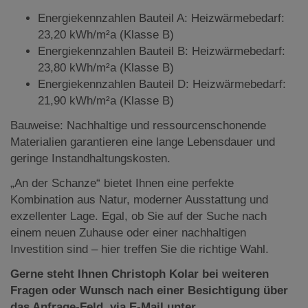
Energiekennzahlen Bauteil A: Heizwärmebedarf:
23,20 kWh/m²a (Klasse B)
Energiekennzahlen Bauteil B: Heizwärmebedarf:
23,80 kWh/m²a (Klasse B)
Energiekennzahlen Bauteil D: Heizwärmebedarf:
21,90 kWh/m²a (Klasse B)
Bauweise: Nachhaltige und ressourcenschonende
Materialien garantieren eine lange Lebensdauer und
geringe Instandhaltungskosten.
„An der Schanze“ bietet Ihnen eine perfekte
Kombination aus Natur, moderner Ausstattung und
exzellenter Lage. Egal, ob Sie auf der Suche nach
einem neuen Zuhause oder einer nachhaltigen
Investition sind – hier treffen Sie die richtige Wahl.
Gerne steht Ihnen Christoph Kolar bei weiteren
Fragen oder Wunsch nach einer Besichtigung über
das Anfrage-Feld, via E-Mail unter