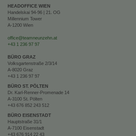
HEADOFFICE WIEN
Handelskai 94-96 | 21. OG
Millennium Tower
A-1200 Wien
office@teamneunzehn.at
+43 1 236 97 97
BÜRO GRAZ
Volksgartenstraße 2/3/14
A-8020 Graz
+43 1 236 97 97
BÜRO ST. PÖLTEN
Dr. Karl-Renner-Promenade 14
A-3100 St. Pölten
+43 676 852 243 512
BÜRO EISENSTADT
Hauptstraße 31/1
A-7100 Eisenstadt
+43 676 914 22 43