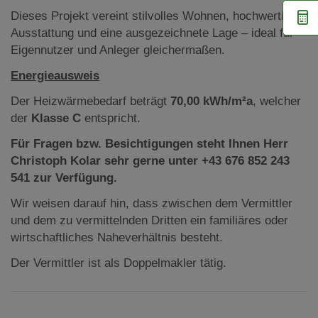
Dieses Projekt vereint stilvolles Wohnen, hochwertige
Ausstattung und eine ausgezeichnete Lage – ideal für
Eigennutzer und Anleger gleichermaßen.
Energieausweis
Der Heizwärmebedarf beträgt
70,00 kWh/m²a
, welcher
der
Klasse C
entspricht.
Für Fragen bzw. Besichtigungen steht Ihnen Herr
Christoph Kolar sehr gerne unter +43 676 852 243
541 zur Verfügung.
Wir weisen darauf hin, dass zwischen dem Vermittler
und dem zu vermittelnden Dritten ein familiäres oder
wirtschaftliches Naheverhältnis besteht.
Der Vermittler ist als Doppelmakler tätig.