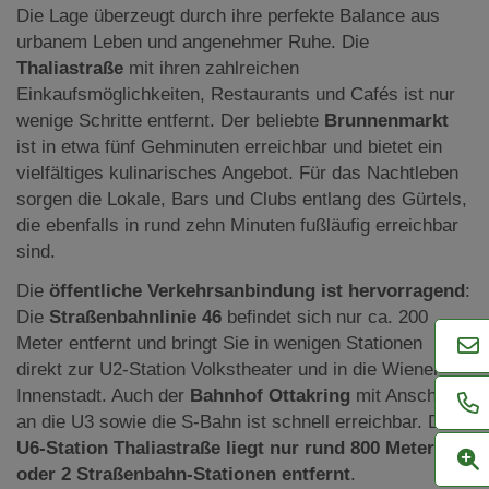
Die Lage überzeugt durch ihre perfekte Balance aus
urbanem Leben und angenehmer Ruhe. Die
Thaliastraße
mit ihren zahlreichen
Einkaufsmöglichkeiten, Restaurants und Cafés ist nur
wenige Schritte entfernt. Der beliebte
Brunnenmarkt
ist in etwa fünf Gehminuten erreichbar und bietet ein
vielfältiges kulinarisches Angebot. Für das Nachtleben
sorgen die Lokale, Bars und Clubs entlang des Gürtels,
die ebenfalls in rund zehn Minuten fußläufig erreichbar
sind.
Die
öffentliche Verkehrsanbindung ist hervorragend
:
Die
Straßenbahnlinie 46
befindet sich nur ca. 200
Meter entfernt und bringt Sie in wenigen Stationen
direkt zur U2-Station Volkstheater und in die Wiener
Innenstadt. Auch der
Bahnhof Ottakring
mit Anschluss
an die U3 sowie die S-Bahn ist schnell erreichbar. Die
U6-Station Thaliastraße liegt nur rund 800 Meter
oder 2 Straßenbahn-Stationen entfernt
.