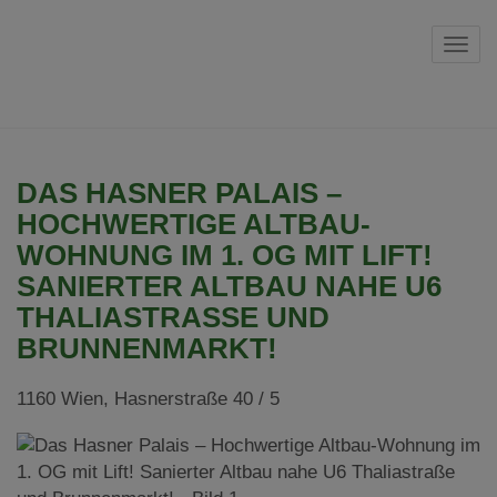
Navi
DAS HASNER PALAIS –
HOCHWERTIGE ALTBAU-
WOHNUNG IM 1. OG MIT LIFT!
SANIERTER ALTBAU NAHE U6
THALIASTRASSE UND B
RUNNENMARKT!
1160 Wien
, Hasnerstraße 40 / 5