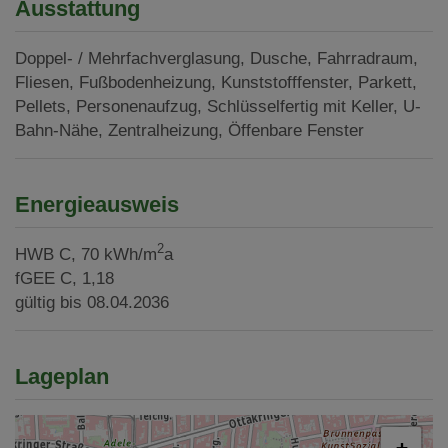
Ausstattung
Doppel- / Mehrfachverglasung
Dusche
Fahrradraum
Fliesen
Fußbodenheizung
Kunststofffenster
Parkett
Pellets
Personenaufzug
Schlüsselfertig mit Keller
U-
Bahn-Nähe
Zentralheizung
Öffenbare Fenster
Energieausweis
2
HWB
C, 70 kWh/m
a
fGEE
C, 1,18
gültig bis
08.04.2036
Lageplan
+