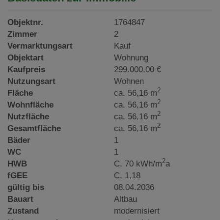
Objektnr.
1764847
Zimmer
2
Vermarktungsart
Kauf
Objektart
Wohnung
Kaufpreis
299.000,00 €
Nutzungsart
Wohnen
2
Fläche
ca. 56,16 m
2
Wohnfläche
ca. 56,16 m
2
Nutzfläche
ca. 56,16 m
2
Gesamtfläche
ca. 56,16 m
Bäder
1
WC
1
2
HWB
C, 70 kWh/m
a
fGEE
C, 1,18
gültig bis
08.04.2036
Bauart
Altbau
Zustand
modernisiert