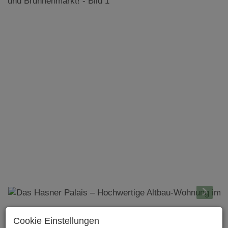
Beschreibung
Cookie Einstellungen