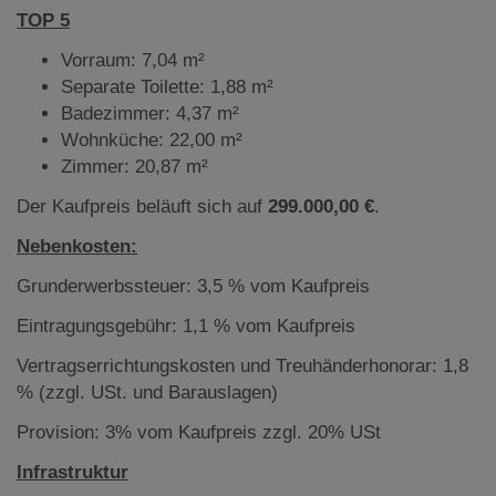
TOP 5
Vorraum: 7,04 m²
Separate Toilette: 1,88 m²
Badezimmer: 4,37 m²
Wohnküche: 22,00 m²
Zimmer: 20,87 m²
Der Kaufpreis beläuft sich auf
299.000,00 €
.
Nebenkosten:
Grunderwerbssteuer: 3,5 % vom Kaufpreis
Eintragungsgebühr: 1,1 % vom Kaufpreis
Vertragserrichtungskosten und Treuhänderhonorar: 1,8
% (zzgl. USt. und Barauslagen)
Provision: 3% vom Kaufpreis zzgl. 20% USt
Infrastruktur