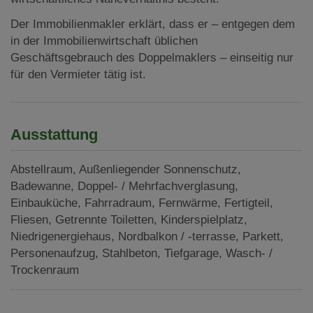
Der Immobilienmakler erklärt, dass er – entgegen dem
in der Immobilienwirtschaft üblichen
Geschäftsgebrauch des Doppelmaklers – einseitig nur
für den Vermieter tätig ist.
Ausstattung
Abstellraum
Außenliegender Sonnenschutz
Badewanne
Doppel- / Mehrfachverglasung
Einbauküche
Fahrradraum
Fernwärme
Fertigteil
Fliesen
Getrennte Toiletten
Kinderspielplatz
Niedrigenergiehaus
Nordbalkon / -terrasse
Parkett
Personenaufzug
Stahlbeton
Tiefgarage
Wasch- /
Trockenraum