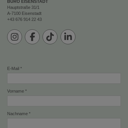
BÜRO EISENSTADT
Hauptstraße 31/1
A-7100 Eisenstadt
+43 676 914 22 43
E-Mail
Vorname
Nachname