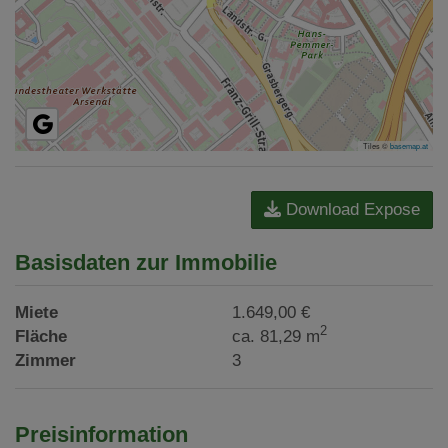
Tiles ©
basemap.at
Download Expose
Basisdaten zur Immobilie
Miete
1.649,00 €
2
Fläche
ca. 81,29 m
Zimmer
3
Preisinformation