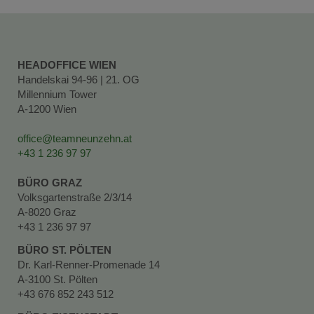
HEADOFFICE WIEN
Handelskai 94-96 | 21. OG
Millennium Tower
A-1200 Wien
office@teamneunzehn.at
+43 1 236 97 97
BÜRO GRAZ
Volksgartenstraße 2/3/14
A-8020 Graz
+43 1 236 97 97
BÜRO ST. PÖLTEN
Dr. Karl-Renner-Promenade 14
A-3100 St. Pölten
+43 676 852 243 512