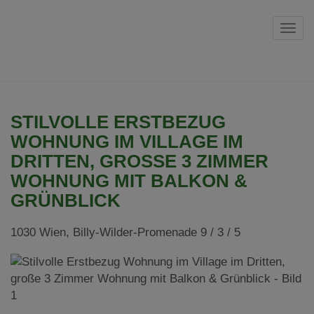
Navi
STILVOLLE ERSTBEZUG
WOHNUNG IM VILLAGE IM
DRITTEN, GROSSE 3 ZIMMER W
OHNUNG MIT BALKON & G
RÜNBLICK
1030 Wien
, Billy-Wilder-Promenade 9 / 3 / 5