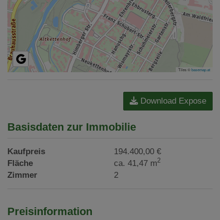
Tiles ©
basemap.at
Download Expose
Basisdaten zur Immobilie
Kaufpreis
194.400,00 €
2
Fläche
ca. 41,47 m
Zimmer
2
Preisinformation