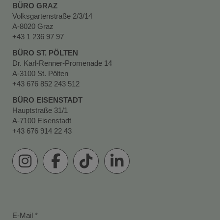
BÜRO GRAZ
Volksgartenstraße 2/3/14
A-8020 Graz
+43 1 236 97 97
BÜRO ST. PÖLTEN
Dr. Karl-Renner-Promenade 14
A-3100 St. Pölten
+43 676 852 243 512
BÜRO EISENSTADT
Hauptstraße 31/1
A-7100 Eisenstadt
+43 676 914 22 43
E-Mail