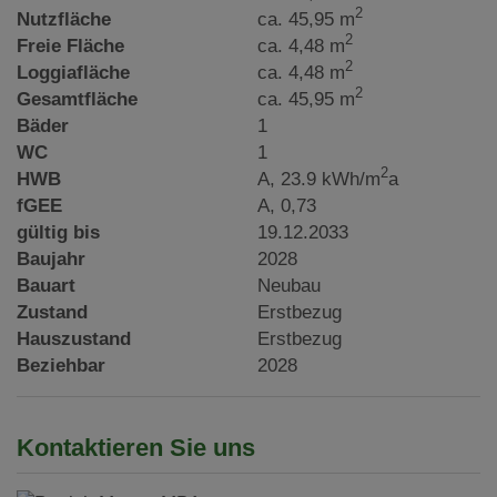
2
Nutzfläche
ca. 45,95 m
2
Freie Fläche
ca. 4,48 m
2
Loggiafläche
ca. 4,48 m
2
Gesamtfläche
ca. 45,95 m
Bäder
1
WC
1
2
HWB
A, 23.9 kWh/m
a
fGEE
A, 0,73
gültig bis
19.12.2033
Baujahr
2028
Bauart
Neubau
Zustand
Erstbezug
Hauszustand
Erstbezug
Beziehbar
2028
Kontaktieren Sie uns