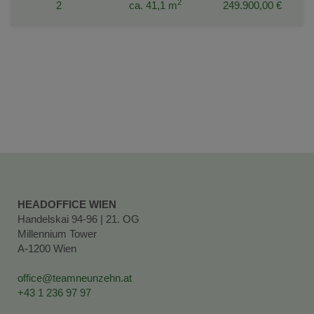
2
2
ca. 41,1 m
249.900,00 €
HEADOFFICE WIEN
Handelskai 94-96 | 21. OG
Millennium Tower
A-1200 Wien
office@teamneunzehn.at
+43 1 236 97 97