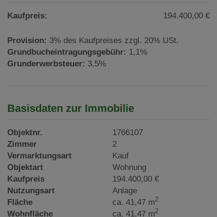
Kaufpreis:
194.400,00 €
Provision:
3% des Kaufpreises zzgl. 20% USt.
Grundbucheintragungsgebühr:
1,1%
Grunderwerbsteuer:
3,5%
Basisdaten zur Immobilie
Objektnr.
1766107
Zimmer
2
Vermarktungsart
Kauf
Objektart
Wohnung
Kaufpreis
194.400,00 €
Nutzungsart
Anlage
2
Fläche
ca. 41,47 m
2
Wohnfläche
ca. 41,47 m