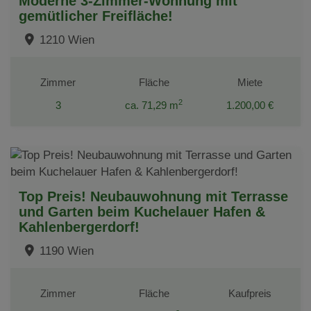
Moderne 3-Zimmer-Wohnung mit
gemütlicher Freifläche!
1210 Wien
Zimmer
Fläche
Miete
2
3
ca. 71,29 m
1.200,00 €
Top Preis! Neubauwohnung mit Terrasse
und Garten beim Kuchelauer Hafen &
Kahlenbergerdorf!
1190 Wien
Zimmer
Fläche
Kaufpreis