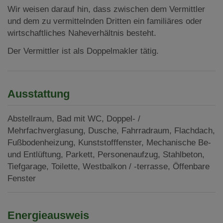
Wir weisen darauf hin, dass zwischen dem Vermittler
und dem zu vermittelnden Dritten ein familiäres oder
wirtschaftliches Naheverhältnis besteht.
Der Vermittler ist als Doppelmakler tätig.
Ausstattung
Abstellraum
Bad mit WC
Doppel- /
Mehrfachverglasung
Dusche
Fahrradraum
Flachdach
Fußbodenheizung
Kunststofffenster
Mechanische Be-
und Entlüftung
Parkett
Personenaufzug
Stahlbeton
Tiefgarage
Toilette
Westbalkon / -terrasse
Öffenbare
Fenster
Energieausweis