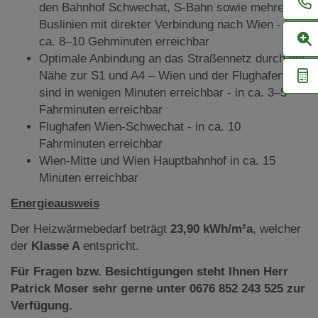
den Bahnhof Schwechat, S-Bahn sowie mehrere
Buslinien mit direkter Verbindung nach Wien - in
ca. 8–10 Gehminuten erreichbar
Optimale Anbindung an das Straßennetz durch die
Nähe zur S1 und A4 – Wien und der Flughafen
sind in wenigen Minuten erreichbar - in ca. 3–5
Fahrminuten erreichbar
Flughafen Wien-Schwechat - in ca. 10
Fahrminuten erreichbar
Wien-Mitte und Wien Hauptbahnhof in ca. 15
Minuten erreichbar
Energieausweis
Der Heizwärmebedarf beträgt
23,90 kWh/m²a
, welcher
der
Klasse A
entspricht.
Für Fragen bzw. Besichtigungen steht Ihnen Herr
Patrick Moser sehr gerne unter 0676 852 243 525 zur
Verfügung.