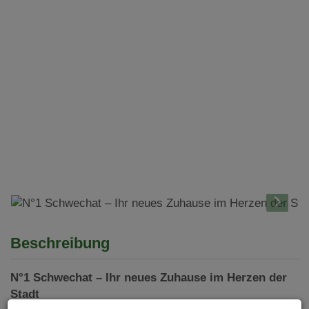
Beschreibung
N°1 Schwechat – Ihr neues Zuhause im Herzen der
Stadt