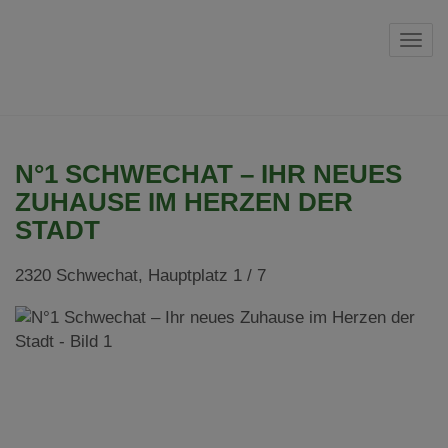
Navi
N°1 SCHWECHAT – IHR NEUES
ZUHAUSE IM HERZEN DER
STADT
2320 Schwechat
, Hauptplatz 1 / 7