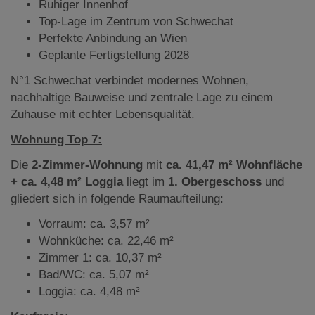
Ruhiger Innenhof
Top-Lage im Zentrum von Schwechat
Perfekte Anbindung an Wien
Geplante Fertigstellung 2028
N°1 Schwechat verbindet modernes Wohnen,
nachhaltige Bauweise und zentrale Lage zu einem
Zuhause mit echter Lebensqualität.
Wohnung Top 7:
Die
2-Zimmer-Wohnung
mit
ca. 41,47 m² Wohnfläche
+ ca. 4,48 m² Loggia
liegt
im
1. Obergeschoss
und
gliedert sich in folgende Raumaufteilung:
Vorraum: ca. 3,57 m²
Wohnküche: ca. 22,46 m²
Zimmer 1: ca. 10,37 m²
Bad/WC: ca. 5,07 m²
Loggia: ca. 4,48 m²