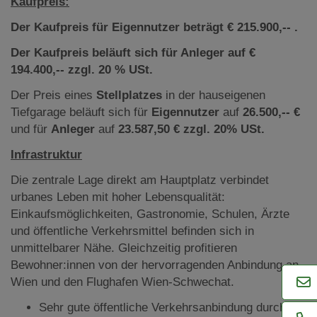
Kaufpreis:
Der Kaufpreis für Eigennutzer beträgt € 215.900,-- .
Der Kaufpreis beläuft sich für Anleger auf €
194.400,-- zzgl. 20 % USt.
Der Preis eines
Stellplatzes
in der hauseigenen
Tiefgarage beläuft sich für
Eigennutzer
auf
26.500,-- €
und für
Anleger
auf
23.587,50 € zzgl. 20% USt.
Infrastruktur
Die zentrale Lage direkt am Hauptplatz verbindet
urbanes Leben mit hoher Lebensqualität:
Einkaufsmöglichkeiten, Gastronomie, Schulen, Ärzte
und öffentliche Verkehrsmittel befinden sich in
unmittelbarer Nähe. Gleichzeitig profitieren
Bewohner:innen von der hervorragenden Anbindung an
Wien und den Flughafen Wien-Schwechat.
Sehr gute öffentliche Verkehrsanbindung durch