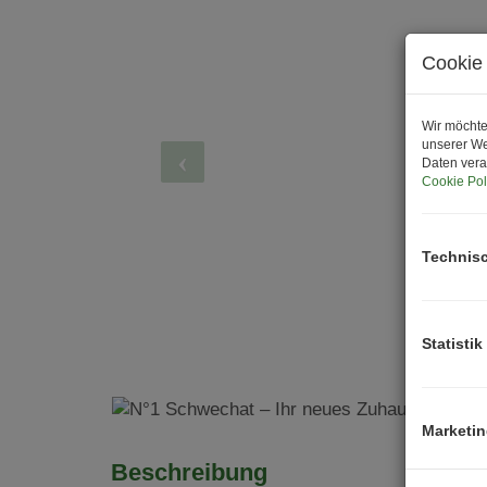
Cookie 
Wir möchte
unserer We
Daten vera
Cookie Pol
Technis
Statistik
Marketi
Beschreibung