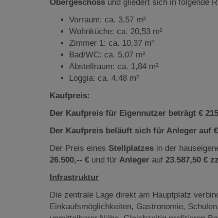
Obergeschoss
und gliedert sich in folgende 
Vorraum: ca. 3,57 m²
Wohnküche: ca. 20,53 m²
Zimmer 1: ca. 10,37 m²
Bad/WC: ca. 5,07 m²
Abstellraum: ca. 1,84 m²
Loggia: ca. 4,48 m²
Kaufpreis:
Der Kaufpreis für Eigennutzer beträgt € 215.
Der Kaufpreis beläuft sich für Anleger auf €
Der Preis eines
Stellplatzes
in der hauseigen
26.500,-- €
und für
Anleger
auf
23.587,50 € z
Infrastruktur
Die zentrale Lage direkt am Hauptplatz verbin
Einkaufsmöglichkeiten, Gastronomie, Schulen, 