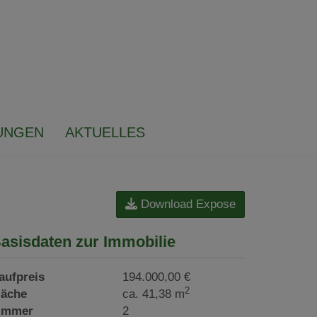
UNGEN
AKTUELLES
Download Expose
asisdaten zur Immobilie
aufpreis
194.000,00 €
2
läche
ca. 41,38 m
immer
2