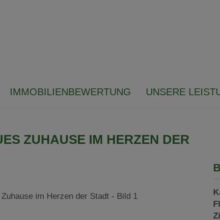
IMMOBILIENBEWERTUNG
UNSERE LEIST
UES ZUHAUSE IM HERZEN DER
B
K
F
Z