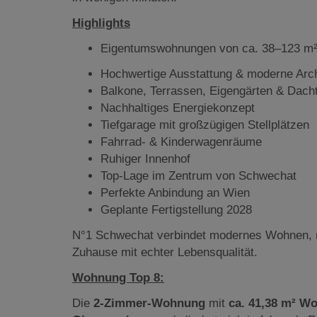
Highlights
Eigentumswohnungen von ca. 38–123 m
Hochwertige Ausstattung & moderne Arch
Balkone, Terrassen, Eigengärten & Dach
Nachhaltiges Energiekonzept
Tiefgarage mit großzügigen Stellplätzen
Fahrrad- & Kinderwagenräume
Ruhiger Innenhof
Top-Lage im Zentrum von Schwechat
Perfekte Anbindung an Wien
Geplante Fertigstellung 2028
N°1 Schwechat verbindet modernes Wohnen, n
Zuhause mit echter Lebensqualität.
Wohnung Top 8:
Die
2-Zimmer-Wohnung
mit
ca. 41,38 m² Wo