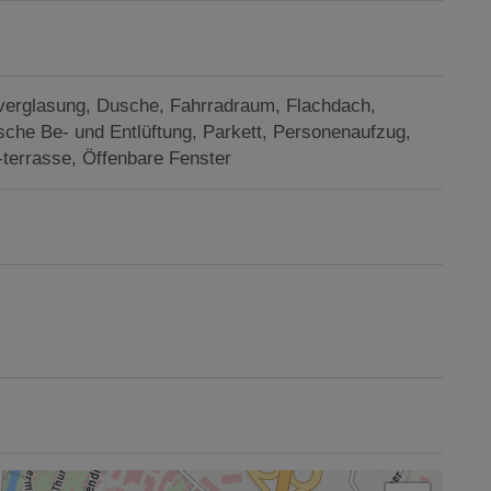
verglasung
Dusche
Fahrradraum
Flachdach
che Be- und Entlüftung
Parkett
Personenaufzug
-terrasse
Öffenbare Fenster