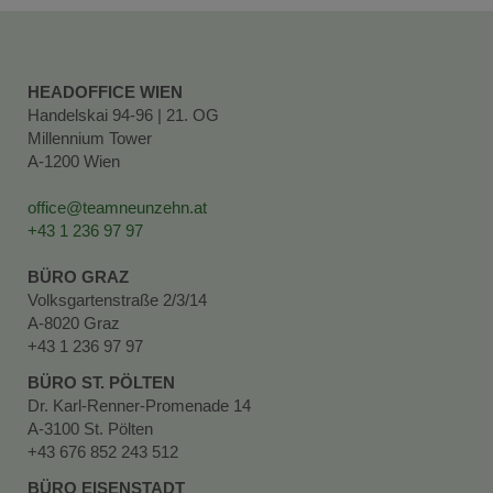
HEADOFFICE WIEN
Handelskai 94-96 | 21. OG
Millennium Tower
A-1200 Wien
office@teamneunzehn.at
+43 1 236 97 97
BÜRO GRAZ
Volksgartenstraße 2/3/14
A-8020 Graz
+43 1 236 97 97
BÜRO ST. PÖLTEN
Dr. Karl-Renner-Promenade 14
A-3100 St. Pölten
+43 676 852 243 512
BÜRO EISENSTADT