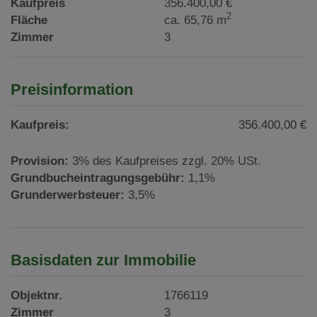
Kaufpreis
356.400,00 €
2
Fläche
ca. 65,76 m
Zimmer
3
Preisinformation
Kaufpreis:
356.400,00 €
Provision:
3% des Kaufpreises zzgl. 20% USt.
Grundbucheintragungsgebühr:
1,1%
Grunderwerbsteuer:
3,5%
Basisdaten zur Immobilie
Objektnr.
1766119
Zimmer
3