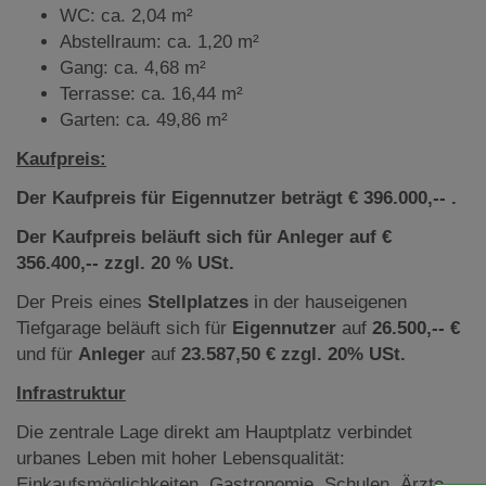
WC: ca. 2,04 m²
Abstellraum: ca. 1,20 m²
Gang: ca. 4,68 m²
Terrasse: ca. 16,44 m²
Garten: ca. 49,86 m²
Kaufpreis:
Der Kaufpreis für Eigennutzer beträgt € 396.000,-- .
Der Kaufpreis beläuft sich für Anleger auf €
356.400,-- zzgl. 20 % USt.
Der Preis eines
Stellplatzes
in der hauseigenen
Tiefgarage beläuft sich für
Eigennutzer
auf
26.500,-- €
und für
Anleger
auf
23.587,50 € zzgl. 20% USt.
Infrastruktur
Die zentrale Lage direkt am Hauptplatz verbindet
urbanes Leben mit hoher Lebensqualität:
Einkaufsmöglichkeiten, Gastronomie, Schulen, Ärzte