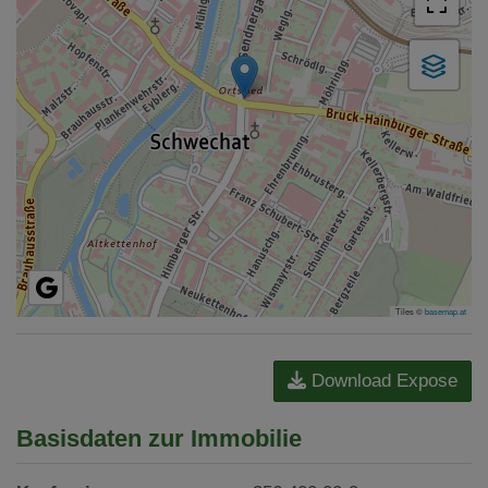
Tiles ©
basemap.at
Download Expose
Basisdaten zur Immobilie