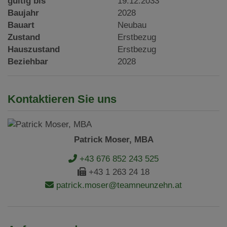
gültig bis
19.12.2033
Baujahr
2028
Bauart
Neubau
Zustand
Erstbezug
Hauszustand
Erstbezug
Beziehbar
2028
Kontaktieren Sie uns
Patrick Moser, MBA
+43 676 852 243 525
+43 1 263 24 18
patrick.moser@teamneunzehn.at