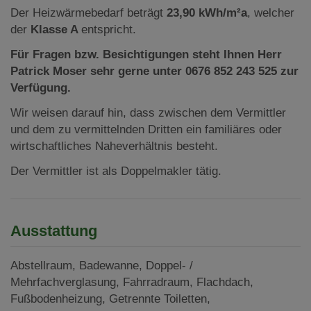
Der Heizwärmebedarf beträgt
23,90 kWh/m²a
, welcher
der
Klasse A
entspricht.
Für Fragen bzw. Besichtigungen steht Ihnen Herr
Patrick Moser sehr gerne unter 0676 852 243 525 zur
Verfügung.
Wir weisen darauf hin, dass zwischen dem Vermittler
und dem zu vermittelnden Dritten ein familiäres oder
wirtschaftliches Naheverhältnis besteht.
Der Vermittler ist als Doppelmakler tätig.
Ausstattung
Abstellraum
Badewanne
Doppel- /
Mehrfachverglasung
Fahrradraum
Flachdach
Fußbodenheizung
Getrennte Toiletten