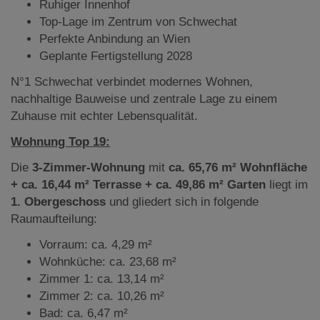
Ruhiger Innenhof
Top-Lage im Zentrum von Schwechat
Perfekte Anbindung an Wien
Geplante Fertigstellung 2028
N°1 Schwechat verbindet modernes Wohnen,
nachhaltige Bauweise und zentrale Lage zu einem
Zuhause mit echter Lebensqualität.
Wohnung Top 19:
Die
3-Zimmer-Wohnung
mit
ca. 65,76 m² Wohnfläche
+ ca. 16,44 m² Terrasse + ca. 49,86 m² Garten
liegt
im
1. Obergeschoss
und gliedert sich in folgende
Raumaufteilung:
Vorraum: ca. 4,29 m²
Wohnküche: ca. 23,68 m²
Zimmer 1: ca. 13,14 m²
Zimmer 2: ca. 10,26 m²
Bad: ca. 6,47 m²