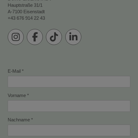
Hauptstraße 31/1
A-7100 Eisenstadt
+43 676 914 22 43
E-Mail
Vorname
Nachname