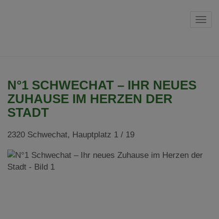
Navi
N°1 SCHWECHAT – IHR NEUES
ZUHAUSE IM HERZEN DER
STADT
2320 Schwechat
, Hauptplatz 1 / 19