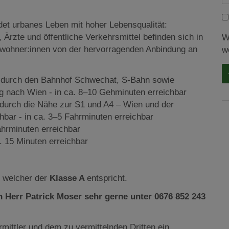
det urbanes Leben mit hoher Lebensqualität:
Ärzte und öffentliche Verkehrsmittel befinden sich in
W
 Bewohner:innen von der hervorragenden Anbindung an
w
g durch den Bahnhof Schwechat, S-Bahn sowie
ng nach Wien - in ca. 8–10 Gehminuten erreichbar
durch die Nähe zur S1 und A4 – Wien und der
hbar - in ca. 3–5 Fahrminuten erreichbar
ahrminuten erreichbar
 15 Minuten erreichbar
, welcher der
Klasse A
entspricht.
 Herr Patrick Moser sehr gerne unter 0676 852 243
mittler und dem zu vermittelnden Dritten ein