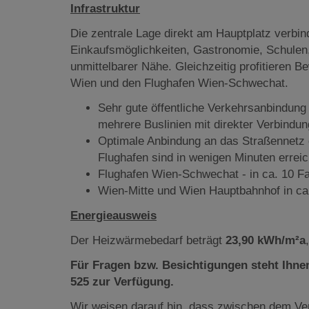
Infrastruktur
Die zentrale Lage direkt am Hauptplatz verbin
Einkaufsmöglichkeiten, Gastronomie, Schulen, 
unmittelbarer Nähe. Gleichzeitig profitieren
Wien und den Flughafen Wien-Schwechat.
Sehr gute öffentliche Verkehrsanbindun
mehrere Buslinien mit direkter Verbindu
Optimale Anbindung an das Straßennetz 
Flughafen sind in wenigen Minuten erreic
Flughafen Wien-Schwechat - in ca. 10 F
Wien-Mitte und Wien Hauptbahnhof in ca.
Energieausweis
Der Heizwärmebedarf beträgt
23,90 kWh/m²a
Für Fragen bzw. Besichtigungen steht Ihnen
525 zur Verfügung.
Wir weisen darauf hin, dass zwischen dem Ver