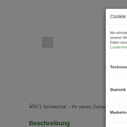
Cookie 
Wir möchte
unserer We
Daten vera
Cookie Pol
Technis
Statistik
Marketi
Beschreibung