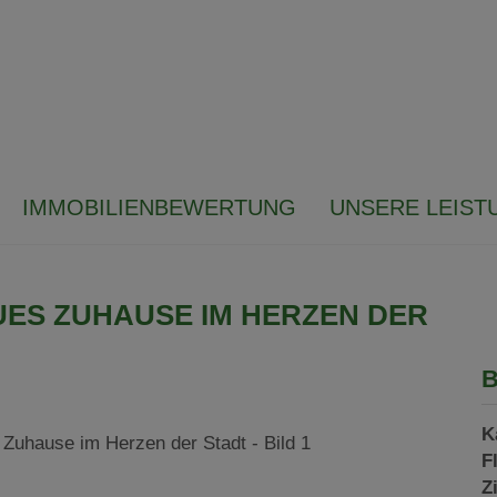
IMMOBILIENBEWERTUNG
UNSERE LEIST
UES ZUHAUSE IM HERZEN DER
B
K
F
Z