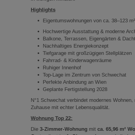
Highlights
Eigentumswohnungen von ca. 38–123 m
Hochwertige Ausstattung & moderne Arch
Balkone, Terrassen, Eigengärten & Dach
Nachhaltiges Energiekonzept
Tiefgarage mit großzügigen Stellplätzen
Fahrrad- & Kinderwagenräume
Ruhiger Innenhof
Top-Lage im Zentrum von Schwechat
Perfekte Anbindung an Wien
Geplante Fertigstellung 2028
N°1 Schwechat verbindet modernes Wohnen, n
Zuhause mit echter Lebensqualität.
Wohnung Top 22:
Die
3-Zimmer-Wohnung
mit
ca. 65,96 m² Wo