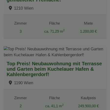
1210 Wien
Zimmer
Fläche
Miete
2
3
ca. 71,29 m
1.200,00 €
Top Preis! Neubauwohnung mit Terrasse
und Garten beim Kuchelauer Hafen &
Kahlenbergerdorf!
1190 Wien
Zimmer
Fläche
Kaufpreis
2
2
ca. 41,1 m
249.900,00 €