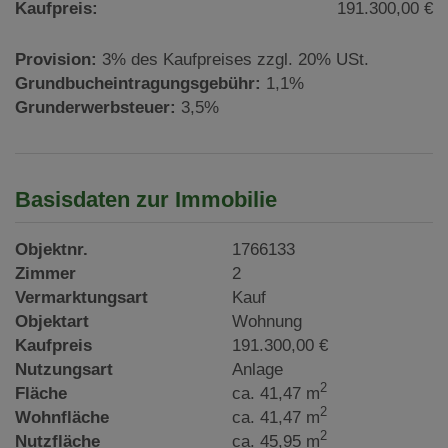
Kaufpreis:
191.300,00 €
Provision:
3% des Kaufpreises zzgl. 20% USt.
Grundbucheintragungsgebühr:
1,1%
Grunderwerbsteuer:
3,5%
Basisdaten zur Immobilie
Objektnr.
1766133
Zimmer
2
Vermarktungsart
Kauf
Objektart
Wohnung
Kaufpreis
191.300,00 €
Nutzungsart
Anlage
2
Fläche
ca. 41,47 m
2
Wohnfläche
ca. 41,47 m
2
Nutzfläche
ca. 45,95 m