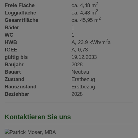
2
Freie Fläche
ca. 4,48 m
2
Loggiafläche
ca. 4,48 m
2
Gesamtfläche
ca. 45,95 m
Bäder
1
WC
1
2
HWB
A, 23.9 kWh/m
a
fGEE
A, 0,73
gültig bis
19.12.2033
Baujahr
2028
Bauart
Neubau
Zustand
Erstbezug
Hauszustand
Erstbezug
Beziehbar
2028
Kontaktieren Sie uns