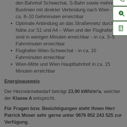
den Bahnhof Schwechat, S-Bahn sowie mehrere
Buslinien mit direkter Verbindung nach Wien - in
ca. 8–10 Gehminuten erreichbar
Optimale Anbindung an das Straßennetz durch die
Nähe zur S1 und A4 – Wien und der Flughafen
sind in wenigen Minuten erreichbar - in ca. 3–5
Fahrminuten erreichbar
Flughafen Wien-Schwechat - in ca. 10
Fahrminuten erreichbar
Wien-Mitte und Wien Hauptbahnhof in ca. 15
Minuten erreichbar
Energieausweis
Der Heizwärmebedarf beträgt
23,90 kWh/m²a
, welcher
der
Klasse A
entspricht.
Für Fragen bzw. Besichtigungen steht Ihnen Herr
Patrick Moser sehr gerne unter 0676 852 243 525 zur
Verfügung.