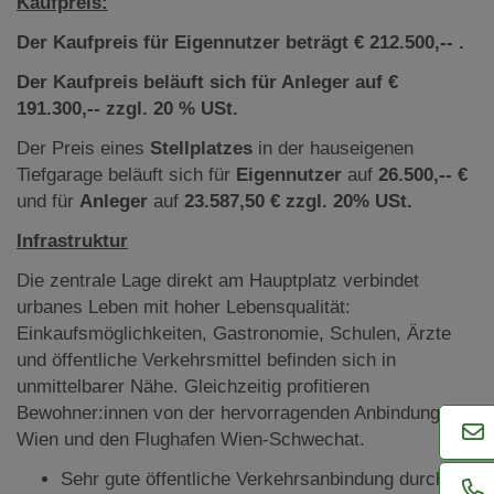
Kaufpreis:
Der Kaufpreis für Eigennutzer beträgt € 212.500,-- .
Der Kaufpreis beläuft sich für Anleger auf €
191.300,-- zzgl. 20 % USt.
Der Preis eines
Stellplatzes
in der hauseigenen
Tiefgarage beläuft sich für
Eigennutzer
auf
26.500,-- €
und für
Anleger
auf
23.587,50 € zzgl. 20% USt.
Infrastruktur
Die zentrale Lage direkt am Hauptplatz verbindet
urbanes Leben mit hoher Lebensqualität:
Einkaufsmöglichkeiten, Gastronomie, Schulen, Ärzte
und öffentliche Verkehrsmittel befinden sich in
unmittelbarer Nähe. Gleichzeitig profitieren
Bewohner:innen von der hervorragenden Anbindung an
Wien und den Flughafen Wien-Schwechat.
Sehr gute öffentliche Verkehrsanbindung durch