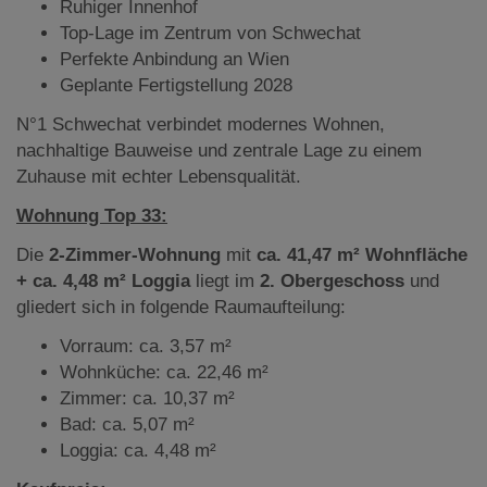
Ruhiger Innenhof
Top-Lage im Zentrum von Schwechat
Perfekte Anbindung an Wien
Geplante Fertigstellung 2028
N°1 Schwechat verbindet modernes Wohnen,
nachhaltige Bauweise und zentrale Lage zu einem
Zuhause mit echter Lebensqualität.
Wohnung Top 33:
Die
2-Zimmer-Wohnung
mit
ca. 41,47 m² Wohnfläche
+ ca. 4,48 m² Loggia
liegt
im
2. Obergeschoss
und
gliedert sich in folgende Raumaufteilung:
Vorraum: ca. 3,57 m²
Wohnküche: ca. 22,46 m²
Zimmer: ca. 10,37 m²
Bad: ca. 5,07 m²
Loggia: ca. 4,48 m²