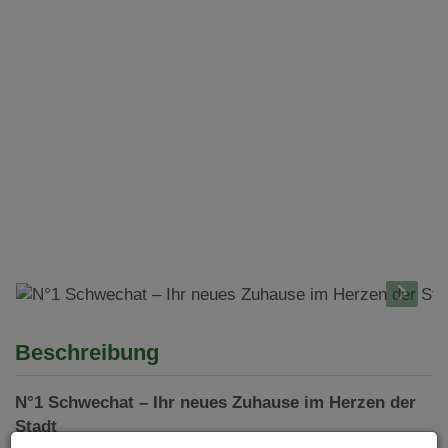
Beschreibung
N°1 Schwechat – Ihr neues Zuhause im Herzen der
Stadt