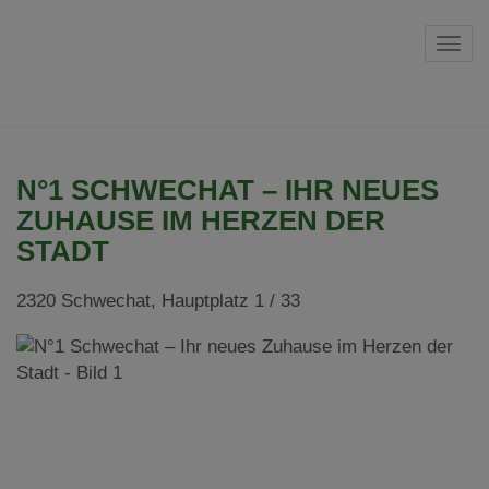
Navi
N°1 SCHWECHAT – IHR NEUES
ZUHAUSE IM HERZEN DER
STADT
2320 Schwechat
, Hauptplatz 1 / 33