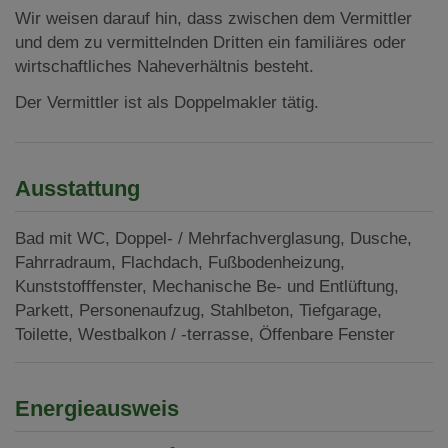
Wir weisen darauf hin, dass zwischen dem Vermittler
und dem zu vermittelnden Dritten ein familiäres oder
wirtschaftliches Naheverhältnis besteht.
Der Vermittler ist als Doppelmakler tätig.
Ausstattung
Bad mit WC
Doppel- / Mehrfachverglasung
Dusche
Fahrradraum
Flachdach
Fußbodenheizung
Kunststofffenster
Mechanische Be- und Entlüftung
Parkett
Personenaufzug
Stahlbeton
Tiefgarage
Toilette
Westbalkon / -terrasse
Öffenbare Fenster
Energieausweis