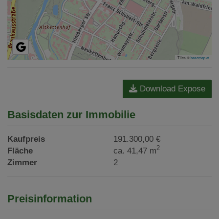
Tiles ©
basemap.at
Download Expose
Basisdaten zur Immobilie
Kaufpreis
191.300,00 €
2
Fläche
ca. 41,47 m
Zimmer
2
Preisinformation