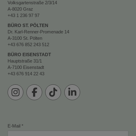
Volksgartenstraße 2/3/14
A-8020 Graz
+43 1 236 97 97
BÜRO ST. PÖLTEN
Dr. Karl-Renner-Promenade 14
A-3100 St. Pölten
+43 676 852 243 512
BÜRO EISENSTADT
Hauptstraße 31/1
A-7100 Eisenstadt
+43 676 914 22 43
E-Mail