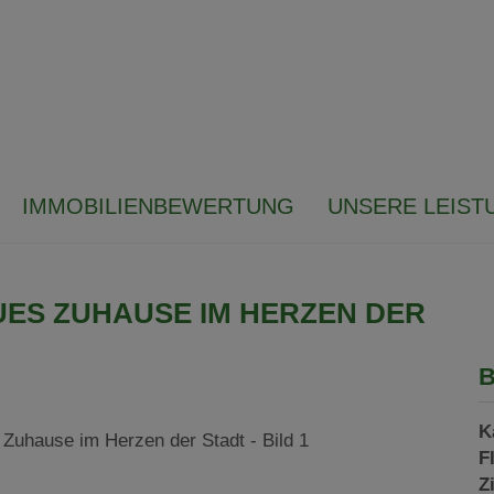
IMMOBILIENBEWERTUNG
UNSERE LEIST
UES ZUHAUSE IM HERZEN DER
B
K
F
Z