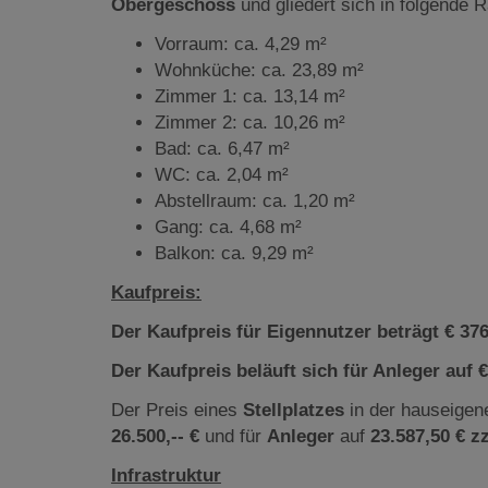
Obergeschoss
und gliedert sich in folgende 
Vorraum: ca. 4,29 m²
Wohnküche: ca. 23,89 m²
Zimmer 1: ca. 13,14 m²
Zimmer 2: ca. 10,26 m²
Bad: ca. 6,47 m²
WC: ca. 2,04 m²
Abstellraum: ca. 1,20 m²
Gang: ca. 4,68 m²
Balkon: ca. 9,29 m²
Kaufpreis:
Der Kaufpreis für Eigennutzer beträgt € 376.
Der Kaufpreis beläuft sich für Anleger auf €
Der Preis eines
Stellplatzes
in der hauseigen
26.500,-- €
und für
Anleger
auf
23.587,50 € z
Infrastruktur