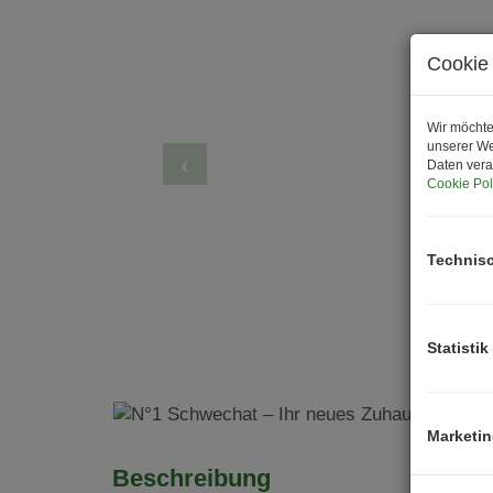
Cookie 
Wir möchte
unserer We
Daten vera
Cookie Pol
Technis
Statistik
Marketi
Beschreibung