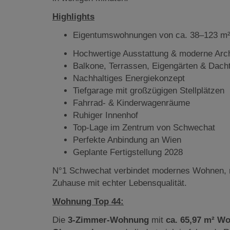
Highlights
Eigentumswohnungen von ca. 38–123 m
Hochwertige Ausstattung & moderne Arch
Balkone, Terrassen, Eigengärten & Dach
Nachhaltiges Energiekonzept
Tiefgarage mit großzügigen Stellplätzen
Fahrrad- & Kinderwagenräume
Ruhiger Innenhof
Top-Lage im Zentrum von Schwechat
Perfekte Anbindung an Wien
Geplante Fertigstellung 2028
N°1 Schwechat verbindet modernes Wohnen, n
Zuhause mit echter Lebensqualität.
Wohnung Top 44:
Die
3-Zimmer-Wohnung
mit
ca. 65,97 m² Wo