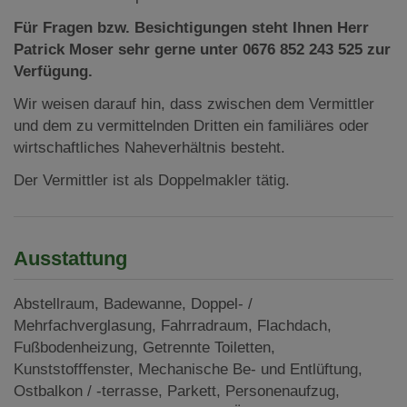
Für Fragen bzw. Besichtigungen steht Ihnen Herr
Patrick Moser sehr gerne unter 0676 852 243 525 zur
Verfügung.
Wir weisen darauf hin, dass zwischen dem Vermittler
und dem zu vermittelnden Dritten ein familiäres oder
wirtschaftliches Naheverhältnis besteht.
Der Vermittler ist als Doppelmakler tätig.
Ausstattung
Abstellraum
Badewanne
Doppel- /
Mehrfachverglasung
Fahrradraum
Flachdach
Fußbodenheizung
Getrennte Toiletten
Kunststofffenster
Mechanische Be- und Entlüftung
Ostbalkon / -terrasse
Parkett
Personenaufzug