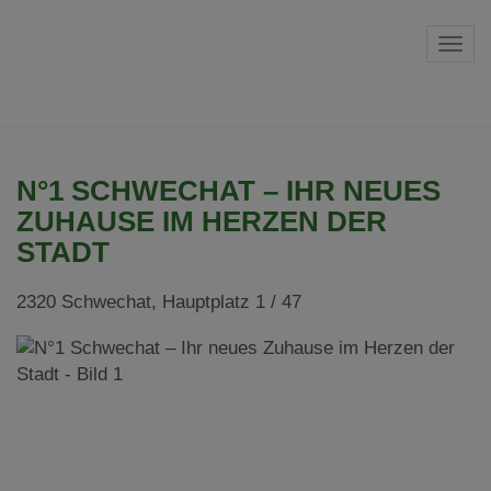
Navi
N°1 SCHWECHAT – IHR NEUES
ZUHAUSE IM HERZEN DER
STADT
2320 Schwechat
, Hauptplatz 1 / 47