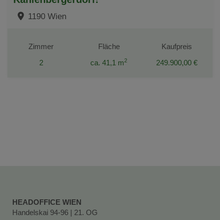
1190 Wien
Zimmer
Fläche
Kaufpreis
2
2
ca. 41,1 m
249.900,00 €
HEADOFFICE WIEN
Handelskai 94-96 | 21. OG