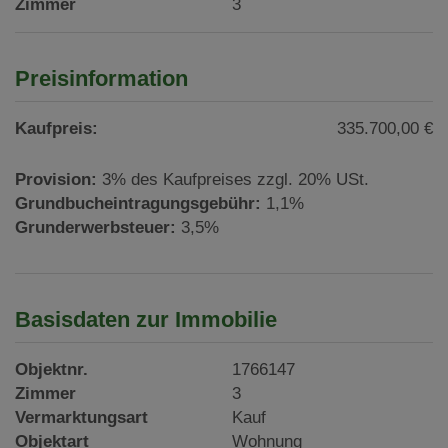
Zimmer
3
Preisinformation
Kaufpreis:
335.700,00 €
Provision:
3% des Kaufpreises zzgl. 20% USt.
Grundbucheintragungsgebühr:
1,1%
Grunderwerbsteuer:
3,5%
Basisdaten zur Immobilie
Objektnr.
1766147
Zimmer
3
Vermarktungsart
Kauf
Objektart
Wohnung