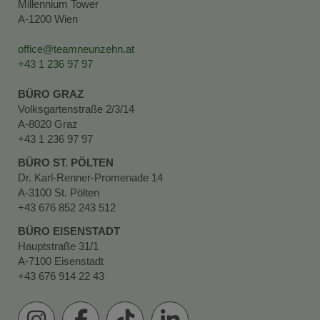
Millennium Tower
A-1200 Wien
office@teamneunzehn.at
+43 1 236 97 97
BÜRO GRAZ
Volksgartenstraße 2/3/14
A-8020 Graz
+43 1 236 97 97
BÜRO ST. PÖLTEN
Dr. Karl-Renner-Promenade 14
A-3100 St. Pölten
+43 676 852 243 512
BÜRO EISENSTADT
Hauptstraße 31/1
A-7100 Eisenstadt
+43 676 914 22 43