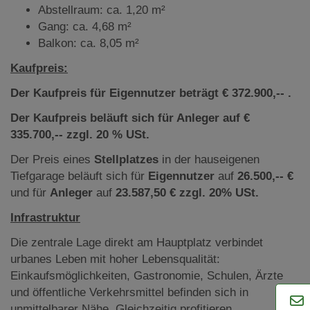
Abstellraum: ca. 1,20 m²
Gang: ca. 4,68 m²
Balkon: ca. 8,05 m²
Kaufpreis:
Der Kaufpreis für Eigennutzer beträgt € 372.900,-- .
Der Kaufpreis beläuft sich für Anleger auf €
335.700,-- zzgl. 20 % USt.
Der Preis eines
Stellplatzes
in der hauseigenen
Tiefgarage beläuft sich für
Eigennutzer
auf
26.500,-- €
und für
Anleger
auf
23.587,50 € zzgl. 20% USt.
Infrastruktur
Die zentrale Lage direkt am Hauptplatz verbindet
urbanes Leben mit hoher Lebensqualität:
Einkaufsmöglichkeiten, Gastronomie, Schulen, Ärzte
und öffentliche Verkehrsmittel befinden sich in
unmittelbarer Nähe. Gleichzeitig profitieren