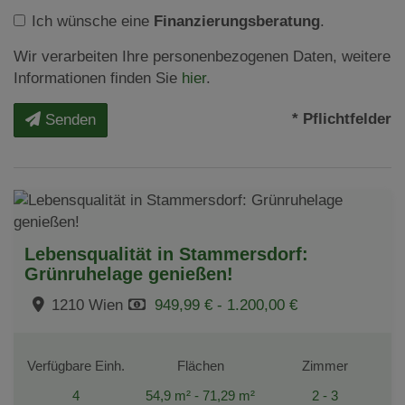
Ich wünsche eine
Finanzierungsberatung
.
Wir verarbeiten Ihre personenbezogenen Daten, weitere
Informationen finden Sie
hier
.
* Pflichtfelder
Senden
Lebensqualität in Stammersdorf:
Grünruhelage genießen!
1210 Wien
949,99 € - 1.200,00 €
Verfügbare Einh.
Flächen
Zimmer
4
54,9 m² - 71,29 m²
2 - 3