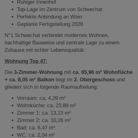
Ruhiger Innenhof
Top-Lage im Zentrum von Schwechat
Perfekte Anbindung an Wien
Geplante Fertigstellung 2028
N°1 Schwechat verbindet modernes Wohnen,
nachhaltige Bauweise und zentrale Lage zu einem
Zuhause mit echter Lebensqualität.
Wohnung Top 47:
Die
3-Zimmer-Wohnung
mit
ca. 65,96 m² Wohnfläche
+ ca. 8,05 m² Balkon
liegt
im
2. Obergeschoss
und
gliedert sich in folgende Raumaufteilung:
Vorraum: ca. 4,29 m²
Wohnküche: ca. 23,89 m²
Zimmer 1: ca. 13,13 m²
Zimmer 2: ca. 10,26 m²
Bad: ca. 6,47 m²
WC: ca. 2,04 m²