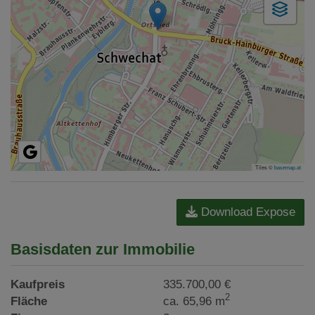
Tiles ©
basemap.at
Download Expose
Basisdaten zur Immobilie
Kaufpreis
335.700,00 €
2
Fläche
ca. 65,96 m