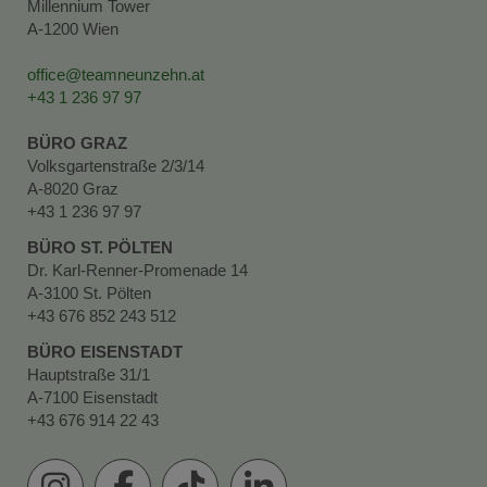
Millennium Tower
A-1200 Wien
office@teamneunzehn.at
+43 1 236 97 97
BÜRO GRAZ
Volksgartenstraße 2/3/14
A-8020 Graz
+43 1 236 97 97
BÜRO ST. PÖLTEN
Dr. Karl-Renner-Promenade 14
A-3100 St. Pölten
+43 676 852 243 512
BÜRO EISENSTADT
Hauptstraße 31/1
A-7100 Eisenstadt
+43 676 914 22 43