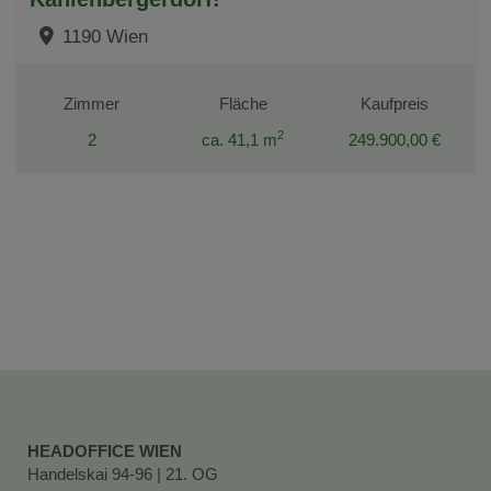
1190 Wien
Zimmer
Fläche
Kaufpreis
2
2
ca. 41,1 m
249.900,00 €
HEADOFFICE WIEN
Handelskai 94-96 | 21. OG