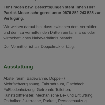
Für Fragen bzw. Besichtigungen steht Ihnen Herr
Patrick Moser sehr gerne unter 0676 852 243 525 zur
Verfügung.
Wir weisen darauf hin, dass zwischen dem Vermittler
und dem zu vermittelnden Dritten ein familiäres oder
wirtschaftliches Naheverhältnis besteht.
Der Vermittler ist als Doppelmakler tätig.
Ausstattung
Abstellraum
Badewanne
Doppel- /
Mehrfachverglasung
Fahrradraum
Flachdach
Fußbodenheizung
Getrennte Toiletten
Kunststofffenster
Mechanische Be- und Entlüftung
Ostbalkon / -terrasse
Parkett
Personenaufzug