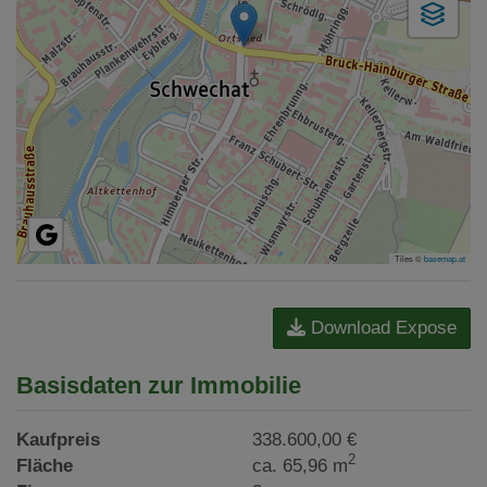
Tiles ©
basemap.at
Download Expose
Basisdaten zur Immobilie
Kaufpreis
338.600,00 €
2
Fläche
ca. 65,96 m