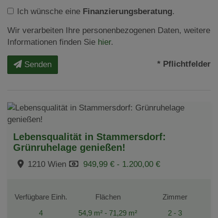
Ich wünsche eine
Finanzierungsberatung
.
Wir verarbeiten Ihre personenbezogenen Daten, weitere
Informationen finden Sie
hier
.
* Pflichtfelder
Senden
Lebensqualität in Stammersdorf:
Grünruhelage genießen!
1210 Wien
949,99 € - 1.200,00 €
Verfügbare Einh.
Flächen
Zimmer
4
54,9 m² - 71,29 m²
2 - 3