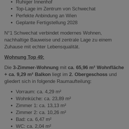
Ruhiger Innenhof
Top-Lage im Zentrum von Schwechat
Perfekte Anbindung an Wien
Geplante Fertigstellung 2028
N°1 Schwechat verbindet modernes Wohnen,
nachhaltige Bauweise und zentrale Lage zu einem
Zuhause mit echter Lebensqualität.
Wohnung Top 49:
Die
3-Zimmer-Wohnung
mit
ca. 65,96 m² Wohnfläche
+ ca. 9,29 m² Balkon
liegt
im
2. Obergeschoss
und
gliedert sich in folgende Raumaufteilung:
Vorraum: ca. 4,29 m²
Wohnküche: ca. 23,89 m²
Zimmer 1: ca. 13,13 m²
Zimmer 2: ca. 10,26 m²
Bad: ca. 6,47 m²
WC: ca. 2,04 m²