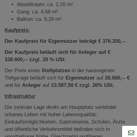
Abstellraum: ca. 1,20 m²
Gang: ca. 4,68 m²
Balkon: ca. 9,29 m²
Kaufpreis:
Der Kaufpreis für Eigennutzer beträgt € 376.200,-- .
Der Kaufpreis beläuft sich für Anleger auf €
338.600,-- zzgl. 20 % USt.
Der Preis eines
Stellplatzes
in der hauseigenen
Tiefgarage beläuft sich für
Eigennutzer
auf
26.500,-- €
und für
Anleger
auf
23.587,50 € zzgl. 20% USt.
Infrastruktur
Die zentrale Lage direkt am Hauptplatz verbindet
urbanes Leben mit hoher Lebensqualität:
Einkaufsmöglichkeiten, Gastronomie, Schulen, Ärzte
und öffentliche Verkehrsmittel befinden sich in
unmittelbarer Nähe. Gleichzeitig profitieren