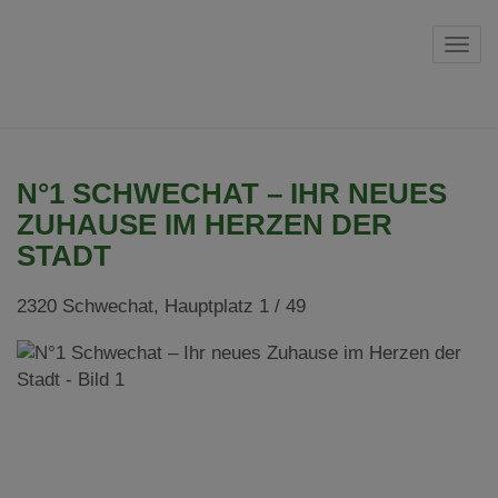
Navi
N°1 SCHWECHAT – IHR NEUES
ZUHAUSE IM HERZEN DER
STADT
2320 Schwechat
, Hauptplatz 1 / 49