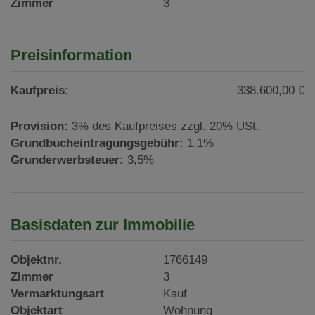
Zimmer
3
Preisinformation
Kaufpreis:
338.600,00 €
Provision:
3% des Kaufpreises zzgl. 20% USt.
Grundbucheintragungsgebühr:
1,1%
Grunderwerbsteuer:
3,5%
Basisdaten zur Immobilie
Objektnr.
1766149
Zimmer
3
Vermarktungsart
Kauf
Objektart
Wohnung