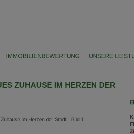
IMMOBILIENBEWERTUNG
UNSERE LEIST
UES ZUHAUSE IM HERZEN DER
B
K
F
Z