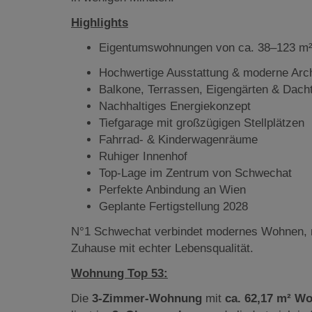
Highlights
Eigentumswohnungen von ca. 38–123 m
Hochwertige Ausstattung & moderne Arch
Balkone, Terrassen, Eigengärten & Dach
Nachhaltiges Energiekonzept
Tiefgarage mit großzügigen Stellplätzen
Fahrrad- & Kinderwagenräume
Ruhiger Innenhof
Top-Lage im Zentrum von Schwechat
Perfekte Anbindung an Wien
Geplante Fertigstellung 2028
N°1 Schwechat verbindet modernes Wohnen, n
Zuhause mit echter Lebensqualität.
Wohnung Top 53:
Die
3-Zimmer-Wohnung
mit
ca. 62,17 m² Wo