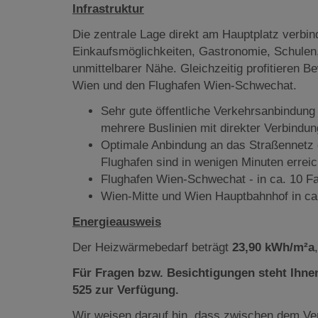
Infrastruktur
Die zentrale Lage direkt am Hauptplatz verbin
Einkaufsmöglichkeiten, Gastronomie, Schulen, 
unmittelbarer Nähe. Gleichzeitig profitieren
Wien und den Flughafen Wien-Schwechat.
Sehr gute öffentliche Verkehrsanbindun
mehrere Buslinien mit direkter Verbindu
Optimale Anbindung an das Straßennetz 
Flughafen sind in wenigen Minuten erreic
Flughafen Wien-Schwechat - in ca. 10 F
Wien-Mitte und Wien Hauptbahnhof in ca.
Energieausweis
Der Heizwärmebedarf beträgt
23,90 kWh/m²a
Für Fragen bzw. Besichtigungen steht Ihnen
525 zur Verfügung.
Wir weisen darauf hin, dass zwischen dem Ver