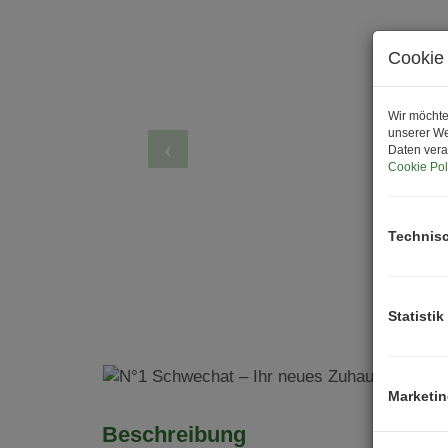
Cookie 
Wir möchte
unserer We
Daten vera
Cookie Pol
Technis
Statistik
Marketi
Beschreibung