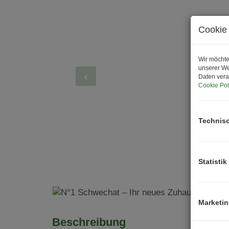
Cookie 
Wir möchte
unserer We
Daten vera
Cookie Pol
Technis
Statistik
Marketi
Beschreibung