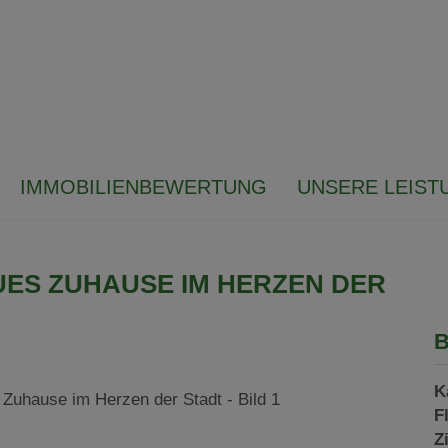
IMMOBILIENBEWERTUNG
UNSERE LEIST
UES ZUHAUSE IM HERZEN DER
B
K
F
Z