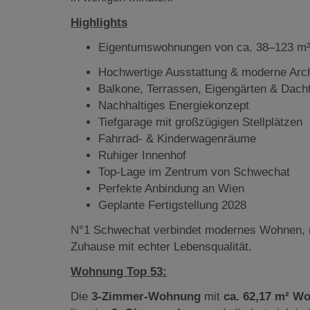
Highlights
Eigentumswohnungen von ca. 38–123 m
Hochwertige Ausstattung & moderne Arch
Balkone, Terrassen, Eigengärten & Dach
Nachhaltiges Energiekonzept
Tiefgarage mit großzügigen Stellplätzen
Fahrrad- & Kinderwagenräume
Ruhiger Innenhof
Top-Lage im Zentrum von Schwechat
Perfekte Anbindung an Wien
Geplante Fertigstellung 2028
N°1 Schwechat verbindet modernes Wohnen, n
Zuhause mit echter Lebensqualität.
Wohnung Top 53:
Die
3-Zimmer-Wohnung
mit
ca. 62,17 m² Wo