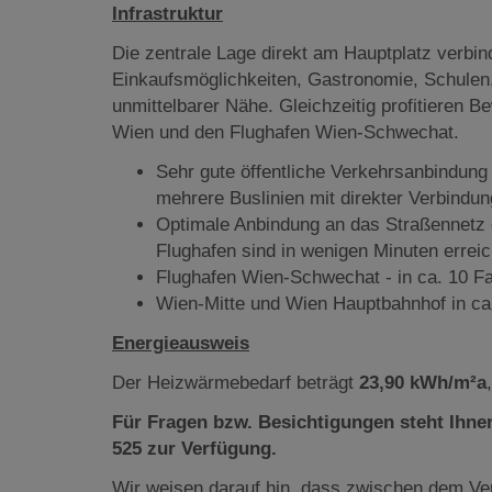
Infrastruktur
Die zentrale Lage direkt am Hauptplatz verbin
Einkaufsmöglichkeiten, Gastronomie, Schulen, 
unmittelbarer Nähe. Gleichzeitig profitieren
Wien und den Flughafen Wien-Schwechat.
Sehr gute öffentliche Verkehrsanbindun
mehrere Buslinien mit direkter Verbindu
Optimale Anbindung an das Straßennetz 
Flughafen sind in wenigen Minuten erreic
Flughafen Wien-Schwechat - in ca. 10 F
Wien-Mitte und Wien Hauptbahnhof in ca.
Energieausweis
Der Heizwärmebedarf beträgt
23,90 kWh/m²a
Für Fragen bzw. Besichtigungen steht Ihnen
525 zur Verfügung.
Wir weisen darauf hin, dass zwischen dem Ver