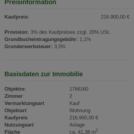
Preisinformation
Kaufpreis:
216.900,00 €
Provision:
3% des Kaufpreises zzgl. 20% USt.
Grundbucheintragungsgebühr:
1,1%
Grunderwerbsteuer:
3,5%
Basisdaten zur Immobilie
Objektnr.
1766160
Zimmer
2
Vermarktungsart
Kauf
Objektart
Wohnung
Kaufpreis
216.900,00 €
Nutzungsart
Anlage
2
Fläche
ca. 41,38 m