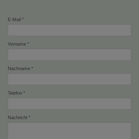
E-Mail
Vorname
Nachname
Telefon
Nachricht