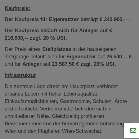
Kaufpreis:
Der Kaufpreis für Eigennutzer beträgt € 240.900,-- .
Der Kaufpreis beläuft sich für Anleger auf €
216.900,-- zzgl. 20 % USt.
Der Preis eines
Stellplatzes
in der hauseigenen
Tiefgarage beläuft sich für
Eigennutzer
auf
26.500,-- €
und für
Anleger
auf
23.587,50 € zzgl. 20% USt.
Infrastruktur
Die zentrale Lage direkt am Hauptplatz verbindet
urbanes Leben mit hoher Lebensqualität:
Einkaufsmöglichkeiten, Gastronomie, Schulen, Ärzte
und öffentliche Verkehrsmittel befinden sich in
unmittelbarer Nähe. Gleichzeitig profitieren
Bewohner:innen von der hervorragenden Anbindung an
Wien und den Flughafen Wien-Schwechat.