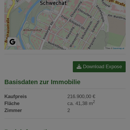
Tiles ©
basemap.at
Download Expose
Basisdaten zur Immobilie
Kaufpreis
216.900,00 €
2
Fläche
ca. 41,38 m
Zimmer
2