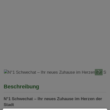
Beschreibung
N°1 Schwechat – Ihr neues Zuhause im Herzen der
Stadt