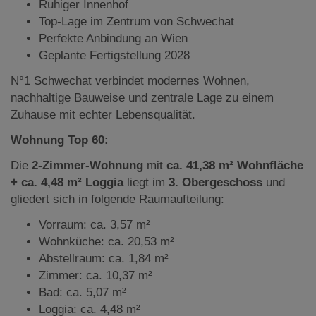
Ruhiger Innenhof
Top-Lage im Zentrum von Schwechat
Perfekte Anbindung an Wien
Geplante Fertigstellung 2028
N°1 Schwechat verbindet modernes Wohnen,
nachhaltige Bauweise und zentrale Lage zu einem
Zuhause mit echter Lebensqualität.
Wohnung Top 60:
Die
2-Zimmer-Wohnung
mit
ca. 41,38 m² Wohnfläche
+ ca. 4,48 m² Loggia
liegt
im
3. Obergeschoss
und
gliedert sich in folgende Raumaufteilung:
Vorraum: ca. 3,57 m²
Wohnküche: ca. 20,53 m²
Abstellraum: ca. 1,84 m²
Zimmer: ca. 10,37 m²
Bad: ca. 5,07 m²
Loggia: ca. 4,48 m²