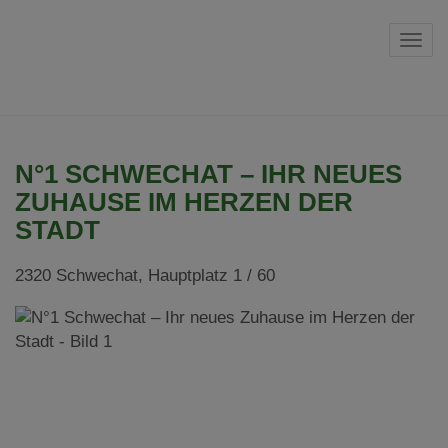
Navi
N°1 SCHWECHAT – IHR NEUES
ZUHAUSE IM HERZEN DER
STADT
2320 Schwechat
, Hauptplatz 1 / 60