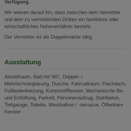
Verfügung.
Wir weisen darauf hin, dass zwischen dem Vermittler
und dem zu vermittelnden Dritten ein familiäres oder
wirtschaftliches Naheverhältnis besteht.
Der Vermittler ist als Doppelmakler tätig.
Ausstattung
Abstellraum
Bad mit WC
Doppel- /
Mehrfachverglasung
Dusche
Fahrradraum
Flachdach
Fußbodenheizung
Kunststofffenster
Mechanische Be-
und Entlüftung
Parkett
Personenaufzug
Stahlbeton
Tiefgarage
Toilette
Westbalkon / -terrasse
Öffenbare
Fenster