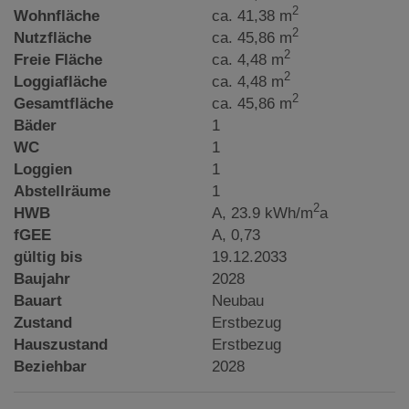
2
Wohnfläche
ca. 41,38 m
2
Nutzfläche
ca. 45,86 m
2
Freie Fläche
ca. 4,48 m
2
Loggiafläche
ca. 4,48 m
2
Gesamtfläche
ca. 45,86 m
Bäder
1
WC
1
Loggien
1
Abstellräume
1
2
HWB
A, 23.9 kWh/m
a
fGEE
A, 0,73
gültig bis
19.12.2033
Baujahr
2028
Bauart
Neubau
Zustand
Erstbezug
Hauszustand
Erstbezug
Beziehbar
2028