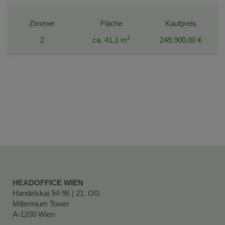
Zimmer
Fläche
Kaufpreis
2
2
ca. 41,1 m
249.900,00 €
HEADOFFICE WIEN
Handelskai 94-96 | 21. OG
Millennium Tower
A-1200 Wien