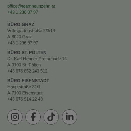
office@teamneunzehn.at
+43 1 236 97 97
BÜRO GRAZ
Volksgartenstraße 2/3/14
A-8020 Graz
+43 1 236 97 97
BÜRO ST. PÖLTEN
Dr. Karl-Renner-Promenade 14
A-3100 St. Pölten
+43 676 852 243 512
BÜRO EISENSTADT
Hauptstraße 31/1
A-7100 Eisenstadt
+43 676 914 22 43