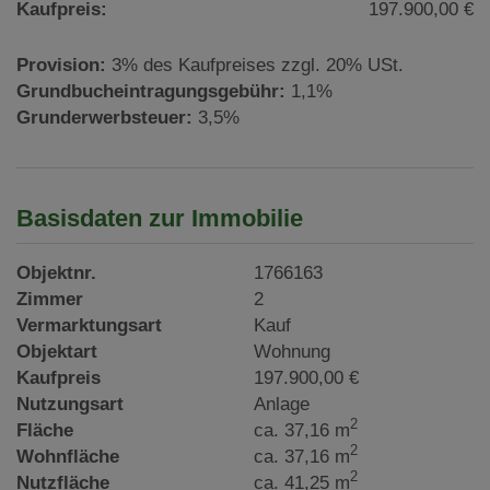
Kaufpreis:
197.900,00 €
Provision:
3% des Kaufpreises zzgl. 20% USt.
Grundbucheintragungsgebühr:
1,1%
Grunderwerbsteuer:
3,5%
Basisdaten zur Immobilie
Objektnr.
1766163
Zimmer
2
Vermarktungsart
Kauf
Objektart
Wohnung
Kaufpreis
197.900,00 €
Nutzungsart
Anlage
2
Fläche
ca. 37,16 m
2
Wohnfläche
ca. 37,16 m
2
Nutzfläche
ca. 41,25 m