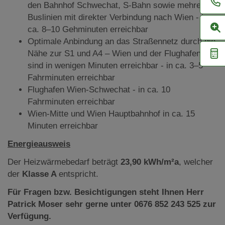
den Bahnhof Schwechat, S-Bahn sowie mehrere
Buslinien mit direkter Verbindung nach Wien - in
ca. 8–10 Gehminuten erreichbar
Optimale Anbindung an das Straßennetz durch die
Nähe zur S1 und A4 – Wien und der Flughafen
sind in wenigen Minuten erreichbar - in ca. 3–5
Fahrminuten erreichbar
Flughafen Wien-Schwechat - in ca. 10
Fahrminuten erreichbar
Wien-Mitte und Wien Hauptbahnhof in ca. 15
Minuten erreichbar
Energieausweis
Der Heizwärmebedarf beträgt
23,90 kWh/m²a
, welcher
der
Klasse A
entspricht.
Für Fragen bzw. Besichtigungen steht Ihnen Herr
Patrick Moser sehr gerne unter 0676 852 243 525 zur
Verfügung.