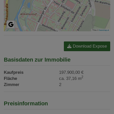
Tiles ©
basemap.at
Download Expose
Basisdaten zur Immobilie
Kaufpreis
197.900,00 €
2
Fläche
ca. 37,16 m
Zimmer
2
Preisinformation