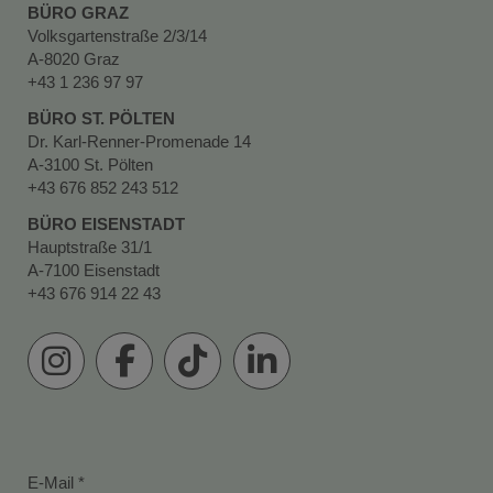
BÜRO GRAZ
Volksgartenstraße 2/3/14
A-8020 Graz
+43 1 236 97 97
BÜRO ST. PÖLTEN
Dr. Karl-Renner-Promenade 14
A-3100 St. Pölten
+43 676 852 243 512
BÜRO EISENSTADT
Hauptstraße 31/1
A-7100 Eisenstadt
+43 676 914 22 43
E-Mail