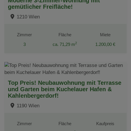
Moderne 3-Zimmer-Wohnung mit
gemütlicher Freifläche!
1210 Wien
Zimmer
Fläche
Miete
2
3
ca. 71,29 m
1.200,00 €
Top Preis! Neubauwohnung mit Terrasse
und Garten beim Kuchelauer Hafen &
Kahlenbergerdorf!
1190 Wien
Zimmer
Fläche
Kaufpreis