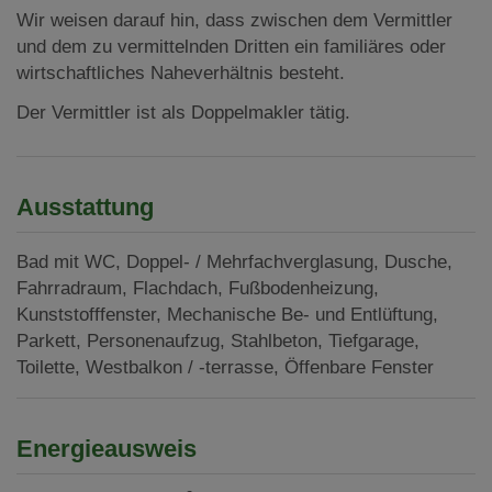
Wir weisen darauf hin, dass zwischen dem Vermittler
und dem zu vermittelnden Dritten ein familiäres oder
wirtschaftliches Naheverhältnis besteht.
Der Vermittler ist als Doppelmakler tätig.
Ausstattung
Bad mit WC
Doppel- / Mehrfachverglasung
Dusche
Fahrradraum
Flachdach
Fußbodenheizung
Kunststofffenster
Mechanische Be- und Entlüftung
Parkett
Personenaufzug
Stahlbeton
Tiefgarage
Toilette
Westbalkon / -terrasse
Öffenbare Fenster
Energieausweis