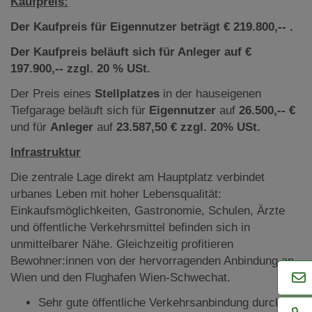
Kaufpreis:
Der Kaufpreis für Eigennutzer beträgt € 219.800,-- .
Der Kaufpreis beläuft sich für Anleger auf €
197.900,-- zzgl. 20 % USt.
Der Preis eines
Stellplatzes
in der hauseigenen
Tiefgarage beläuft sich für
Eigennutzer
auf
26.500,-- €
und für
Anleger
auf
23.587,50 € zzgl. 20% USt.
Infrastruktur
Die zentrale Lage direkt am Hauptplatz verbindet
urbanes Leben mit hoher Lebensqualität:
Einkaufsmöglichkeiten, Gastronomie, Schulen, Ärzte
und öffentliche Verkehrsmittel befinden sich in
unmittelbarer Nähe. Gleichzeitig profitieren
Bewohner:innen von der hervorragenden Anbindung an
Wien und den Flughafen Wien-Schwechat.
Sehr gute öffentliche Verkehrsanbindung durch