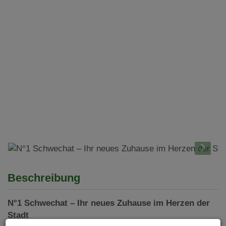
Beschreibung
N°1 Schwechat – Ihr neues Zuhause im Herzen der
Stadt