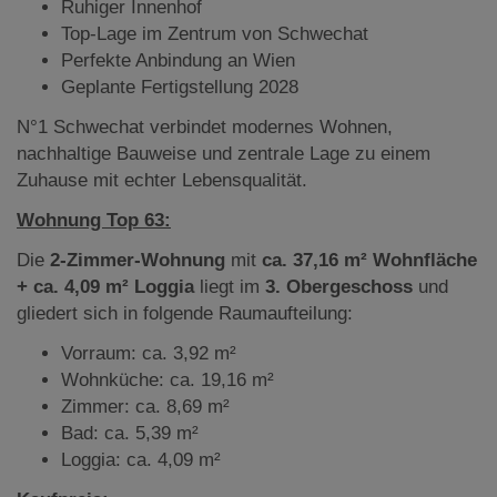
Ruhiger Innenhof
Top-Lage im Zentrum von Schwechat
Perfekte Anbindung an Wien
Geplante Fertigstellung 2028
N°1 Schwechat verbindet modernes Wohnen,
nachhaltige Bauweise und zentrale Lage zu einem
Zuhause mit echter Lebensqualität.
Wohnung Top 63:
Die
2-Zimmer-Wohnung
mit
ca. 37,16 m² Wohnfläche
+ ca. 4,09 m² Loggia
liegt
im
3. Obergeschoss
und
gliedert sich in folgende Raumaufteilung:
Vorraum: ca. 3,92 m²
Wohnküche: ca. 19,16 m²
Zimmer: ca. 8,69 m²
Bad: ca. 5,39 m²
Loggia: ca. 4,09 m²