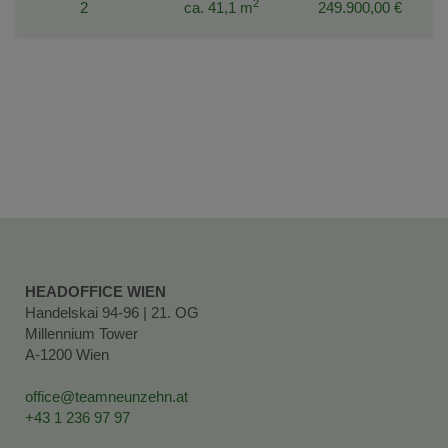
2
2
ca. 41,1 m
249.900,00 €
HEADOFFICE WIEN
Handelskai 94-96 | 21. OG
Millennium Tower
A-1200 Wien
office@teamneunzehn.at
+43 1 236 97 97