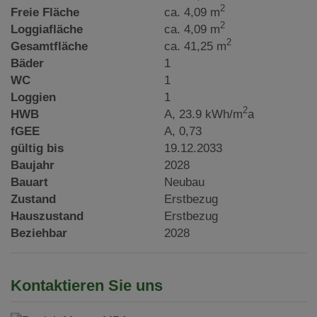
2
Freie Fläche
ca. 4,09 m
2
Loggiafläche
ca. 4,09 m
2
Gesamtfläche
ca. 41,25 m
Bäder
1
WC
1
Loggien
1
2
HWB
A, 23.9 kWh/m
a
fGEE
A, 0,73
gültig bis
19.12.2033
Baujahr
2028
Bauart
Neubau
Zustand
Erstbezug
Hauszustand
Erstbezug
Beziehbar
2028
Kontaktieren Sie uns