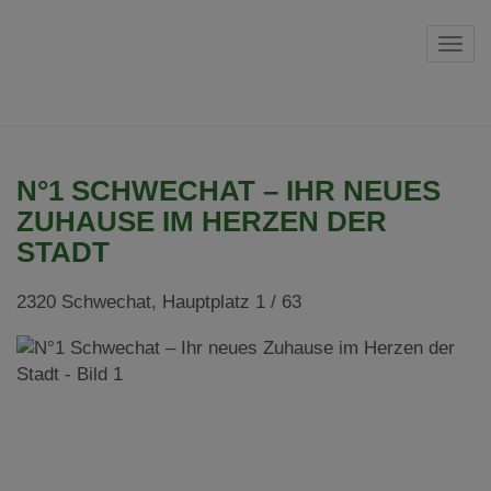
Navi
N°1 SCHWECHAT – IHR NEUES
ZUHAUSE IM HERZEN DER
STADT
2320 Schwechat
, Hauptplatz 1 / 63