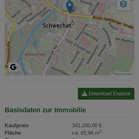
Tiles ©
basemap.at
Download Expose
Basisdaten zur Immobilie
Kaufpreis
341.200,00 €
2
Fläche
ca. 65,96 m