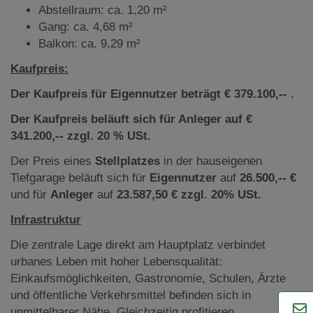
Abstellraum: ca. 1,20 m²
Gang: ca. 4,68 m²
Balkon: ca. 9,29 m²
Kaufpreis:
Der Kaufpreis für Eigennutzer beträgt € 379.100,-- .
Der Kaufpreis beläuft sich für Anleger auf €
341.200,-- zzgl. 20 % USt.
Der Preis eines
Stellplatzes
in der hauseigenen
Tiefgarage beläuft sich für
Eigennutzer
auf
26.500,-- €
und für
Anleger
auf
23.587,50 € zzgl. 20% USt.
Infrastruktur
Die zentrale Lage direkt am Hauptplatz verbindet
urbanes Leben mit hoher Lebensqualität:
Einkaufsmöglichkeiten, Gastronomie, Schulen, Ärzte
und öffentliche Verkehrsmittel befinden sich in
unmittelbarer Nähe. Gleichzeitig profitieren