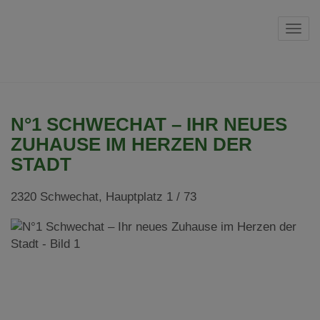
Navi
N°1 SCHWECHAT – IHR NEUES
ZUHAUSE IM HERZEN DER
STADT
2320 Schwechat
, Hauptplatz 1 / 73