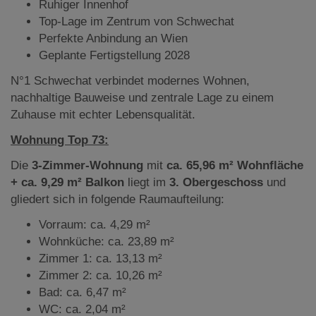
Ruhiger Innenhof
Top-Lage im Zentrum von Schwechat
Perfekte Anbindung an Wien
Geplante Fertigstellung 2028
N°1 Schwechat verbindet modernes Wohnen,
nachhaltige Bauweise und zentrale Lage zu einem
Zuhause mit echter Lebensqualität.
Wohnung Top 73:
Die
3-Zimmer-Wohnung
mit
ca. 65,96 m² Wohnfläche
+ ca. 9,29 m² Balkon
liegt
im
3. Obergeschoss
und
gliedert sich in folgende Raumaufteilung:
Vorraum: ca. 4,29 m²
Wohnküche: ca. 23,89 m²
Zimmer 1: ca. 13,13 m²
Zimmer 2: ca. 10,26 m²
Bad: ca. 6,47 m²
WC: ca. 2,04 m²