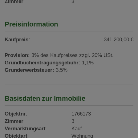
Zimmer
3
Preisinformation
Kaufpreis:
341.200,00 €
Provision:
3% des Kaufpreises zzgl. 20% USt.
Grundbucheintragungsgebühr:
1,1%
Grunderwerbsteuer:
3,5%
Basisdaten zur Immobilie
Objektnr.
1766173
Zimmer
3
Vermarktungsart
Kauf
Objektart
Wohnung