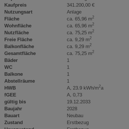
Kaufpreis
341.200,00 €
Nutzungsart
Anlage
2
Fläche
ca. 65,96 m
2
Wohnfläche
ca. 65,96 m
2
Nutzfläche
ca. 75,25 m
2
Freie Fläche
ca. 9,29 m
2
Balkonfläche
ca. 9,29 m
2
Gesamtfläche
ca. 75,25 m
Bäder
1
WC
1
Balkone
1
Abstellräume
1
2
HWB
A, 23.9 kWh/m
a
fGEE
A, 0,73
gültig bis
19.12.2033
Baujahr
2028
Bauart
Neubau
Zustand
Erstbezug