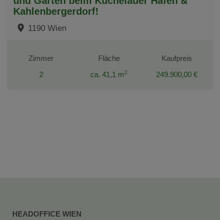
und Garten beim Kuchelauer Hafen &
Kahlenbergerdorf!
1190 Wien
Zimmer
Fläche
Kaufpreis
2
2
ca. 41,1 m
249.900,00 €
HEADOFFICE WIEN