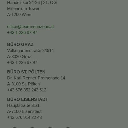
Handelskai 94-96 | 21. OG
Millennium Tower
A-1200 Wien
office@teamneunzehn.at
+43 1 236 97 97
BÜRO GRAZ
Volksgartenstraße 2/3/14
A-8020 Graz
+43 1 236 97 97
BÜRO ST. PÖLTEN
Dr. Karl-Renner-Promenade 14
A-3100 St. Pölten
+43 676 852 243 512
BÜRO EISENSTADT
Hauptstraße 31/1
A-7100 Eisenstadt
+43 676 914 22 43