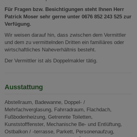
Für Fragen bzw. Besichtigungen steht Ihnen Herr
Patrick Moser sehr gerne unter 0676 852 243 525 zur
Verfügung.
Wir weisen darauf hin, dass zwischen dem Vermittler
und dem zu vermittelnden Dritten ein familiäres oder
wirtschaftliches Naheverhältnis besteht.
Der Vermittler ist als Doppelmakler tätig.
Ausstattung
Abstellraum
Badewanne
Doppel- /
Mehrfachverglasung
Fahrradraum
Flachdach
Fußbodenheizung
Getrennte Toiletten
Kunststofffenster
Mechanische Be- und Entlüftung
Ostbalkon / -terrasse
Parkett
Personenaufzug