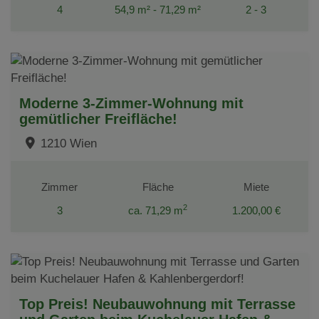
4
54,9 m² - 71,29 m²
2 - 3
Moderne 3-Zimmer-Wohnung mit
gemütlicher Freifläche!
1210 Wien
Zimmer
Fläche
Miete
2
3
ca. 71,29 m
1.200,00 €
Top Preis! Neubauwohnung mit Terrasse