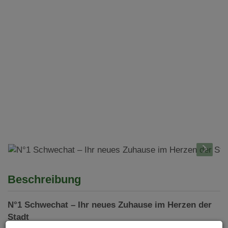
Beschreibung
N°1 Schwechat – Ihr neues Zuhause im Herzen der
Stadt