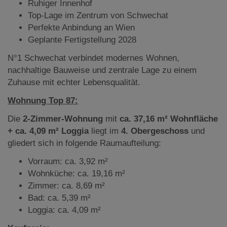
Ruhiger Innenhof
Top-Lage im Zentrum von Schwechat
Perfekte Anbindung an Wien
Geplante Fertigstellung 2028
N°1 Schwechat verbindet modernes Wohnen,
nachhaltige Bauweise und zentrale Lage zu einem
Zuhause mit echter Lebensqualität.
Wohnung Top 87:
Die
2-Zimmer-Wohnung
mit
ca. 37,16 m² Wohnfläche
+ ca. 4,09 m² Loggia
liegt
im
4. Obergeschoss
und
gliedert sich in folgende Raumaufteilung:
Vorraum: ca. 3,92 m²
Wohnküche: ca. 19,16 m²
Zimmer: ca. 8,69 m²
Bad: ca. 5,39 m²
Loggia: ca. 4,09 m²