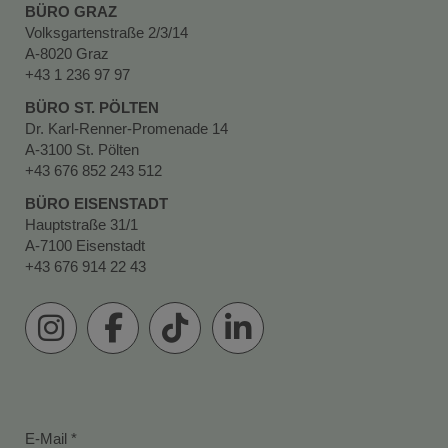
BÜRO GRAZ
Volksgartenstraße 2/3/14
A-8020 Graz
+43 1 236 97 97
BÜRO ST. PÖLTEN
Dr. Karl-Renner-Promenade 14
A-3100 St. Pölten
+43 676 852 243 512
BÜRO EISENSTADT
Hauptstraße 31/1
A-7100 Eisenstadt
+43 676 914 22 43
E-Mail