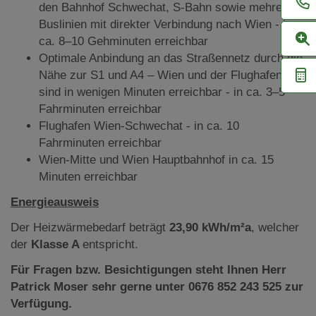
den Bahnhof Schwechat, S-Bahn sowie mehrere
Buslinien mit direkter Verbindung nach Wien - in
ca. 8–10 Gehminuten erreichbar
Optimale Anbindung an das Straßennetz durch die
Nähe zur S1 und A4 – Wien und der Flughafen
sind in wenigen Minuten erreichbar - in ca. 3–5
Fahrminuten erreichbar
Flughafen Wien-Schwechat - in ca. 10
Fahrminuten erreichbar
Wien-Mitte und Wien Hauptbahnhof in ca. 15
Minuten erreichbar
Energieausweis
Der Heizwärmebedarf beträgt
23,90 kWh/m²a
, welcher
der
Klasse A
entspricht.
Für Fragen bzw. Besichtigungen steht Ihnen Herr
Patrick Moser sehr gerne unter 0676 852 243 525 zur
Verfügung.