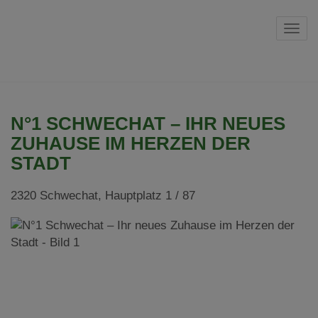
Navi
N°1 SCHWECHAT – IHR NEUES
ZUHAUSE IM HERZEN DER
STADT
2320 Schwechat
, Hauptplatz 1 / 87