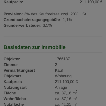
Kaufpreis:
211.100,00 €
Provision:
3% des Kaufpreises zzgl. 20% USt.
Grundbucheintragungsgebühr:
1,1%
Grunderwerbsteuer:
3,5%
Basisdaten zur Immobilie
Objektnr.
1766187
Zimmer
2
Vermarktungsart
Kauf
Objektart
Wohnung
Kaufpreis
211.100,00 €
Nutzungsart
Anlage
2
Fläche
ca. 37,16 m
2
Wohnfläche
ca. 37,16 m
2
Nutzfläche
ca. 41,25 m