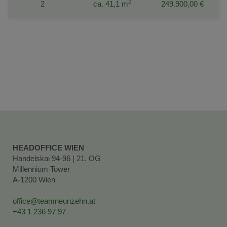
2
2
ca. 41,1 m
249.900,00 €
HEADOFFICE WIEN
Handelskai 94-96 | 21. OG
Millennium Tower
A-1200 Wien
office@teamneunzehn.at
+43 1 236 97 97