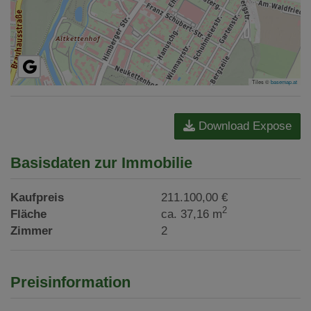
Tiles ©
basemap.at
Download Expose
Basisdaten zur Immobilie
Kaufpreis
211.100,00 €
2
Fläche
ca. 37,16 m
Zimmer
2
Preisinformation