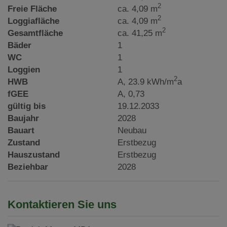
2
Freie Fläche
ca. 4,09 m
2
Loggiafläche
ca. 4,09 m
2
Gesamtfläche
ca. 41,25 m
Bäder
1
WC
1
Loggien
1
2
HWB
A, 23.9 kWh/m
a
fGEE
A, 0,73
gültig bis
19.12.2033
Baujahr
2028
Bauart
Neubau
Zustand
Erstbezug
Hauszustand
Erstbezug
Beziehbar
2028
Kontaktieren Sie uns