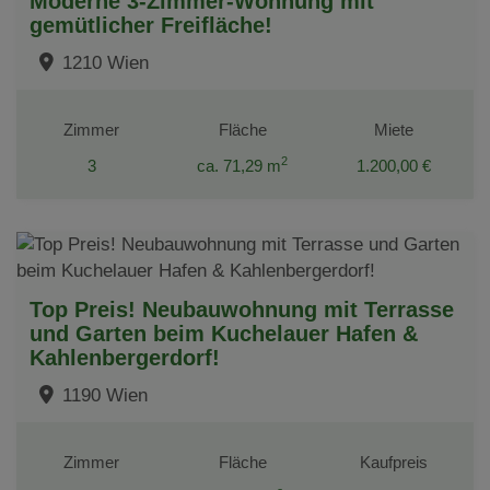
Moderne 3-Zimmer-Wohnung mit
gemütlicher Freifläche!
1210 Wien
Zimmer
Fläche
Miete
2
3
ca. 71,29 m
1.200,00 €
Top Preis! Neubauwohnung mit Terrasse
und Garten beim Kuchelauer Hafen &
Kahlenbergerdorf!
1190 Wien
Zimmer
Fläche
Kaufpreis