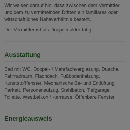
Wir weisen darauf hin, dass zwischen dem Vermittler
und dem zu vermittelnden Dritten ein familiäres oder
wirtschaftliches Naheverhältnis besteht.
Der Vermittler ist als Doppelmakler tätig.
Ausstattung
Bad mit WC
Doppel- / Mehrfachverglasung
Dusche
Fahrradraum
Flachdach
Fußbodenheizung
Kunststofffenster
Mechanische Be- und Entlüftung
Parkett
Personenaufzug
Stahlbeton
Tiefgarage
Toilette
Westbalkon / -terrasse
Öffenbare Fenster
Energieausweis