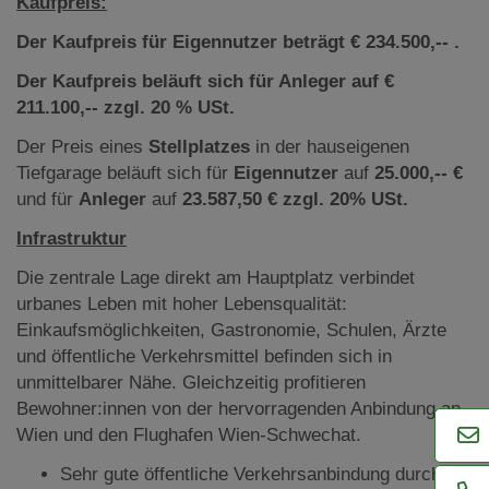
Kaufpreis:
Der Kaufpreis für Eigennutzer beträgt € 234.500,-- .
Der Kaufpreis beläuft sich für Anleger auf €
211.100,-- zzgl. 20 % USt.
Der Preis eines
Stellplatzes
in der hauseigenen
Tiefgarage beläuft sich für
Eigennutzer
auf
25.000,-- €
und für
Anleger
auf
23.587,50 € zzgl. 20% USt.
Infrastruktur
Die zentrale Lage direkt am Hauptplatz verbindet
urbanes Leben mit hoher Lebensqualität:
Einkaufsmöglichkeiten, Gastronomie, Schulen, Ärzte
und öffentliche Verkehrsmittel befinden sich in
unmittelbarer Nähe. Gleichzeitig profitieren
Bewohner:innen von der hervorragenden Anbindung an
Wien und den Flughafen Wien-Schwechat.
Sehr gute öffentliche Verkehrsanbindung durch