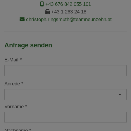
+43 676 842 055 101
+43 1 263 24 18
christoph.ringsmuth@teamneunzehn.at
Anfrage senden
E-Mail
Anrede
Vorname
Nachname