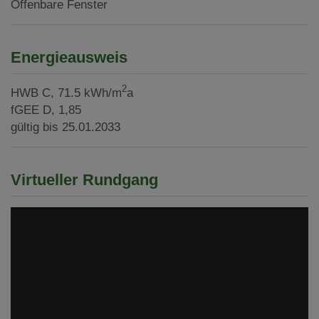
Öffenbare Fenster
Energieausweis
2
HWB
C, 71.5 kWh/m
a
fGEE
D, 1,85
gültig bis
25.01.2033
Virtueller Rundgang