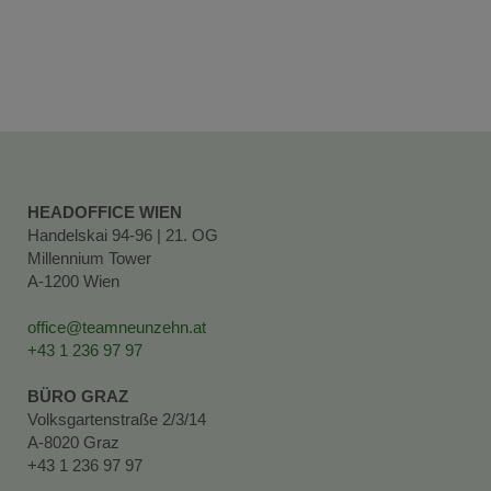
HEADOFFICE WIEN
Handelskai 94-96 | 21. OG
Millennium Tower
A-1200 Wien
office@teamneunzehn.at
+43 1 236 97 97
BÜRO GRAZ
Volksgartenstraße 2/3/14
A-8020 Graz
+43 1 236 97 97