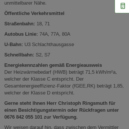
unmittelbarer Nähe.
Öffentliche Verkehrsmittel
Straßenbahn:
18, 71
Autobus Linie:
74A, 77A, 80A
U-Bahn:
U3 Schlachthausgasse
Schnellbahn:
S2, S7
Energiekennzahlen gemäß Energieausweis
Der Heizwärmebedarf (HWB) beträgt 71,5 kWh/m²a,
welcher der Klasse C entspricht. Der
Gesamtenergieeffizienz-Faktor (fGEE,RK) beträgt 1,85,
welcher der Klasse D entspricht.
Gerne steht Ihnen Herr Christoph Ringsmuth für
einen Besichtigungstermin oder Rückfragen unter
0676 842 055 101 zur Verfügung.
Wir weisen darauf hin, dass zwischen dem Vermittler