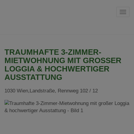
Navi
TRAUMHAFTE 3-ZIMMER-
MIETWOHNUNG MIT GROSSER L
OGGIA & HOCHWERTIGER A
USSTATTUNG
1030 Wien,Landstraße
, Rennweg 102 / 12