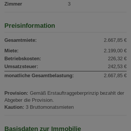
Zimmer
3
Preisinformation
Gesamtmiete:
2.667,85 €
Miete:
2.199,00 €
Betriebskosten:
226,32 €
Umsatzsteuer:
242,53 €
monatliche Gesamtbelastung:
2.667,85 €
Provision:
Gemäß Erstauftraggeberprinzip bezahlt der
Abgeber die Provision.
Kaution:
3 Bruttomonatsmieten
Basisdaten zur Immobilie