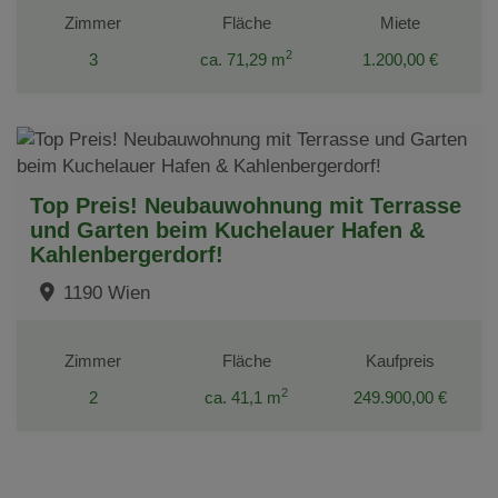
Zimmer
Fläche
Miete
2
3
ca. 71,29 m
1.200,00 €
Top Preis! Neubauwohnung mit Terrasse
und Garten beim Kuchelauer Hafen &
Kahlenbergerdorf!
1190 Wien
Zimmer
Fläche
Kaufpreis
2
2
ca. 41,1 m
249.900,00 €