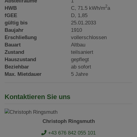
Abstellräume
1
2
HWB
C, 71.5 kWh/m
a
fGEE
D, 1,85
gültig bis
25.01.2033
Baujahr
1910
Erschließung
vollerschlossen
Bauart
Altbau
Zustand
teilsaniert
Hauszustand
gepflegt
Beziehbar
ab sofort
Max. Mietdauer
5 Jahre
Kontaktieren Sie uns
Christoph Ringsmuth
+43 676 842 055 101