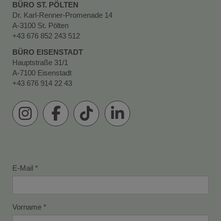
BÜRO ST. PÖLTEN
Dr. Karl-Renner-Promenade 14
A-3100 St. Pölten
+43 676 852 243 512
BÜRO EISENSTADT
Hauptstraße 31/1
A-7100 Eisenstadt
+43 676 914 22 43
E-Mail
Vorname