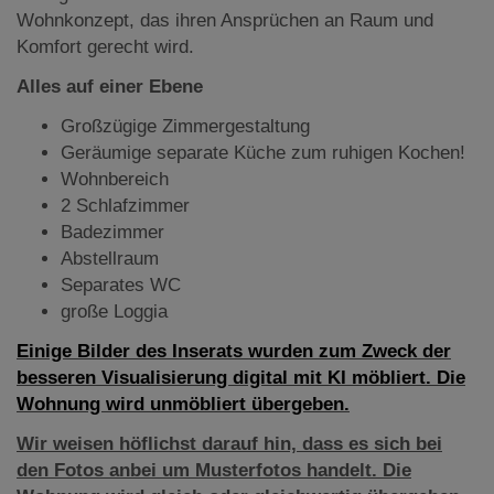
Wohnkonzept, das ihren Ansprüchen an Raum und
Komfort gerecht wird.
Alles auf einer Ebene
Großzügige Zimmergestaltung
Geräumige separate Küche zum ruhigen Kochen!
Wohnbereich
2 Schlafzimmer
Badezimmer
Abstellraum
Separates WC
große Loggia
Einige Bilder des Inserats wurden zum Zweck der
besseren Visualisierung digital mit KI möbliert. Die
Wohnung wird unmöbliert übergeben.
Wir weisen höflichst darauf hin, dass es sich bei
den Fotos anbei um Musterfotos handelt. Die