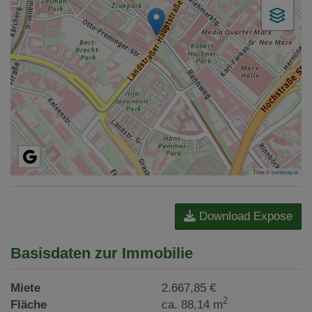
Tiles ©
basemap.at
Download Expose
Basisdaten zur Immobilie
Miete
2.667,85 €
2
Fläche
ca. 88,14 m