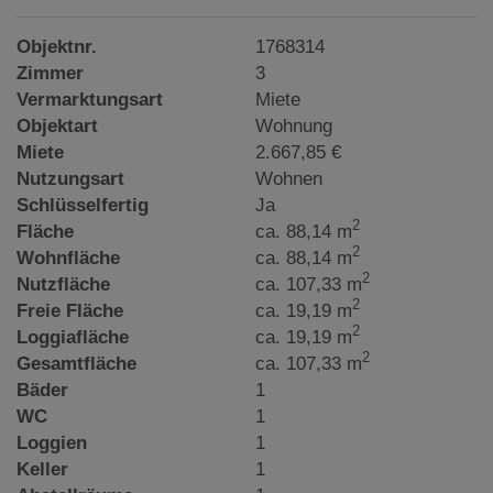
Objektnr.
1768314
Zimmer
3
Vermarktungsart
Miete
Objektart
Wohnung
Miete
2.667,85 €
Nutzungsart
Wohnen
Schlüsselfertig
Ja
2
Fläche
ca. 88,14 m
2
Wohnfläche
ca. 88,14 m
2
Nutzfläche
ca. 107,33 m
2
Freie Fläche
ca. 19,19 m
2
Loggiafläche
ca. 19,19 m
2
Gesamtfläche
ca. 107,33 m
Bäder
1
WC
1
Loggien
1
Keller
1