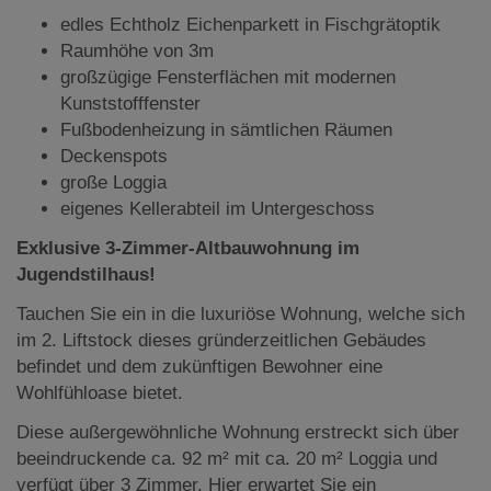
edles Echtholz Eichenparkett in Fischgrätoptik
Raumhöhe von 3m
großzügige Fensterflächen mit modernen
Kunststofffenster
Fußbodenheizung in sämtlichen Räumen
Deckenspots
große Loggia
eigenes Kellerabteil im Untergeschoss
Exklusive 3-Zimmer-Altbauwohnung im
Jugendstilhaus!
Tauchen Sie ein in die luxuriöse Wohnung, welche sich
im 2. Liftstock dieses gründerzeitlichen Gebäudes
befindet und dem zukünftigen Bewohner eine
Wohlfühloase bietet.
Diese außergewöhnliche Wohnung erstreckt sich über
beeindruckende ca. 92 m² mit ca. 20 m² Loggia und
verfügt über 3 Zimmer. Hier erwartet Sie ein