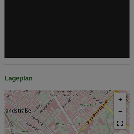
Lageplan
+
−