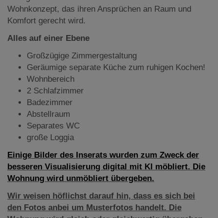
Wohnkonzept, das ihren Ansprüchen an Raum und
Komfort gerecht wird.
Alles auf einer Ebene
Großzügige Zimmergestaltung
Geräumige separate Küche zum ruhigen Kochen!
Wohnbereich
2 Schlafzimmer
Badezimmer
Abstellraum
Separates WC
große Loggia
Einige Bilder des Inserats wurden zum Zweck der
besseren Visualisierung digital mit KI möbliert. Die
Wohnung wird unmöbliert übergeben.
Wir weisen höflichst darauf hin, dass es sich bei
den Fotos anbei um Musterfotos handelt. Die