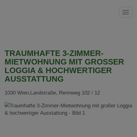
Navi
TRAUMHAFTE 3-ZIMMER-
MIETWOHNUNG MIT GROSSER L
OGGIA & HOCHWERTIGER A
USSTATTUNG
1030 Wien,Landstraße
, Rennweg 102 / 12