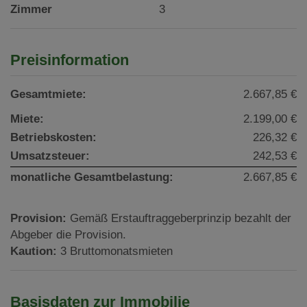
Zimmer
3
Preisinformation
Gesamtmiete:
2.667,85 €
Miete:
2.199,00 €
Betriebskosten:
226,32 €
Umsatzsteuer:
242,53 €
monatliche Gesamtbelastung:
2.667,85 €
Provision:
Gemäß Erstauftraggeberprinzip bezahlt der
Abgeber die Provision.
Kaution:
3 Bruttomonatsmieten
Basisdaten zur Immobilie