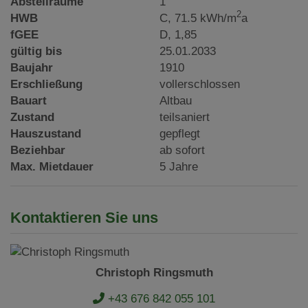
Abstellräume
1
2
HWB
C, 71.5 kWh/m
a
fGEE
D, 1,85
gültig bis
25.01.2033
Baujahr
1910
Erschließung
vollerschlossen
Bauart
Altbau
Zustand
teilsaniert
Hauszustand
gepflegt
Beziehbar
ab sofort
Max. Mietdauer
5 Jahre
Kontaktieren Sie uns
Christoph Ringsmuth
+43 676 842 055 101