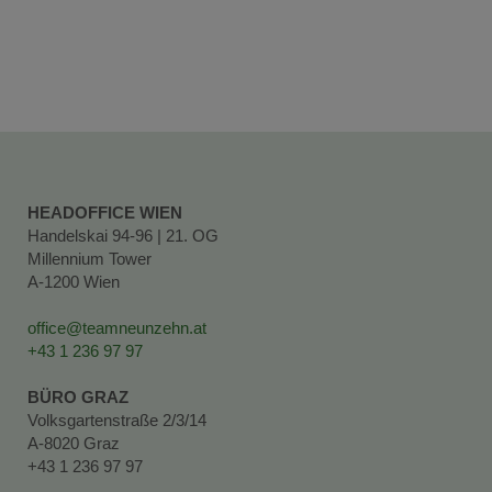
HEADOFFICE WIEN
Handelskai 94-96 | 21. OG
Millennium Tower
A-1200 Wien
office@teamneunzehn.at
+43 1 236 97 97
BÜRO GRAZ
Volksgartenstraße 2/3/14
A-8020 Graz
+43 1 236 97 97