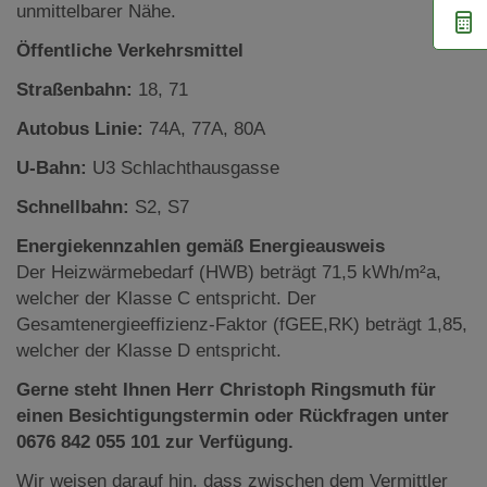
unmittelbarer Nähe.
Öffentliche Verkehrsmittel
Straßenbahn:
18, 71
Autobus Linie:
74A, 77A, 80A
U-Bahn:
U3 Schlachthausgasse
Schnellbahn:
S2, S7
Energiekennzahlen gemäß Energieausweis
Der Heizwärmebedarf (HWB) beträgt 71,5 kWh/m²a,
welcher der Klasse C entspricht. Der
Gesamtenergieeffizienz-Faktor (fGEE,RK) beträgt 1,85,
welcher der Klasse D entspricht.
Gerne steht Ihnen Herr Christoph Ringsmuth für
einen Besichtigungstermin oder Rückfragen unter
0676 842 055 101 zur Verfügung.
Wir weisen darauf hin, dass zwischen dem Vermittler