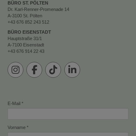
BÜRO ST. PÖLTEN
Dr. Karl-Renner-Promenade 14
A-3100 St. Pölten
+43 676 852 243 512
BÜRO EISENSTADT
Hauptstraße 31/1
A-7100 Eisenstadt
+43 676 914 22 43
E-Mail
Vorname