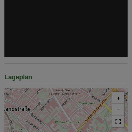
Lageplan
+
−