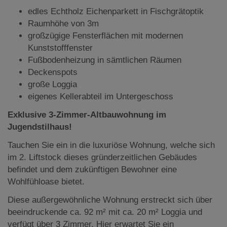
edles Echtholz Eichenparkett in Fischgrätoptik
Raumhöhe von 3m
großzügige Fensterflächen mit modernen
Kunststofffenster
Fußbodenheizung in sämtlichen Räumen
Deckenspots
große Loggia
eigenes Kellerabteil im Untergeschoss
Exklusive 3-Zimmer-Altbauwohnung im
Jugendstilhaus!
Tauchen Sie ein in die luxuriöse Wohnung, welche sich
im 2. Liftstock dieses gründerzeitlichen Gebäudes
befindet und dem zukünftigen Bewohner eine
Wohlfühloase bietet.
Diese außergewöhnliche Wohnung erstreckt sich über
beeindruckende ca. 92 m² mit ca. 20 m² Loggia und
verfügt über 3 Zimmer. Hier erwartet Sie ein