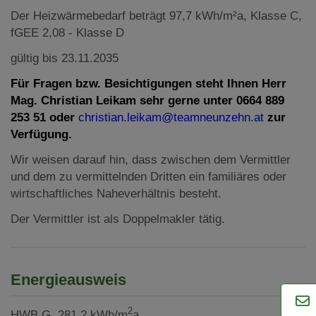
Der Heizwärmebedarf beträgt 97,7 kWh/m²a, Klasse C,
fGEE 2,08 - Klasse D
gültig bis 23.11.2035
Für Fragen bzw. Besichtigungen steht Ihnen Herr
Mag. Christian Leikam sehr gerne unter 0664 889
253 51 oder
christian.leikam@teamneunzehn.at
zur
Verfügung.
Wir weisen darauf hin, dass zwischen dem Vermittler
und dem zu vermittelnden Dritten ein familiäres oder
wirtschaftliches Naheverhältnis besteht.
Der Vermittler ist als Doppelmakler tätig.
Energieausweis
2
HWB
G, 281.2 kWh/m
a