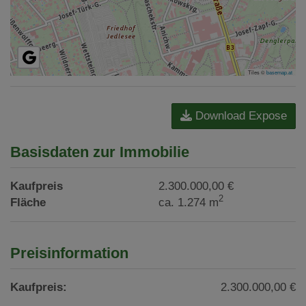
Tiles ©
basemap.at
Download Expose
Basisdaten zur Immobilie
Kaufpreis
2.300.000,00 €
2
Fläche
ca. 1.274 m
Preisinformation
Kaufpreis:
2.300.000,00 €