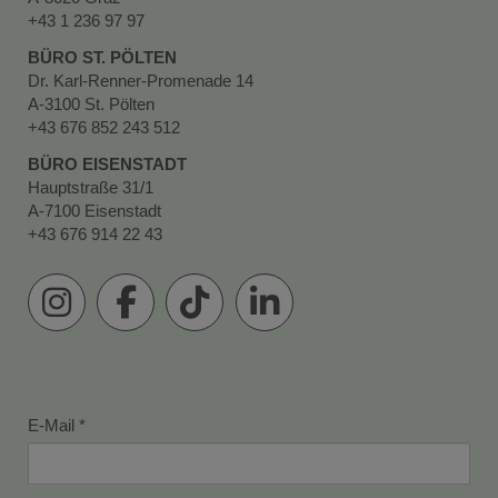
+43 1 236 97 97
BÜRO ST. PÖLTEN
Dr. Karl-Renner-Promenade 14
A-3100 St. Pölten
+43 676 852 243 512
BÜRO EISENSTADT
Hauptstraße 31/1
A-7100 Eisenstadt
+43 676 914 22 43
E-Mail