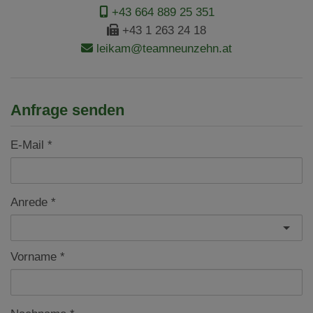
+43 664 889 25 351
+43 1 263 24 18
leikam@teamneunzehn.at
Anfrage senden
E-Mail
Anrede
Vorname