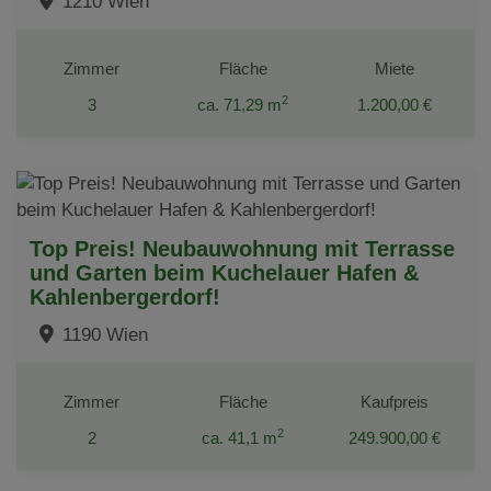
1210 Wien
Zimmer
Fläche
Miete
2
3
ca. 71,29 m
1.200,00 €
Top Preis! Neubauwohnung mit Terrasse
und Garten beim Kuchelauer Hafen &
Kahlenbergerdorf!
1190 Wien
Zimmer
Fläche
Kaufpreis
2
2
ca. 41,1 m
249.900,00 €