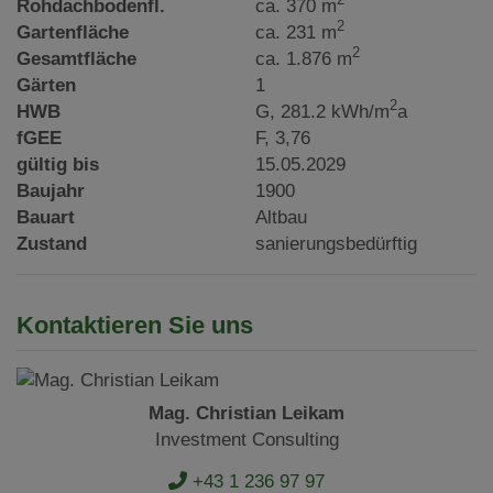
Rohdachbodenfl.
ca. 370 m
2
Gartenfläche
ca. 231 m
2
Gesamtfläche
ca. 1.876 m
Gärten
1
2
HWB
G, 281.2 kWh/m
a
fGEE
F, 3,76
gültig bis
15.05.2029
Baujahr
1900
Bauart
Altbau
Zustand
sanierungsbedürftig
Kontaktieren Sie uns
Mag. Christian Leikam
Investment Consulting
+43 1 236 97 97