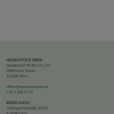
HEADOFFICE WIEN
Handelskai 94-96 | 21. OG
Millennium Tower
A-1200 Wien
office@teamneunzehn.at
+43 1 236 97 97
BÜRO GRAZ
Volksgartenstraße 2/3/14
A-8020 Graz