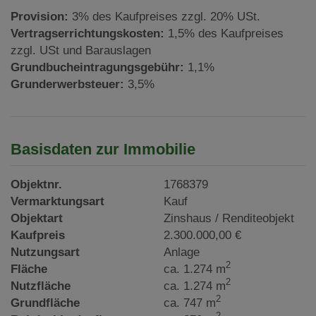
Provision:
3% des Kaufpreises zzgl. 20% USt.
Vertragserrichtungskosten:
1,5% des Kaufpreises
zzgl. USt und Barauslagen
Grundbucheintragungsgebühr:
1,1%
Grunderwerbsteuer:
3,5%
Basisdaten zur Immobilie
Objektnr.
1768379
Vermarktungsart
Kauf
Objektart
Zinshaus / Renditeobjekt
Kaufpreis
2.300.000,00 €
Nutzungsart
Anlage
2
Fläche
ca. 1.274 m
2
Nutzfläche
ca. 1.274 m
2
Grundfläche
ca. 747 m
2