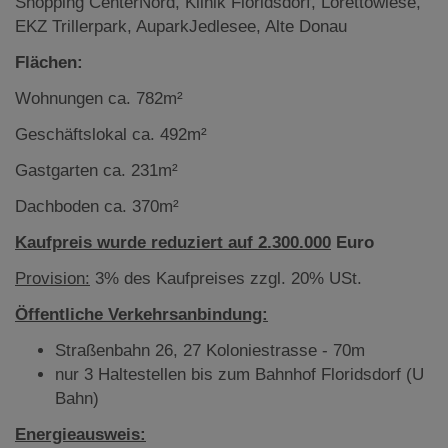
Shopping CenterNord, Klinik Floridsdorf, Lorettowiese,
EKZ Trillerpark, AuparkJedlesee, Alte Donau
Flächen:
Wohnungen ca. 782m²
Geschäftslokal ca. 492m²
Gastgarten ca. 231m²
Dachboden ca. 370m²
Kaufpreis wurde reduziert
auf 2.300.000
Euro
Provision:
3% des Kaufpreises zzgl. 20% USt.
Öffentliche Verkehrsanbindung:
Straßenbahn 26, 27 Koloniestrasse - 70m
nur 3 Haltestellen bis zum Bahnhof Floridsdorf (U
Bahn)
Energieausweis: