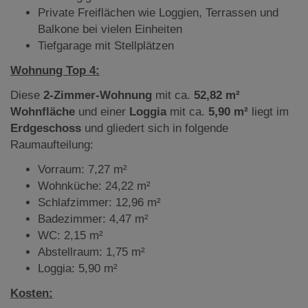
Private Freiflächen wie Loggien, Terrassen und
Balkone bei vielen Einheiten
Tiefgarage mit Stellplätzen
Wohnung Top 4:
Diese
2-Zimmer-Wohnung
mit ca.
52,82 m²
Wohnfläche
und einer
Loggia
mit ca.
5,90 m²
liegt im
Erdgeschoss
und gliedert sich in folgende
Raumaufteilung:
Vorraum: 7,27 m²
Wohnküche: 24,22 m²
Schlafzimmer: 12,96 m²
Badezimmer: 4,47 m²
WC: 2,15 m²
Abstellraum: 1,75 m²
Loggia: 5,90 m²
Kosten: