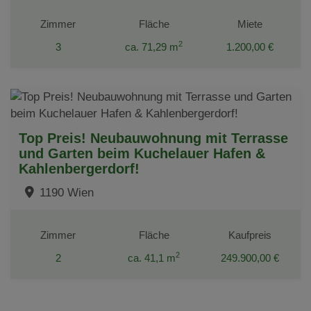
Zimmer
Fläche
Miete
2
3
ca. 71,29 m
1.200,00 €
Top Preis! Neubauwohnung mit Terrasse
und Garten beim Kuchelauer Hafen &
Kahlenbergerdorf!
1190 Wien
Zimmer
Fläche
Kaufpreis
2
2
ca. 41,1 m
249.900,00 €