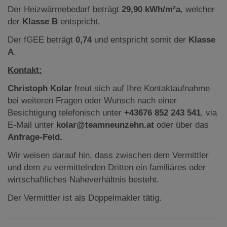
Der Heizwärmebedarf beträgt
29,90 kWh/m²a
, welcher
der
Klasse B
entspricht.
Der fGEE beträgt
0,74
und entspricht somit der
Klasse
A
.
Kontakt:
Christoph Kolar
freut sich auf Ihre Kontaktaufnahme
bei weiteren Fragen oder Wunsch nach einer
Besichtigung telefonisch unter
+43676 852 243 541
, via
E-Mail unter
kolar@teamneunzehn.at
oder über das
Anfrage-Feld.
Wir weisen darauf hin, dass zwischen dem Vermittler
und dem zu vermittelnden Dritten ein familiäres oder
wirtschaftliches Naheverhältnis besteht.
Der Vermittler ist als Doppelmakler tätig.