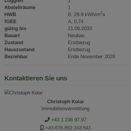
Loggien
1
Abstellräume
1
2
HWB
B, 29.9 kWh/m
a
fGEE
A, 0,74
gültig bis
21.06.2033
Bauart
Neubau
Zustand
Erstbezug
Hauszustand
Erstbezug
Beziehbar
Ende November 2028
Kontaktieren Sie uns
Christoph Kolar
Immobilienvermittlung
+43 1 236 97 97
+43 676 852 243 541