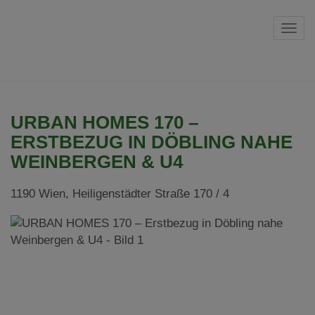
Navi
URBAN HOMES 170 –
ERSTBEZUG IN DÖBLING NAHE
WEINBERGEN & U4
1190 Wien
, Heiligenstädter Straße 170 / 4