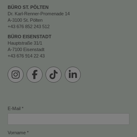
BÜRO ST. PÖLTEN
Dr. Karl-Renner-Promenade 14
A-3100 St. Pölten
+43 676 852 243 512
BÜRO EISENSTADT
Hauptstraße 31/1
A-7100 Eisenstadt
+43 676 914 22 43
E-Mail
Vorname