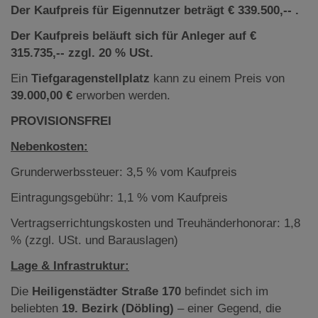
Der Kaufpreis für Eigennutzer beträgt € 339.500
,-- .
Der Kaufpreis beläuft sich für Anleger auf €
315.735,-- zzgl. 20 % USt.
Ein
Tiefgaragenstellplatz
kann zu einem Preis von
39.000,00 €
erworben werden.
PROVISIONSFREI
Nebenkosten:
Grunderwerbssteuer: 3,5 % vom Kaufpreis
Eintragungsgebühr: 1,1 % vom Kaufpreis
Vertragserrichtungskosten und Treuhänderhonorar: 1,8
% (zzgl. USt. und Barauslagen)
Lage & Infrastruktur:
Die
Heiligenstädter Straße 170
befindet sich im
beliebten
19. Bezirk (Döbling)
– einer Gegend, die