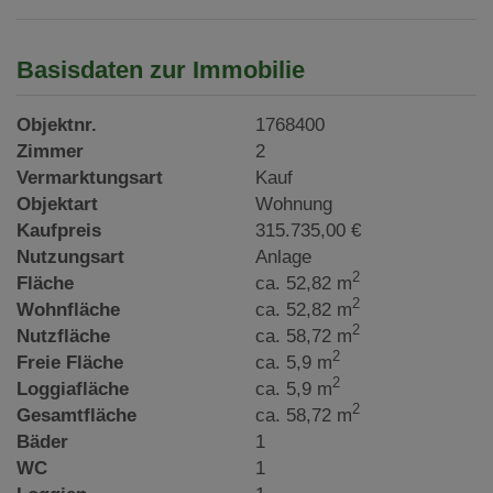
Basisdaten zur Immobilie
Objektnr.
1768400
Zimmer
2
Vermarktungsart
Kauf
Objektart
Wohnung
Kaufpreis
315.735,00 €
Nutzungsart
Anlage
2
Fläche
ca. 52,82 m
2
Wohnfläche
ca. 52,82 m
2
Nutzfläche
ca. 58,72 m
2
Freie Fläche
ca. 5,9 m
2
Loggiafläche
ca. 5,9 m
2
Gesamtfläche
ca. 58,72 m
Bäder
1
WC
1