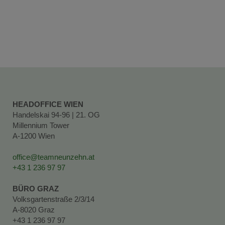
HEADOFFICE WIEN
Handelskai 94-96 | 21. OG
Millennium Tower
A-1200 Wien
office@teamneunzehn.at
+43 1 236 97 97
BÜRO GRAZ
Volksgartenstraße 2/3/14
A-8020 Graz
+43 1 236 97 97