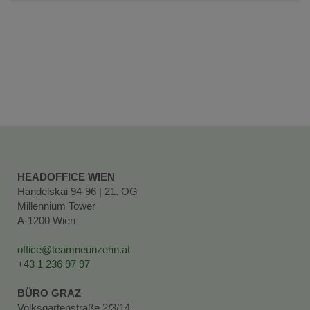
HEADOFFICE WIEN
Handelskai 94-96 | 21. OG
Millennium Tower
A-1200 Wien
office@teamneunzehn.at
+43 1 236 97 97
BÜRO GRAZ
Volksgartenstraße 2/3/14