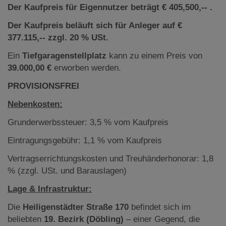
Der Kaufpreis für Eigennutzer beträgt € 405,500
,-- .
Der Kaufpreis beläuft sich für Anleger auf €
377.115,-- zzgl. 20 % USt.
Ein
Tiefgaragenstellplatz
kann zu einem Preis von
39.000,00 €
erworben werden.
PROVISIONSFREI
Nebenkosten:
Grunderwerbssteuer: 3,5 % vom Kaufpreis
Eintragungsgebühr: 1,1 % vom Kaufpreis
Vertragserrichtungskosten und Treuhänderhonorar: 1,8
% (zzgl. USt. und Barauslagen)
Lage & Infrastruktur:
Die
Heiligenstädter Straße 170
befindet sich im
beliebten
19. Bezirk (Döbling)
– einer Gegend, die