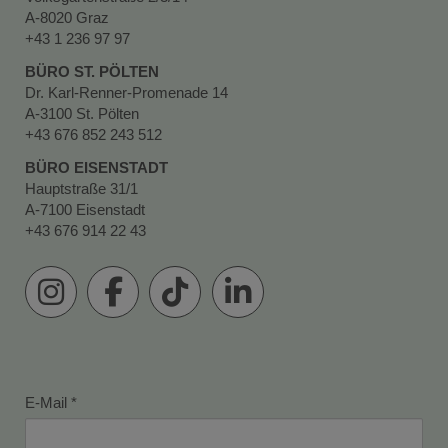
A-8020 Graz
+43 1 236 97 97
BÜRO ST. PÖLTEN
Dr. Karl-Renner-Promenade 14
A-3100 St. Pölten
+43 676 852 243 512
BÜRO EISENSTADT
Hauptstraße 31/1
A-7100 Eisenstadt
+43 676 914 22 43
E-Mail