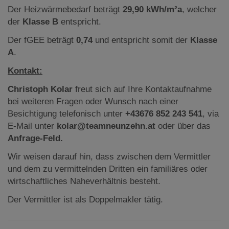
Der Heizwärmebedarf beträgt
29,90 kWh/m²a
, welcher
der
Klasse B
entspricht.
Der fGEE beträgt
0,74
und entspricht somit der
Klasse
A
.
Kontakt:
Christoph Kolar
freut sich auf Ihre Kontaktaufnahme
bei weiteren Fragen oder Wunsch nach einer
Besichtigung telefonisch unter
+43676 852 243 541
, via
E-Mail unter
kolar@teamneunzehn.at
oder über das
Anfrage-Feld.
Wir weisen darauf hin, dass zwischen dem Vermittler
und dem zu vermittelnden Dritten ein familiäres oder
wirtschaftliches Naheverhältnis besteht.
Der Vermittler ist als Doppelmakler tätig.