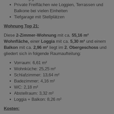
Private Freiflächen wie Loggien, Terrassen und
Balkone bei vielen Einheiten
Tiefgarage mit Stellplätzen
Wohnung Top 21:
Diese
2-Zimmer-Wohnung
mit ca.
55,16 m²
Wohnfläche,
einer
Loggia
mit ca.
5,30 m²
und einem
Balkon
mit ca.
2,96 m²
liegt im
2. Obergeschoss
und
gliedert sich in folgende Raumaufteilung:
Vorraum: 6,61 m²
Wohnküche: 25,25 m²
Schlafzimmer: 13,64 m²
Badezimmer: 4,16 m²
WC: 2,18 m²
Abstellraum: 3,32 m²
Loggia + Balkon: 8,26 m²
Kosten: