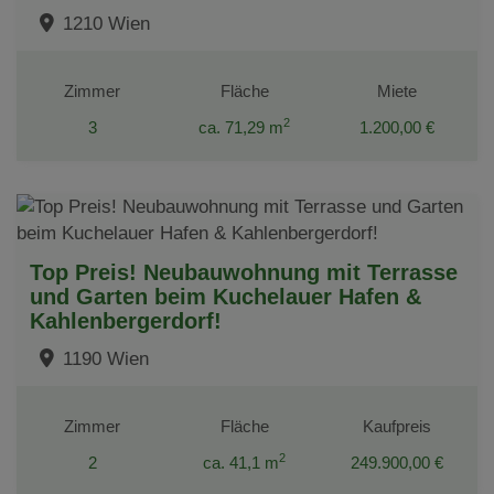
1210 Wien
Zimmer
Fläche
Miete
2
3
ca. 71,29 m
1.200,00 €
Top Preis! Neubauwohnung mit Terrasse
und Garten beim Kuchelauer Hafen &
Kahlenbergerdorf!
1190 Wien
Zimmer
Fläche
Kaufpreis
2
2
ca. 41,1 m
249.900,00 €