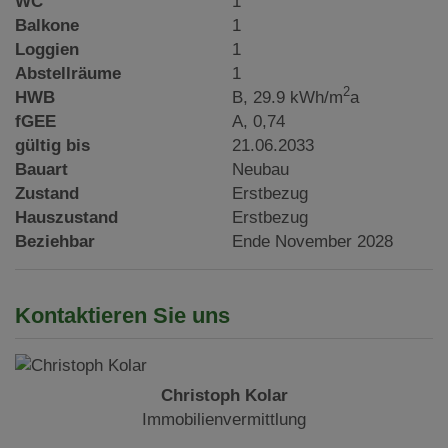
WC
1
Balkone
1
Loggien
1
Abstellräume
1
2
HWB
B, 29.9 kWh/m
a
fGEE
A, 0,74
gültig bis
21.06.2033
Bauart
Neubau
Zustand
Erstbezug
Hauszustand
Erstbezug
Beziehbar
Ende November 2028
Kontaktieren Sie uns
Christoph Kolar
Immobilienvermittlung