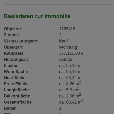
Basisdaten zur Immobilie
Objektnr.
1768416
Zimmer
2
Vermarktungsart
Kauf
Objektart
Wohnung
Kaufpreis
377.115,00 €
Nutzungsart
Anlage
2
Fläche
ca. 55,16 m
2
Wohnfläche
ca. 55,16 m
2
Nutzfläche
ca. 63,42 m
2
Freie Fläche
ca. 8,26 m
2
Loggiafläche
ca. 5,3 m
2
Balkonfläche
ca. 2,96 m
2
Gesamtfläche
ca. 63,42 m
Bäder
1