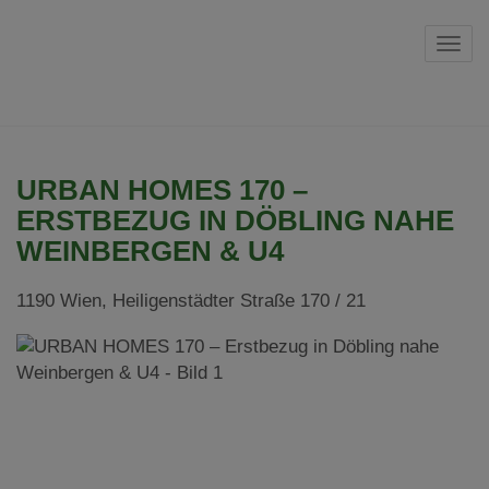
Navi
URBAN HOMES 170 –
ERSTBEZUG IN DÖBLING NAHE
WEINBERGEN & U4
1190 Wien
, Heiligenstädter Straße 170 / 21