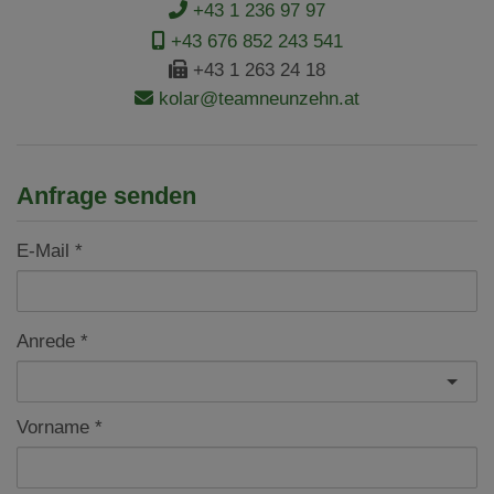
+43 1 236 97 97
+43 676 852 243 541
+43 1 263 24 18
kolar@teamneunzehn.at
Anfrage senden
E-Mail
Anrede
Vorname