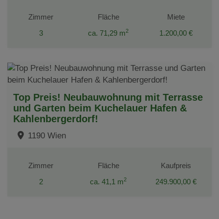
Zimmer
Fläche
Miete
2
3
ca. 71,29 m
1.200,00 €
Top Preis! Neubauwohnung mit Terrasse
und Garten beim Kuchelauer Hafen &
Kahlenbergerdorf!
1190 Wien
Zimmer
Fläche
Kaufpreis
2
2
ca. 41,1 m
249.900,00 €