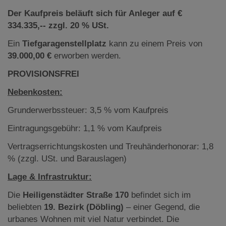
Der Kaufpreis beläuft sich für Anleger auf €
334.335,-- zzgl. 20 % USt.
Ein
Tiefgaragenstellplatz
kann zu einem Preis von
39.000,00 €
erworben werden.
PROVISIONSFREI
Nebenkosten:
Grunderwerbssteuer: 3,5 % vom Kaufpreis
Eintragungsgebühr: 1,1 % vom Kaufpreis
Vertragserrichtungskosten und Treuhänderhonorar: 1,8
% (zzgl. USt. und Barauslagen)
Lage & Infrastruktur:
Die
Heiligenstädter Straße 170
befindet sich im
beliebten
19. Bezirk (Döbling)
– einer Gegend, die
urbanes Wohnen mit viel Natur verbindet. Die