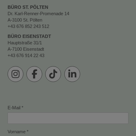
BÜRO ST. PÖLTEN
Dr. Karl-Renner-Promenade 14
A-3100 St. Pölten
+43 676 852 243 512
BÜRO EISENSTADT
Hauptstraße 31/1
A-7100 Eisenstadt
+43 676 914 22 43
E-Mail
Vorname