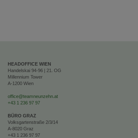
HEADOFFICE WIEN
Handelskai 94-96 | 21. OG
Millennium Tower
A-1200 Wien
office@teamneunzehn.at
+43 1 236 97 97
BÜRO GRAZ
Volksgartenstraße 2/3/14
A-8020 Graz
+43 1 236 97 97