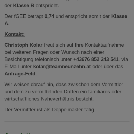
der
Klasse B
entspricht.
Der fGEE beträgt
0,74
und entspricht somit der
Klasse
A
.
Kontakt:
Christoph Kolar
freut sich auf Ihre Kontaktaufnahme
bei weiteren Fragen oder Wunsch nach einer
Besichtigung telefonisch unter
+43676 852 243 541
, via
E-Mail unter
kolar@teamneunzehn.at
oder über das
Anfrage-Feld.
Wir weisen darauf hin, dass zwischen dem Vermittler
und dem zu vermittelnden Dritten ein familiäres oder
wirtschaftliches Naheverhältnis besteht.
Der Vermittler ist als Doppelmakler tätig.