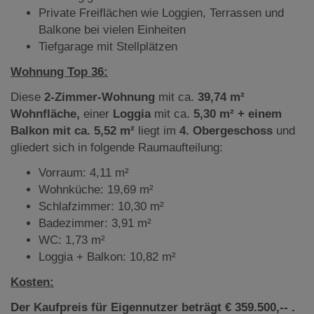
Private Freiflächen wie Loggien, Terrassen und
Balkone bei vielen Einheiten
Tiefgarage mit Stellplätzen
Wohnung Top 36:
Diese
2-Zimmer-Wohnung
mit ca.
39,74 m²
Wohnfläche,
einer
Loggia
mit ca.
5,30 m² + einem
Balkon mit ca. 5,52 m²
liegt im
4. Obergeschoss
und
gliedert sich in folgende Raumaufteilung:
Vorraum: 4,11 m²
Wohnküche: 19,69 m²
Schlafzimmer: 10,30 m²
Badezimmer: 3,91 m²
WC: 1,73 m²
Loggia + Balkon: 10,82 m²
Kosten:
Der Kaufpreis für Eigennutzer beträgt € 359.500
,-- .