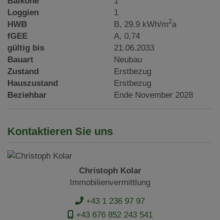
Balkone
1
Loggien
1
2
HWB
B, 29.9 kWh/m
a
fGEE
A, 0,74
gültig bis
21.06.2033
Bauart
Neubau
Zustand
Erstbezug
Hauszustand
Erstbezug
Beziehbar
Ende November 2028
Kontaktieren Sie uns
Christoph Kolar
Immobilienvermittlung
+43 1 236 97 97
+43 676 852 243 541