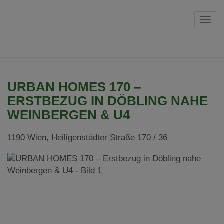
Navi
URBAN HOMES 170 –
ERSTBEZUG IN DÖBLING NAHE
WEINBERGEN & U4
1190 Wien
, Heiligenstädter Straße 170 / 36