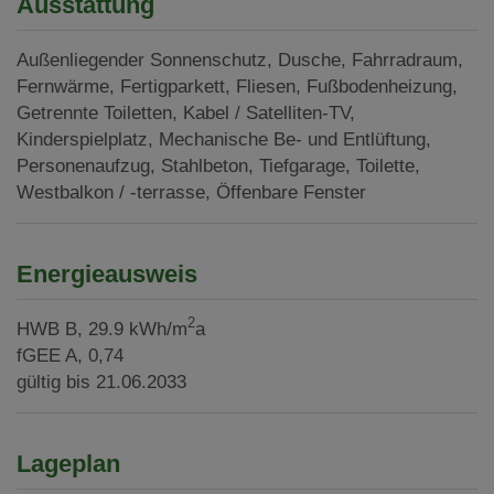
Ausstattung
Außenliegender Sonnenschutz
Dusche
Fahrradraum
Fernwärme
Fertigparkett
Fliesen
Fußbodenheizung
Getrennte Toiletten
Kabel / Satelliten-TV
Kinderspielplatz
Mechanische Be- und Entlüftung
Personenaufzug
Stahlbeton
Tiefgarage
Toilette
Westbalkon / -terrasse
Öffenbare Fenster
Energieausweis
2
HWB
B, 29.9 kWh/m
a
fGEE
A, 0,74
gültig bis
21.06.2033
Lageplan