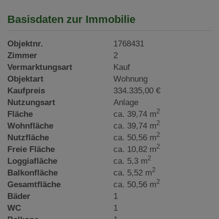
Basisdaten zur Immobilie
Objektnr.
1768431
Zimmer
2
Vermarktungsart
Kauf
Objektart
Wohnung
Kaufpreis
334.335,00 €
Nutzungsart
Anlage
2
Fläche
ca. 39,74 m
2
Wohnfläche
ca. 39,74 m
2
Nutzfläche
ca. 50,56 m
2
Freie Fläche
ca. 10,82 m
2
Loggiafläche
ca. 5,3 m
2
Balkonfläche
ca. 5,52 m
2
Gesamtfläche
ca. 50,56 m
Bäder
1
WC
1