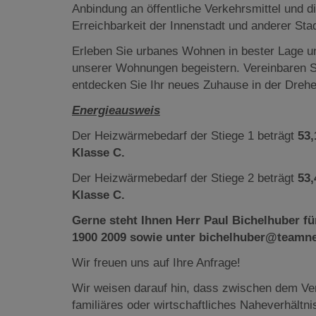
Anbindung an öffentliche Verkehrsmittel und 
Erreichbarkeit der Innenstadt und anderer Stad
Erleben Sie urbanes Wohnen in bester Lage un
unserer Wohnungen begeistern. Vereinbaren S
entdecken Sie Ihr neues Zuhause in der Drehe
Energieausweis
Der Heizwärmebedarf der Stiege 1 beträgt
53
Klasse C.
Der Heizwärmebedarf der Stiege 2 beträgt
53
Klasse C.
Gerne steht Ihnen Herr Paul Bichelhuber fü
1900 2009 sowie unter bichelhuber@teamne
Wir freuen uns auf Ihre Anfrage!
Wir weisen darauf hin, dass zwischen dem Ver
familiäres oder wirtschaftliches Naheverhältni