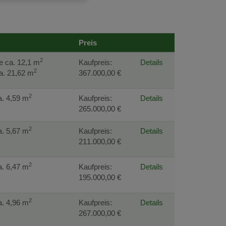
Preis
2
e ca. 12,1 m
Kaufpreis:
Details
2
a. 21,62 m
367.000,00 €
2
a. 4,59 m
Kaufpreis:
Details
265.000,00 €
2
a. 5,67 m
Kaufpreis:
Details
211.000,00 €
2
a. 6,47 m
Kaufpreis:
Details
195.000,00 €
2
a. 4,96 m
Kaufpreis:
Details
267.000,00 €