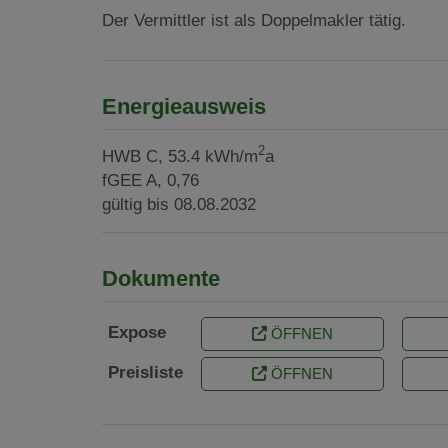
Der Vermittler ist als Doppelmakler tätig.
Energieausweis
2
HWB
C, 53.4 kWh/m
a
fGEE
A, 0,76
gültig bis
08.08.2032
Dokumente
Expose
ÖFFNEN
Preisliste
ÖFFNEN