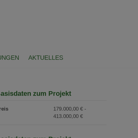
UNGEN
AKTUELLES
asisdaten zum Projekt
reis
179.000,00 € -
413.000,00 €