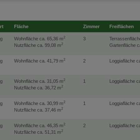
rt
Fläche
Zimmer
Freiflächen
2
g
Wohnfläche ca. 65,36 m
3
Terrassenfläch
2
Nutzfläche ca. 99,08 m
Gartenfläche c
2
g
Wohnfläche ca. 41,79 m
2
Loggiafläche c
2
g
Wohnfläche ca. 31,05 m
1
Loggiafläche c
2
Nutzfläche ca. 36,72 m
2
g
Wohnfläche ca. 30,99 m
1
Loggiafläche c
2
Nutzfläche ca. 37,46 m
2
g
Wohnfläche ca. 46,35 m
2
Loggiafläche c
2
Nutzfläche ca. 51,31 m