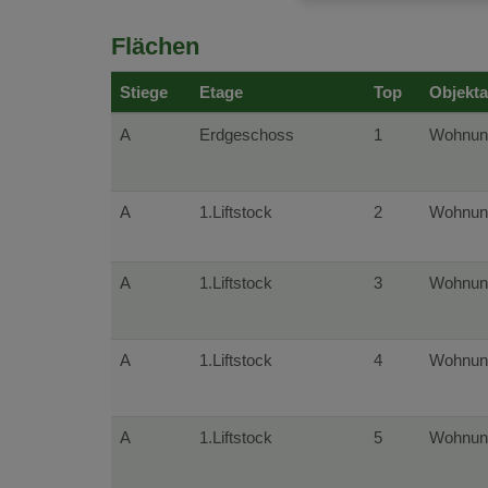
Flächen
Stiege
Etage
Top
Objekta
A
Erdgeschoss
1
Wohnun
A
1.Liftstock
2
Wohnun
A
1.Liftstock
3
Wohnun
A
1.Liftstock
4
Wohnun
A
1.Liftstock
5
Wohnun