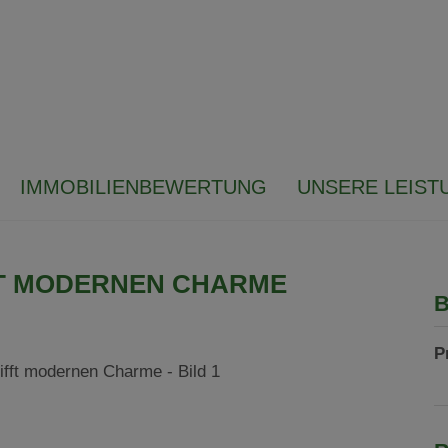
IMMOBILIENBEWERTUNG
UNSERE LEIST
T MODERNEN CHARME
B
P