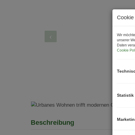
Cookie 
Wir möchte
unserer We
Daten vera
Cookie Pol
Technis
Statistik
Marketi
Beschreibung