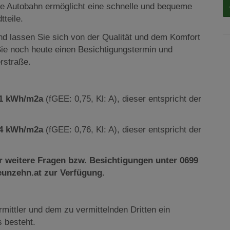
die Autobahn ermöglicht eine schnelle und bequeme
tteile.
d lassen Sie sich von der Qualität und dem Komfort
ie noch heute einen Besichtigungstermin und
rstraße.
,1 kWh/m2a
(fGEE: 0,75, Kl: A), dieser entspricht der
,4 kWh/m2a
(fGEE: 0,76, Kl: A), dieser entspricht der
r weitere Fragen bzw. Besichtigungen unter 0699
unzehn.at zur Verfügung.
mittler und dem zu vermittelnden Dritten ein
s besteht.