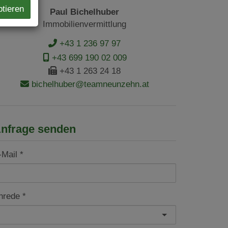
ptieren
Paul Bichelhuber
Immobilienvermittlung
+43 1 236 97 97
+43 699 190 02 009
+43 1 263 24 18
bichelhuber@teamneunzehn.at
nfrage senden
-Mail
nrede