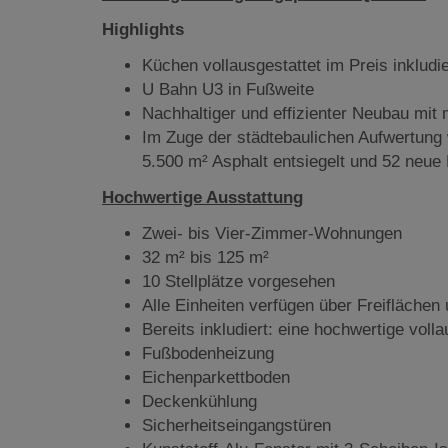
Highlights
Küchen vollausgestattet im Preis inkludie
U Bahn U3 in Fußweite
Nachhaltiger und effizienter Neubau mi
Im Zuge der städtebaulichen Aufwertung
5.500 m² Asphalt entsiegelt und 52 neue
Hochwertige Ausstattung
Zwei- bis Vier-Zimmer-Wohnungen
32 m² bis 125 m²
10 Stellplätze vorgesehen
Alle Einheiten verfügen über Freiflächen 
Bereits inkludiert: eine hochwertige voll
Fußbodenheizung
Eichenparkettboden
Deckenkühlung
Sicherheitseingangstüren