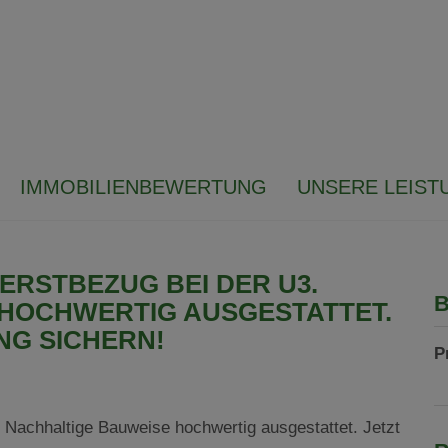
IMMOBILIENBEWERTUNG
UNSERE LEIST
RSTBEZUG BEI DER U3.
B
HOCHWERTIG AUSGESTATTET.
NG SICHERN!
P