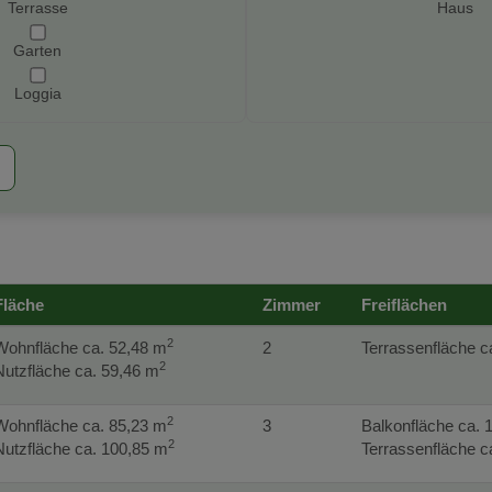
Terrasse
Haus
Garten
Loggia
Fläche
Zimmer
Freiflächen
2
Wohnfläche ca. 52,48 m
2
Terrassenfläche c
2
Nutzfläche ca. 59,46 m
2
Wohnfläche ca. 85,23 m
3
Balkonfläche ca. 
2
Nutzfläche ca. 100,85 m
Terrassenfläche c