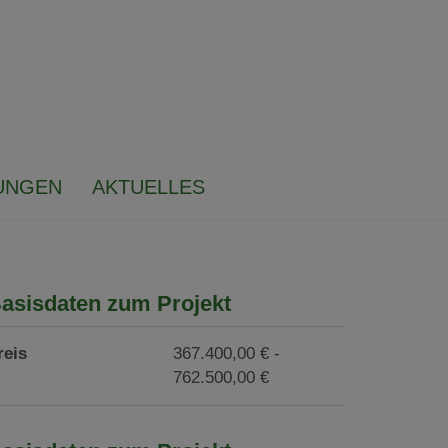
UNGEN
AKTUELLES
asisdaten zum Projekt
reis
367.400,00 € -
762.500,00 €