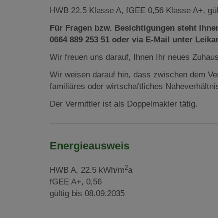
HWB 22,5 Klasse A, fGEE 0,56 Klasse A+, gült
Für Fragen bzw. Besichtigungen steht Ihn
0664 889 253 51 oder via E-Mail unter Lei
Wir freuen uns darauf, Ihnen Ihr neues Zuhau
Wir weisen darauf hin, dass zwischen dem Ver
familiäres oder wirtschaftliches Naheverhältni
Der Vermittler ist als Doppelmakler tätig.
Energieausweis
2
HWB
A, 22.5 kWh/m
a
fGEE
A+, 0,56
gültig bis
08.09.2035