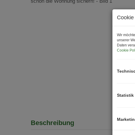
Cookie 
Wir möchte
unserer We
Daten vera
Cookie Pol
Technis
Statistik
Marketi
Beschreibung