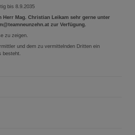
ig bis 8.9.2035
en
Herr Mag. Christian Leikam sehr gerne unter
kam@teamneunzehn.at zur Verfügung.
se zu zeigen.
mittler und dem zu vermittelnden Dritten ein
s besteht.