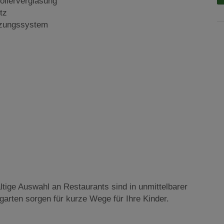
olierverglasung
tz
izungssystem
ltige Auswahl an Restaurants sind in unmittelbarer
rten sorgen für kurze Wege für Ihre Kinder.