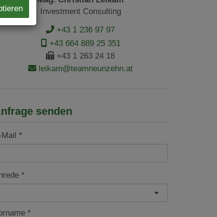
ptieren
Investment Consulting
+43 1 236 97 97
+43 664 889 25 351
+43 1 263 24 18
leikam@teamneunzehn.at
nfrage senden
-Mail
nrede
orname