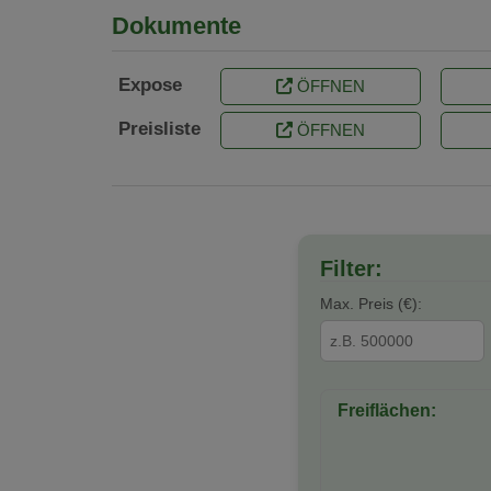
Dokumente
Expose
ÖFFNEN
Preisliste
ÖFFNEN
Filter:
Max. Preis (€):
Freiflächen: