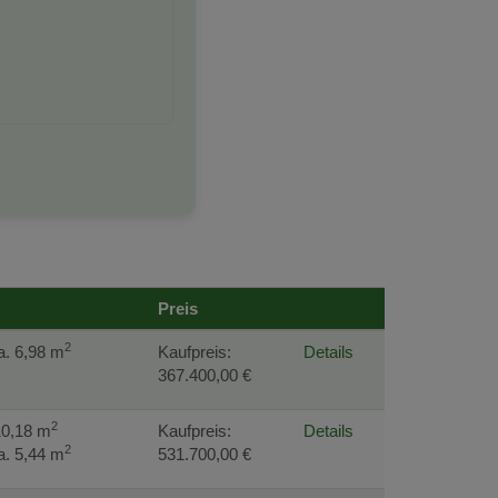
Preis
2
a. 6,98 m
Kaufpreis:
Details
367.400,00 €
2
10,18 m
Kaufpreis:
Details
2
a. 5,44 m
531.700,00 €