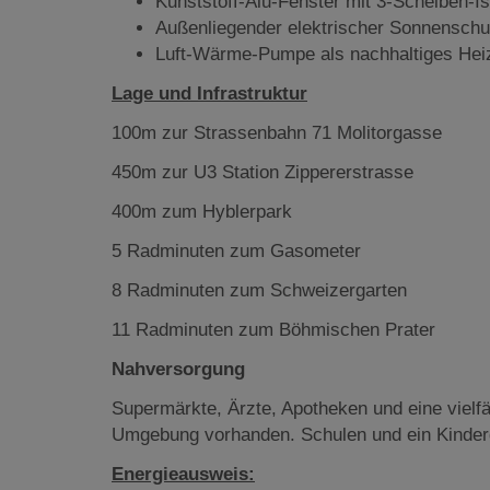
Kunststoff-Alu-Fenster mit 3-Scheiben-Is
Außenliegender elektrischer Sonnenschu
Luft-Wärme-Pumpe als nachhaltiges He
Lage und Infrastruktur
100m zur Strassenbahn 71 Molitorgasse
450m zur U3 Station Zippererstrasse
400m zum Hyblerpark
5 Radminuten zum Gasometer
8 Radminuten zum Schweizergarten
11 Radminuten zum Böhmischen Prater
Nahversorgung
Supermärkte, Ärzte, Apotheken und eine vielfä
Umgebung vorhanden. Schulen und ein Kinderga
Energieausweis: