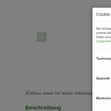
Cookie 
Wir möchte
unserer We
Daten vera
Cookie Pol
Technis
Statistik
Marketi
Beschreibung