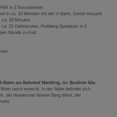
PAR in 2 Busstationen
f in ca. 20 Minuten mit der U-Bahn, Gürtel mitsamt
s ca. 20 Minuten
ca. 15 Gehminuten, Flohberg-Spielplatz in 5
lben Stunde zu Fuß
uten
S-Bahn am Bahnhof Meidling,
der
Buslinie 62a
n Wien rasch erreicht. In der Nähe befindet sich
ten, die Hundezone Wiener Berg West, der
 mehr.