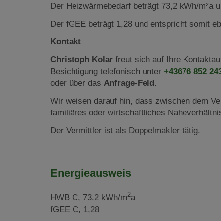
Der Heizwärmebedarf beträgt 73,2 kWh/m²a un
Der fGEE beträgt 1,28 und entspricht somit eb
Kontakt
Christoph Kolar
freut sich auf Ihre Kontakt
Besichtigung telefonisch unter
+43676 852 24
oder über das
Anfrage-Feld.
Wir weisen darauf hin, dass zwischen dem Ver
familiäres oder wirtschaftliches Naheverhältni
Der Vermittler ist als Doppelmakler tätig.
Energieausweis
2
HWB
C, 73.2 kWh/m
a
fGEE
C, 1,28