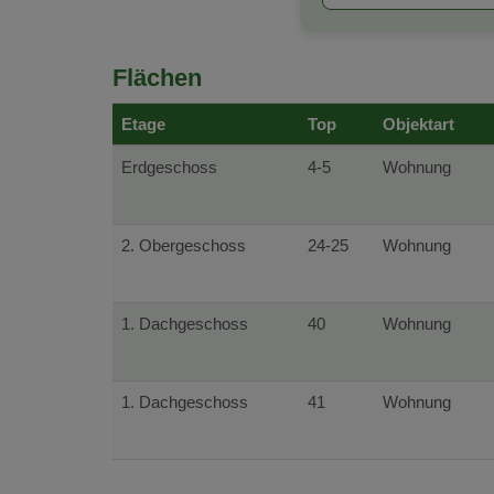
Flächen
Etage
Top
Objektart
Erdgeschoss
4-5
Wohnung
2. Obergeschoss
24-25
Wohnung
1. Dachgeschoss
40
Wohnung
1. Dachgeschoss
41
Wohnung