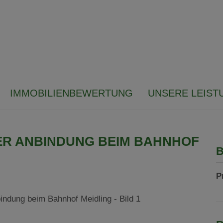
IMMOBILIENBEWERTUNG
UNSERE LEIST
ER ANBINDUNG BEIM BAHNHOF
B
P