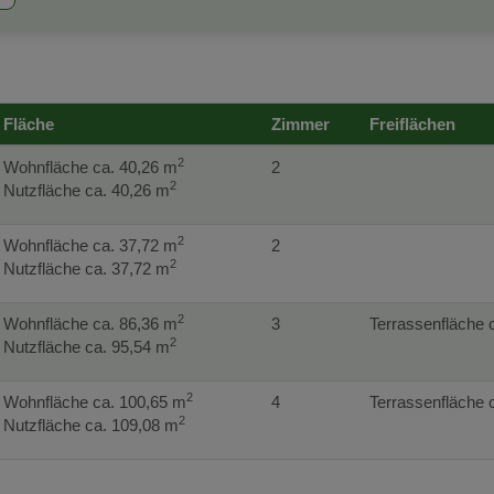
Fläche
Zimmer
Freiflächen
2
Wohnfläche ca. 40,26 m
2
2
Nutzfläche ca. 40,26 m
2
Wohnfläche ca. 37,72 m
2
2
Nutzfläche ca. 37,72 m
2
Wohnfläche ca. 86,36 m
3
Terrassenfläche 
2
Nutzfläche ca. 95,54 m
2
Wohnfläche ca. 100,65 m
4
Terrassenfläche 
2
Nutzfläche ca. 109,08 m