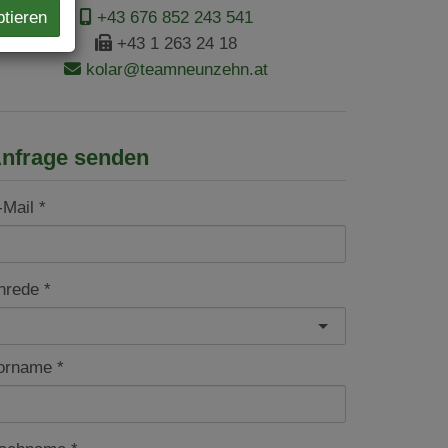
ptieren
+43 676 852 243 541
+43 1 263 24 18
kolar@teamneunzehn.at
nfrage senden
-Mail
nrede
orname