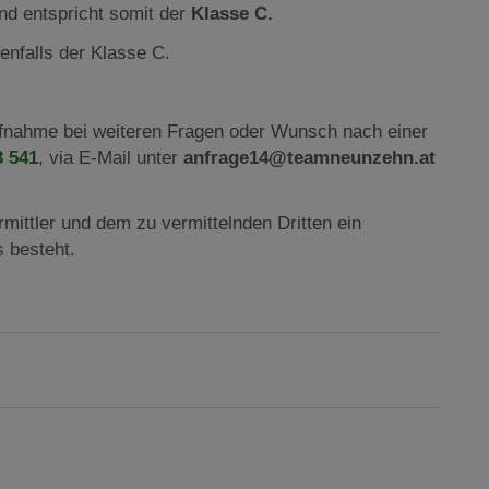
d entspricht somit der
Klasse C.
enfalls der Klasse C.
aufnahme bei weiteren Fragen oder Wunsch nach einer
3 541
, via E-Mail unter
anfrage14@teamneunzehn.at
mittler und dem zu vermittelnden Dritten ein
s besteht.