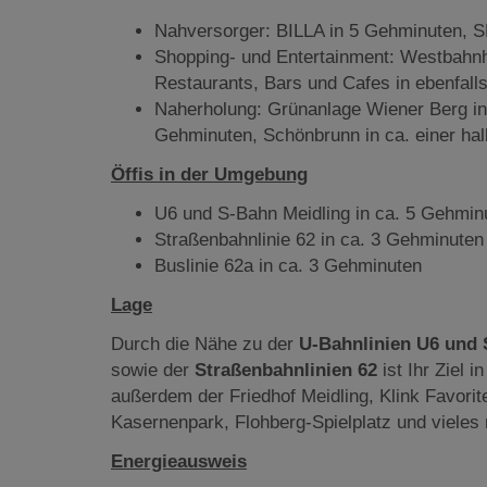
Nahversorger: BILLA in 5 Gehminuten, S
Shopping- und Entertainment: Westbahnho
Restaurants, Bars und Cafes in ebenfall
Naherholung: Grünanlage Wiener Berg in 
Gehminuten, Schönbrunn in ca. einer ha
Öffis in der Umgebung
U6 und S-Bahn Meidling in ca. 5 Gehmin
Straßenbahnlinie 62 in ca. 3 Gehminuten
Buslinie 62a in ca. 3 Gehminuten
Lage
Durch die Nähe zu der
U-Bahnlinien U6 und 
sowie der
Straßenbahnlinien 62
ist Ihr Ziel i
außerdem der Friedhof Meidling, Klink Favori
Kasernenpark, Flohberg-Spielplatz und vieles
Energieausweis