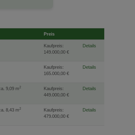
Preis
Kaufpreis:
Details
149.000,00 €
Kaufpreis:
Details
165.000,00 €
2
ca. 9,09 m
Kaufpreis:
Details
449.000,00 €
2
ca. 8,43 m
Kaufpreis:
Details
479.000,00 €