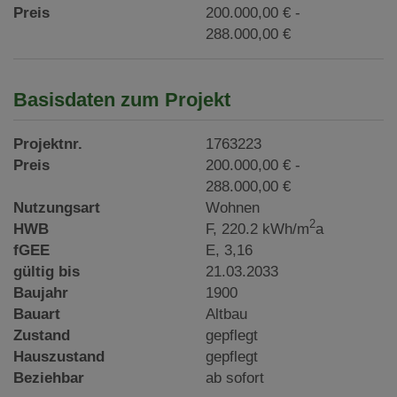
Preis
200.000,00 € -
288.000,00 €
Basisdaten zum Projekt
Projektnr.
1763223
Preis
200.000,00 € -
288.000,00 €
Nutzungsart
Wohnen
2
HWB
F, 220.2 kWh/m
a
fGEE
E, 3,16
gültig bis
21.03.2033
Baujahr
1900
Bauart
Altbau
Zustand
gepflegt
Hauszustand
gepflegt
Beziehbar
ab sofort