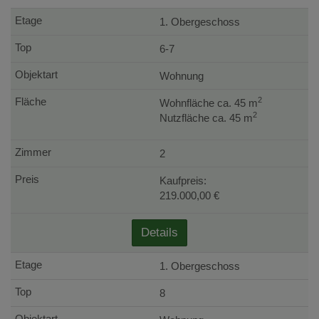
1. Obergeschoss
6-7
Wohnung
2
Wohnfläche ca. 45 m
2
Nutzfläche ca. 45 m
2
Kaufpreis:
219.000,00 €
Details
1. Obergeschoss
8