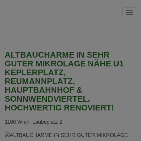
Navi
ALTBAUCHARME IN SEHR
GUTER MIKROLAGE NÄHE U1
KEPLERPLATZ,
REUMANNPLATZ,
HAUPTBAHNHOF &
SONNWENDVIERTEL.
HOCHWERTIG RENOVIERT!
1100 Wien
, Laubeplatz 2