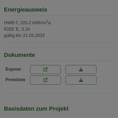
Energieausweis
2
HWB
F, 220.2 kWh/m
a
fGEE
E, 3,16
gültig bis
21.03.2033
Dokumente
Expose
Preisliste
Basisdaten zum Projekt