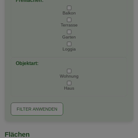
Freiflächen:
Balkon
Terrasse
Garten
Loggia
Objektart:
Wohnung
Haus
FILTER ANWENDEN
Flächen