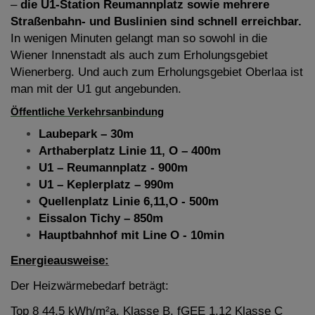
–
die U1-Station Reumannplatz sowie mehrere
Straßenbahn- und Buslinien sind schnell erreichbar.
In wenigen Minuten gelangt man so sowohl in die
Wiener Innenstadt als auch zum Erholungsgebiet
Wienerberg. Und auch zum Erholungsgebiet Oberlaa ist
man mit der U1 gut angebunden.
Öffentliche Verkehrsanbindung
Laubepark – 30m
Arthaberplatz Linie 11, O – 400m
U1 – Reumannplatz - 900m
U1 – Keplerplatz – 990m
Quellenplatz Linie 6,11,O - 500m
Eissalon Tichy – 850m
Hauptbahnhof mit Line O - 10min
Energieausweise:
Der Heizwärmebedarf beträgt:
Top 8 44,5 kWh/m²a, Klasse B, fGEE 1,12 Klasse C