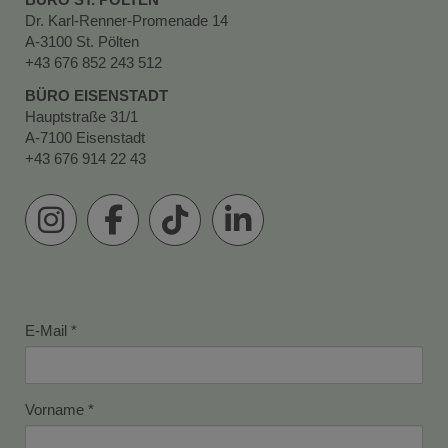
Dr. Karl-Renner-Promenade 14
A-3100 St. Pölten
+43 676 852 243 512
BÜRO EISENSTADT
Hauptstraße 31/1
A-7100 Eisenstadt
+43 676 914 22 43
E-Mail
Vorname