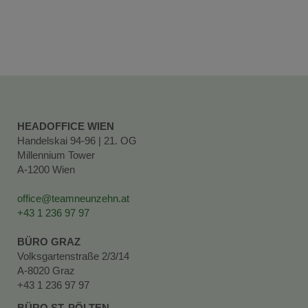
HEADOFFICE WIEN
Handelskai 94-96 | 21. OG
Millennium Tower
A-1200 Wien
office@teamneunzehn.at
+43 1 236 97 97
BÜRO GRAZ
Volksgartenstraße 2/3/14
A-8020 Graz
+43 1 236 97 97
BÜRO ST. PÖLTEN