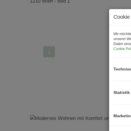
Cookie 
Wir möchte
unserer We
Daten vera
Cookie Pol
Technis
Statistik
Marketi