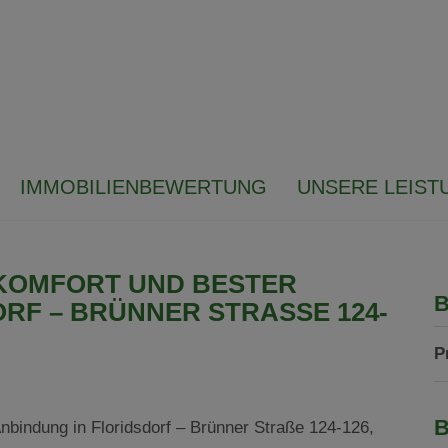
IMMOBILIENBEWERTUNG
UNSERE LEIST
KOMFORT UND BESTER
B
RF – BRÜNNER STRASSE 124-1
P
B