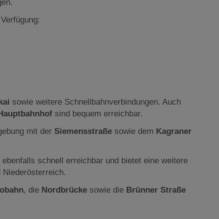
gen.
 Verfügung:
kai
sowie weitere Schnellbahnverbindungen. Auch
Hauptbahnhof
sind bequem erreichbar.
ebung mit der
Siemensstraße
sowie dem
Kagraner
 ebenfalls schnell erreichbar und bietet eine weitere
 Niederösterreich.
tobahn
, die
Nordbrücke
sowie die
Brünner Straße