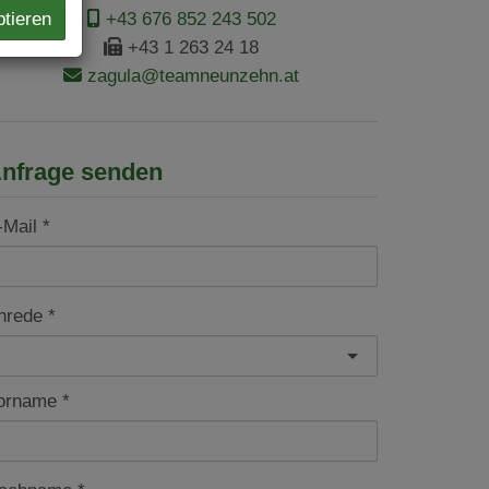
ptieren
+43 676 852 243 502
+43 1 263 24 18
zagula@teamneunzehn.at
nfrage senden
-Mail
nrede
orname