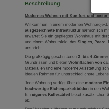
Beschreibung
Modernes Wohnen mit Komfort und bester A
Willkommen in einem modernen Wohnprojekt
ausgezeichnete Infrastruktur
harmonisch mit
erwartet Sie ein gepflegtes Wohnhaus mit d
und einem Wohnumfeld, das
Singles, Paare, 
anspricht.
Die großzügig geschnittenen
2- bis 4-Zimme
Grundrissen und bieten
Wohnflächen von ca.
Materialien und eine moderne Ausstattung sc
idealen Rahmen für unterschiedlichste Lebens
Jede Wohnung verfügt über eine
moderne Ei
hochwertige Eichenparkettböden
in den Wo
Ein
eigenes Kellerabteil
bietet zusätzlichen
ab.