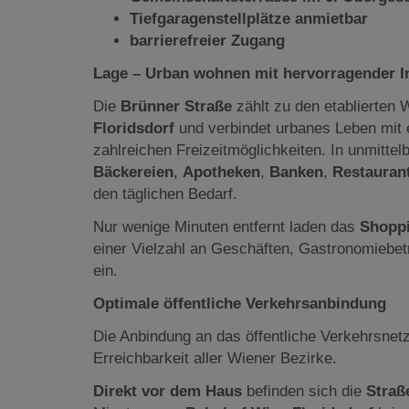
Tiefgaragenstellplätze anmietbar
barrierefreier Zugang
Lage – Urban wohnen mit hervorragender In
Die
Brünner Straße
zählt zu den etablierten
Floridsdorf
und verbindet urbanes Leben mit 
zahlreichen Freizeitmöglichkeiten. In unmitt
Bäckereien
,
Apotheken
,
Banken
,
Restauran
den täglichen Bedarf.
Nur wenige Minuten entfernt laden das
Shoppi
einer Vielzahl an Geschäften, Gastronomiebe
ein.
Optimale öffentliche Verkehrsanbindung
Die Anbindung an das öffentliche Verkehrsnetz
Erreichbarkeit aller Wiener Bezirke.
Direkt vor dem Haus
befinden sich die
Straß