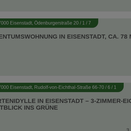
7000 Eisenstadt
, Ödenburgerstraße 20 / 1 / 7
ENTUMSWOHNUNG IN EISENSTADT, CA. 78 
7000 Eisenstadt
, Rudolf-von-Eichthal-Straße 66-70 / 6 / 1
TENIDYLLE IN EISENSTADT – 3-ZIMMER-
TBLICK INS GRÜNE
3