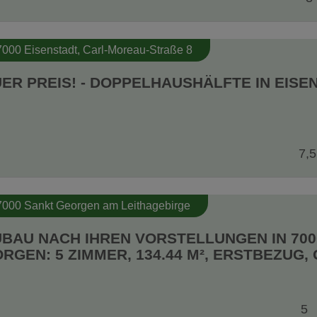
7000 Eisenstadt
, Carl-Moreau-Straße 8
ER PREIS! - DOPPELHAUSHÄLFTE IN EISE
7,5
7000 Sankt Georgen am Leithagebirge
BAU NACH IHREN VORSTELLUNGEN IN 700
RGEN: 5 ZIMMER, 134.44 M², ERSTBEZUG,
5