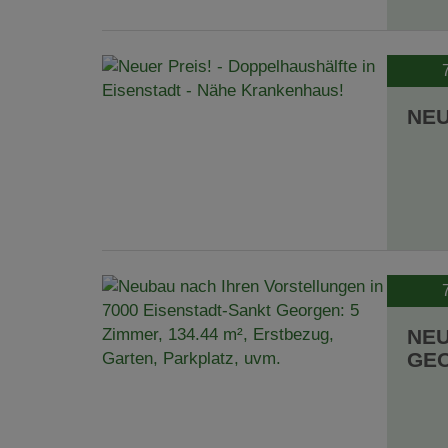
NEU
NEU
GEO