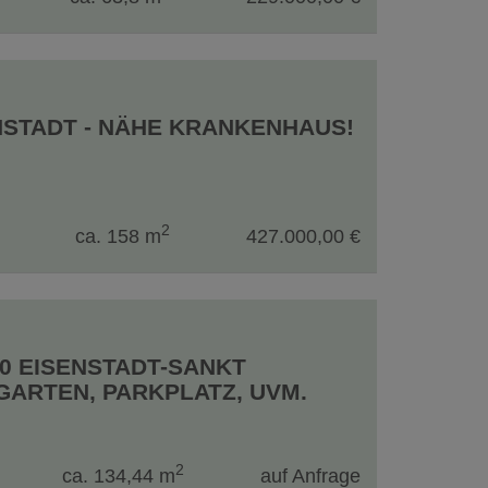
NSTADT - NÄHE KRANKENHAUS!
2
ca. 158 m
427.000,00 €
0 EISENSTADT-SANKT
 GARTEN, PARKPLATZ, UVM.
2
ca. 134,44 m
auf Anfrage