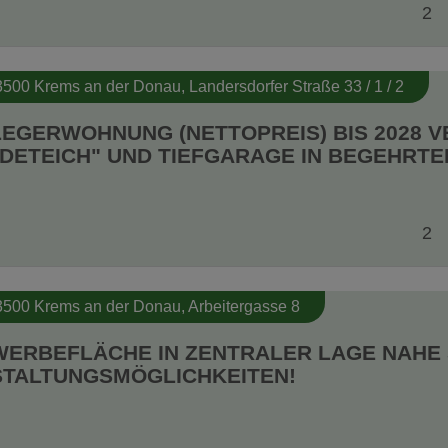
2
3500 Krems an der Donau
, Landersdorfer Straße 33 / 1 / 2
EGERWOHNUNG (NETTOPREIS) BIS 2028 V
DETEICH" UND TIEFGARAGE IN BEGEHRTE
2
3500 Krems an der Donau
, Arbeitergasse 8
ERBEFLÄCHE IN ZENTRALER LAGE NAHE 
TALTUNGSMÖGLICHKEITEN!