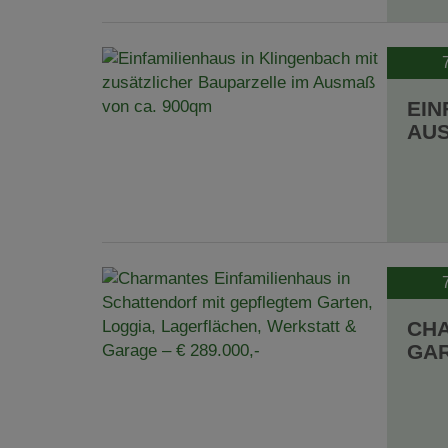
EIN
AUS
CHA
GAR