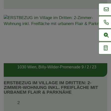
1030 Wien
, Billy-Wilder-Promenade 9 / 2 / 23
ERSTBEZUG IM VILLAGE IM DRITTEN: 2-
ZIMMER-WOHNUNG INKL. FREIFLÄCHE MIT
URBANEM FLAIR & PARKNÄHE
2