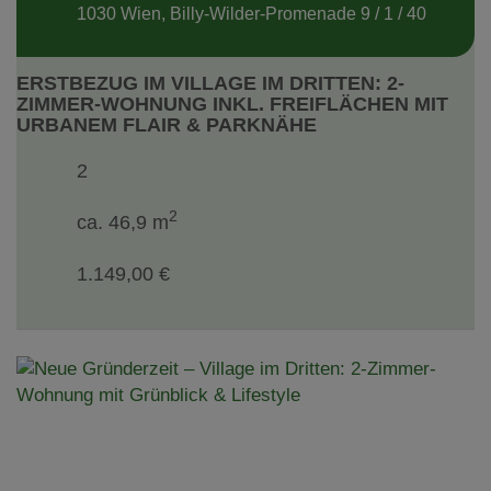
1030 Wien
, Billy-Wilder-Promenade 9 / 1 / 40
ERSTBEZUG IM VILLAGE IM DRITTEN: 2-
ZIMMER-WOHNUNG INKL. FREIFLÄCHEN MIT
URBANEM FLAIR & PARKNÄHE
2
2
ca. 46,9 m
1.149,00 €