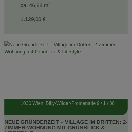
2
ca. 46,88 m
1.129,00 €
1030 Wien
, Billy-Wilder-Promenade 9 / 1 / 30
NEUE GRÜNDERZEIT – VILLAGE IM DRITTEN: 2-
ZIMMER-WOHNUNG MIT GRÜNBLICK &