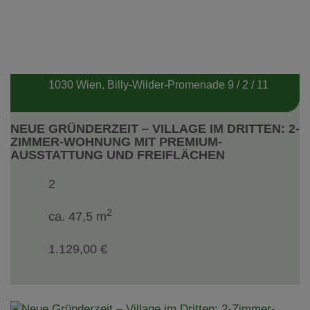
1030 Wien
, Billy-Wilder-Promenade 9 / 2 / 11
NEUE GRÜNDERZEIT – VILLAGE IM DRITTEN: 2-
ZIMMER-WOHNUNG MIT PREMIUM-
AUSSTATTUNG UND FREIFLÄCHEN
2
2
ca. 47,5 m
1.129,00 €