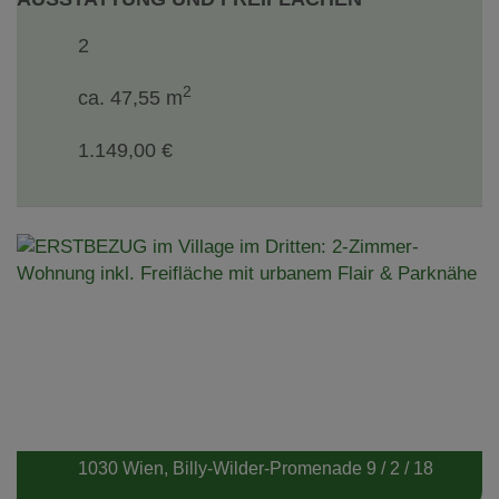
2
2
ca. 47,55 m
1.149,00 €
1030 Wien
, Billy-Wilder-Promenade 9 / 2 / 18