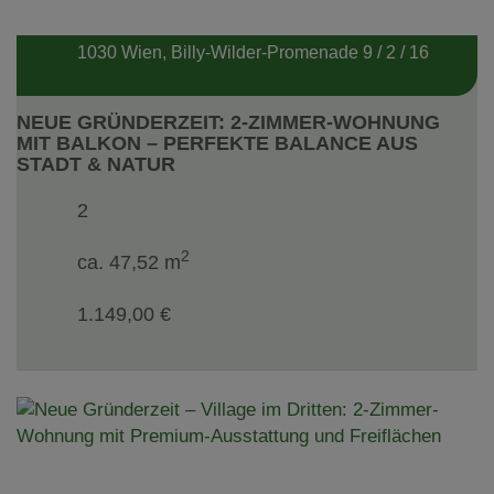
1030 Wien
, Billy-Wilder-Promenade 9 / 2 / 16
NEUE GRÜNDERZEIT: 2-ZIMMER-WOHNUNG
MIT BALKON – PERFEKTE BALANCE AUS
STADT & NATUR
2
2
ca. 47,52 m
1.149,00 €