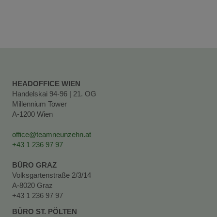
HEADOFFICE WIEN
Handelskai 94-96 | 21. OG
Millennium Tower
A-1200 Wien
office@teamneunzehn.at
+43 1 236 97 97
BÜRO GRAZ
Volksgartenstraße 2/3/14
A-8020 Graz
+43 1 236 97 97
BÜRO ST. PÖLTEN