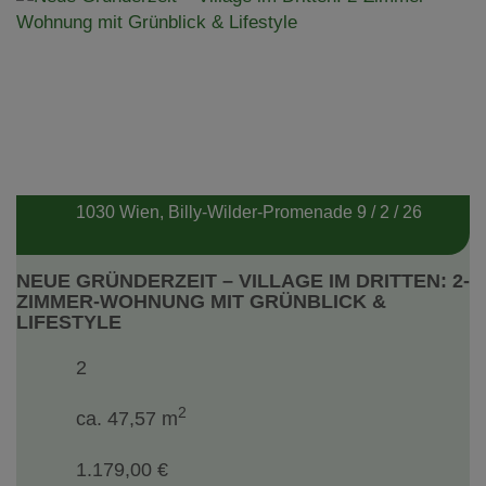
1030 Wien
, Billy-Wilder-Promenade 9 / 2 / 26
NEUE GRÜNDERZEIT – VILLAGE IM DRITTEN: 2-
ZIMMER-WOHNUNG MIT GRÜNBLICK &
LIFESTYLE
2
2
ca. 47,57 m
1.179,00 €