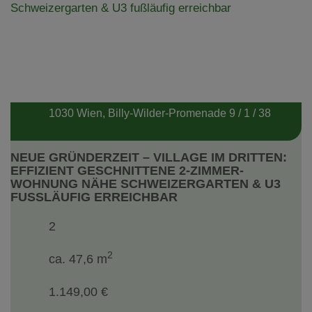
1030 Wien
, Billy-Wilder-Promenade 9 / 1 / 38
NEUE GRÜNDERZEIT – VILLAGE IM DRITTEN:
EFFIZIENT GESCHNITTENE 2-ZIMMER-
WOHNUNG NÄHE SCHWEIZERGARTEN & U3
FUSSLÄUFIG ERREICHBAR
2
2
ca. 47,6 m
1.149,00 €