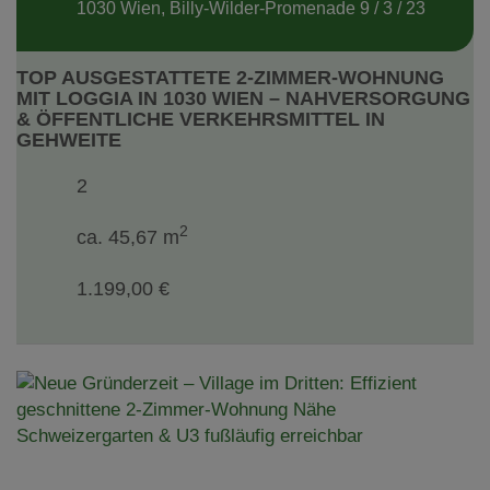
1030 Wien
, Billy-Wilder-Promenade 9 / 3 / 23
TOP AUSGESTATTETE 2-ZIMMER-WOHNUNG
MIT LOGGIA IN 1030 WIEN – NAHVERSORGUNG
& ÖFFENTLICHE VERKEHRSMITTEL IN
GEHWEITE
2
2
ca. 45,67 m
1.199,00 €