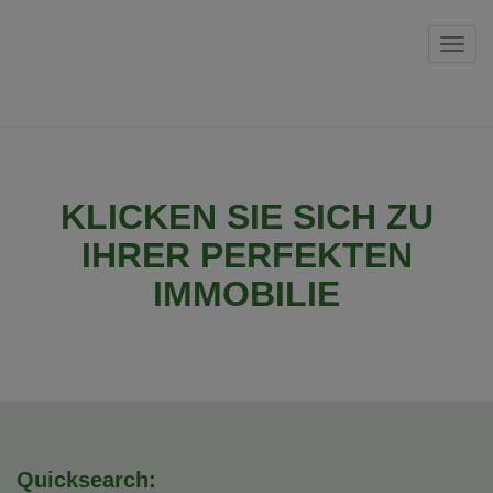
Navi
KLICKEN SIE SICH ZU
IHRER PERFEKTEN
IMMOBILIE
Quicksearch: