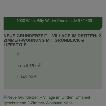
1030 Wien
, Billy-Wilder-Promenade 9 / 1 / 39
NEUE GRÜNDERZEIT – VILLAGE IM DRITTEN: 2-
ZIMMER-WOHNUNG MIT GRÜNBLICK &
LIFESTYLE
2
2
ca. 46,65 m
1.149,00 €