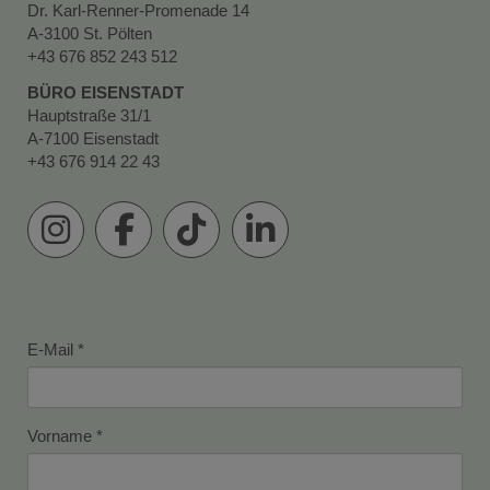
Dr. Karl-Renner-Promenade 14
A-3100 St. Pölten
+43 676 852 243 512
BÜRO EISENSTADT
Hauptstraße 31/1
A-7100 Eisenstadt
+43 676 914 22 43
E-Mail
Vorname