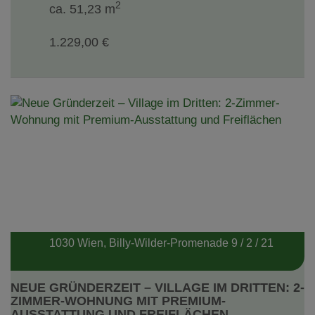
2
ca. 51,23 m
1.229,00 €
1030 Wien
, Billy-Wilder-Promenade 9 / 2 / 21
NEUE GRÜNDERZEIT – VILLAGE IM DRITTEN: 2-
ZIMMER-WOHNUNG MIT PREMIUM-
AUSSTATTUNG UND FREIFLÄCHEN