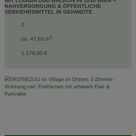
MIT LOGGIA UND BALKON IN 1030 WIEN –
NAHVERSORGUNG & ÖFFENTLICHE
VERKEHRSMITTEL IN GEHWEITE
2
2
ca. 47,63 m
1.179,00 €