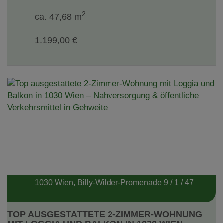
2
ca. 47,68 m
1.199,00 €
1030 Wien
, Billy-Wilder-Promenade 9 / 1 / 47
TOP AUSGESTATTETE 2-ZIMMER-WOHNUNG