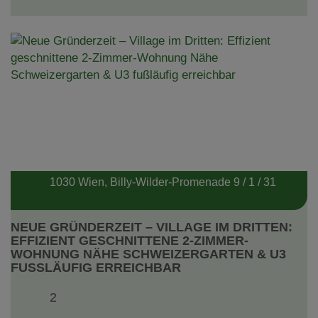
1030 Wien
, Billy-Wilder-Promenade 9 / 1 / 31
NEUE GRÜNDERZEIT – VILLAGE IM DRITTEN:
EFFIZIENT GESCHNITTENE 2-ZIMMER-
WOHNUNG NÄHE SCHWEIZERGARTEN & U3
FUSSLÄUFIG ERREICHBAR
2