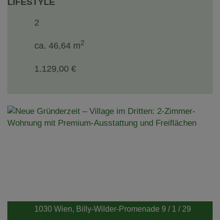
LIFESTYLE
2
2
ca. 46,64 m
1.129,00 €
1030 Wien
, Billy-Wilder-Promenade 9 / 1 / 29