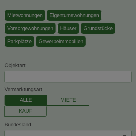
Mietwohnungen
Eigentumswohnungen
Vorsorgewohnungen
Häuser
Grundstücke
Parkplätze
Gewerbeimmobilien
Objektart
Vermarktungsart
ALLE
MIETE
KAUF
Bundesland