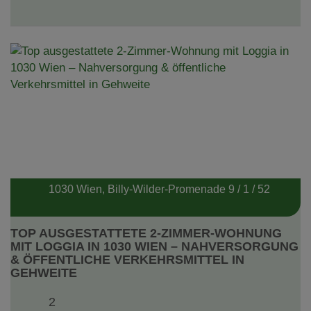
1030 Wien
, Billy-Wilder-Promenade 9 / 1 / 52
TOP AUSGESTATTETE 2-ZIMMER-WOHNUNG
MIT LOGGIA IN 1030 WIEN – NAHVERSORGUNG
& ÖFFENTLICHE VERKEHRSMITTEL IN
GEHWEITE
2