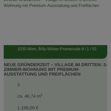
1030 Wien
, Billy-Wilder-Promenade 9 / 1 / 53
NEUE GRÜNDERZEIT – VILLAGE IM DRITTEN: 2-
ZIMMER-WOHNUNG MIT PREMIUM-
AUSSTATTUNG UND FREIFLÄCHEN
2
2
ca. 46,74 m
1.199,00 €