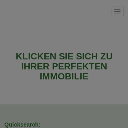
Navi
KLICKEN SIE SICH ZU
IHRER PERFEKTEN
IMMOBILIE
Quicksearch: