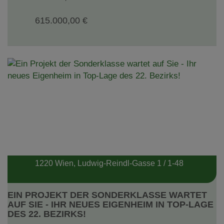
615.000,00 €
1220 Wien
, Ludwig-Reindl-Gasse 1 / 1-48
EIN PROJEKT DER SONDERKLASSE WARTET
AUF SIE - IHR NEUES EIGENHEIM IN TOP-LAGE
DES 22. BEZIRKS!