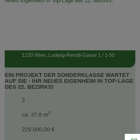
1220 Wien
, Ludwig-Reindl-Gasse 1 / 1-50
EIN PROJEKT DER SONDERKLASSE WARTET
AUF SIE - IHR NEUES EIGENHEIM IN TOP-LAGE
DES 22. BEZIRKS!
2
2
ca. 37,8 m
229.000,00 €