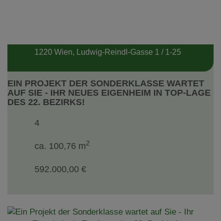
1220 Wien
, Ludwig-Reindl-Gasse 1 / 1-25
EIN PROJEKT DER SONDERKLASSE WARTET
AUF SIE - IHR NEUES EIGENHEIM IN TOP-LAGE
DES 22. BEZIRKS!
4
2
ca. 100,76 m
592.000,00 €