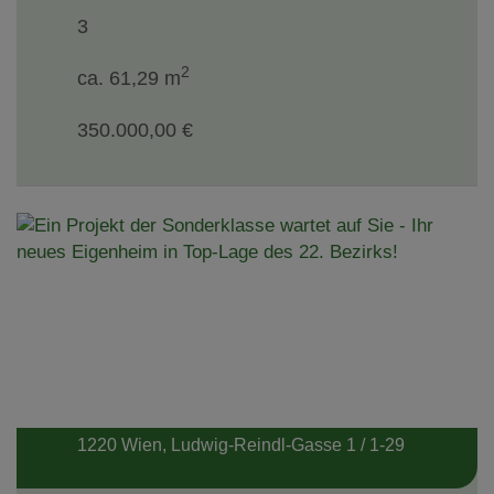
3
2
ca. 61,29 m
350.000,00 €
1220 Wien
, Ludwig-Reindl-Gasse 1 / 1-29