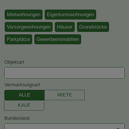
Mietwohnungen
Eigentumswohnungen
Vorsorgewohnungen
Häuser
Grundstücke
Parkplätze
Gewerbeimmobilien
Objektart
Vermarktungsart
ALLE
MIETE
KAUF
Bundesland