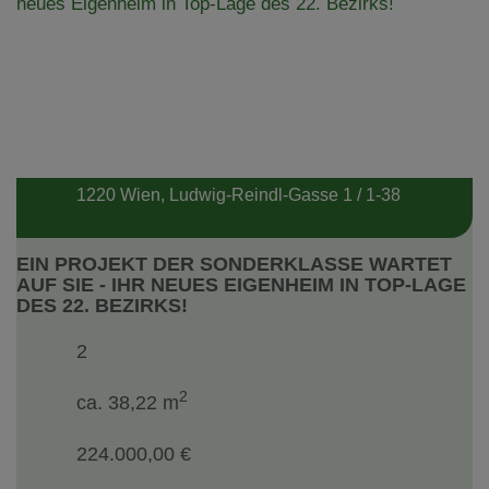
1220 Wien
, Ludwig-Reindl-Gasse 1 / 1-38
EIN PROJEKT DER SONDERKLASSE WARTET
AUF SIE - IHR NEUES EIGENHEIM IN TOP-LAGE
DES 22. BEZIRKS!
2
2
ca. 38,22 m
224.000,00 €