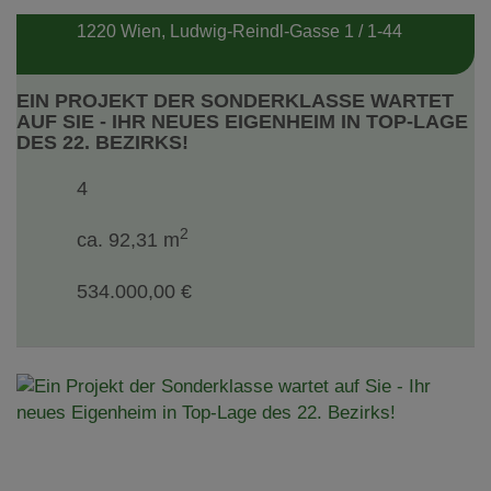
1220 Wien
, Ludwig-Reindl-Gasse 1 / 1-44
EIN PROJEKT DER SONDERKLASSE WARTET
AUF SIE - IHR NEUES EIGENHEIM IN TOP-LAGE
DES 22. BEZIRKS!
4
2
ca. 92,31 m
534.000,00 €