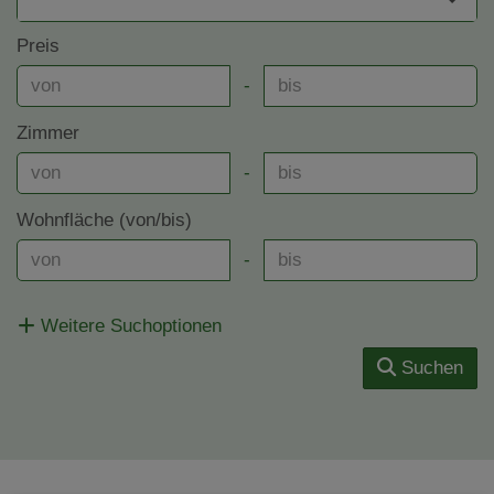
Preis
-
Zimmer
-
Wohnfläche (von/bis)
-
Weitere Suchoptionen
Suchen