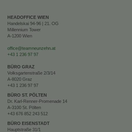
HEADOFFICE WIEN
Handelskai 94-96 | 21. OG
Millennium Tower
A-1200 Wien
office@teamneunzehn.at
+43 1 236 97 97
BÜRO GRAZ
Volksgartenstraße 2/3/14
A-8020 Graz
+43 1 236 97 97
BÜRO ST. PÖLTEN
Dr. Karl-Renner-Promenade 14
A-3100 St. Pölten
+43 676 852 243 512
BÜRO EISENSTADT
Hauptstraße 31/1