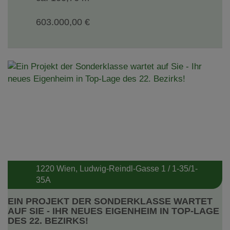
603.000,00 €
1220 Wien
, Ludwig-Reindl-Gasse 1 / 1-35/1-
35A
EIN PROJEKT DER SONDERKLASSE WARTET
AUF SIE - IHR NEUES EIGENHEIM IN TOP-LAGE
DES 22. BEZIRKS!