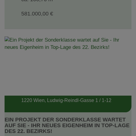
581.000,00 €
1220 Wien
, Ludwig-Reindl-Gasse 1 / 1-12
EIN PROJEKT DER SONDERKLASSE WARTET
AUF SIE - IHR NEUES EIGENHEIM IN TOP-LAGE
DES 22. BEZIRKS!