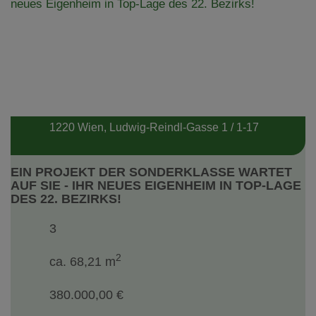
1220 Wien
, Ludwig-Reindl-Gasse 1 / 1-17
EIN PROJEKT DER SONDERKLASSE WARTET
AUF SIE - IHR NEUES EIGENHEIM IN TOP-LAGE
DES 22. BEZIRKS!
3
2
ca. 68,21 m
380.000,00 €