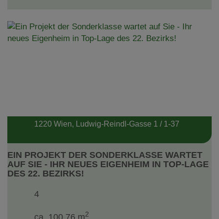
1220 Wien
, Ludwig-Reindl-Gasse 1 / 1-37
EIN PROJEKT DER SONDERKLASSE WARTET
AUF SIE - IHR NEUES EIGENHEIM IN TOP-LAGE
DES 22. BEZIRKS!
4
2
ca. 100,76 m