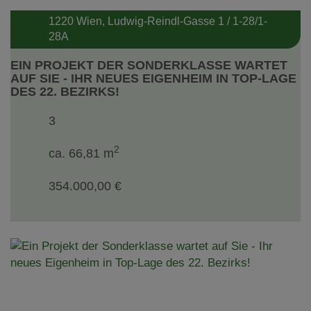
1220 Wien
, Ludwig-Reindl-Gasse 1 / 1-28/1-
28A
EIN PROJEKT DER SONDERKLASSE WARTET
AUF SIE - IHR NEUES EIGENHEIM IN TOP-LAGE
DES 22. BEZIRKS!
3
2
ca. 66,81 m
354.000,00 €