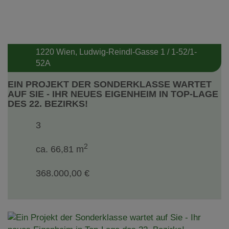
1220 Wien
, Ludwig-Reindl-Gasse 1 / 1-52/1-
52A
EIN PROJEKT DER SONDERKLASSE WARTET
AUF SIE - IHR NEUES EIGENHEIM IN TOP-LAGE
DES 22. BEZIRKS!
3
2
ca. 66,81 m
368.000,00 €