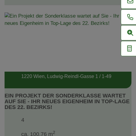
1220 Wien
, Ludwig-Reindl-Gasse 1 / 1-49
EIN PROJEKT DER SONDERKLASSE WARTET
AUF SIE - IHR NEUES EIGENHEIM IN TOP-LAGE
DES 22. BEZIRKS!
4
2
ca. 100,76 m