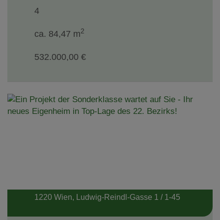
4
2
ca. 84,47 m
532.000,00 €
1220 Wien
, Ludwig-Reindl-Gasse 1 / 1-45