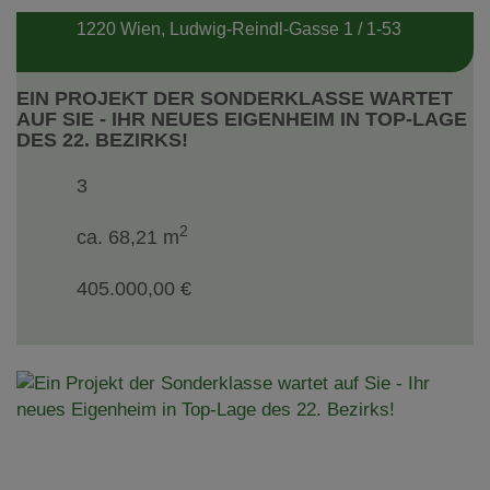
1220 Wien
, Ludwig-Reindl-Gasse 1 / 1-53
EIN PROJEKT DER SONDERKLASSE WARTET
AUF SIE - IHR NEUES EIGENHEIM IN TOP-LAGE
DES 22. BEZIRKS!
3
2
ca. 68,21 m
405.000,00 €