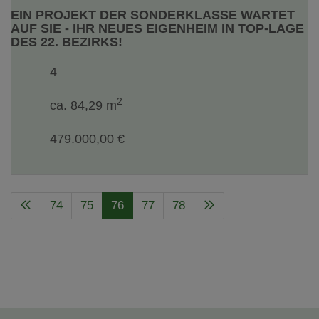
EIN PROJEKT DER SONDERKLASSE WARTET
AUF SIE - IHR NEUES EIGENHEIM IN TOP-LAGE
DES 22. BEZIRKS!
4
2
ca. 84,29 m
479.000,00 €
74
75
76
77
78