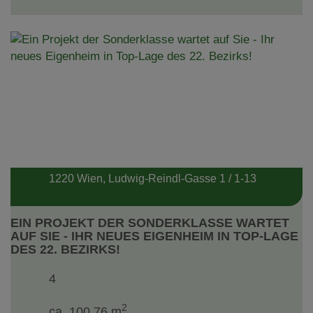
1220 Wien
, Ludwig-Reindl-Gasse 1 / 1-13
EIN PROJEKT DER SONDERKLASSE WARTET
AUF SIE - IHR NEUES EIGENHEIM IN TOP-LAGE
DES 22. BEZIRKS!
4
2
ca. 100,76 m