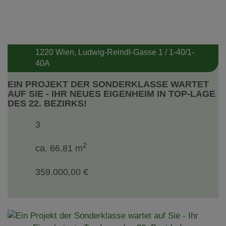
1220 Wien
, Ludwig-Reindl-Gasse 1 / 1-40/1-
40A
EIN PROJEKT DER SONDERKLASSE WARTET
AUF SIE - IHR NEUES EIGENHEIM IN TOP-LAGE
DES 22. BEZIRKS!
3
2
ca. 66,81 m
359.000,00 €