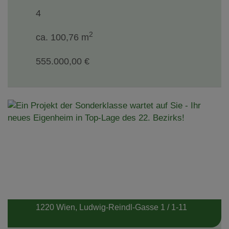
4
2
ca. 100,76 m
555.000,00 €
1220 Wien
, Ludwig-Reindl-Gasse 1 / 1-11