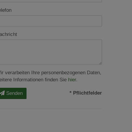
elefon
achricht
ir verarbeiten Ihre personenbezogenen Daten,
eitere Informationen finden Sie
hier
.
* Pflichtfelder
Senden