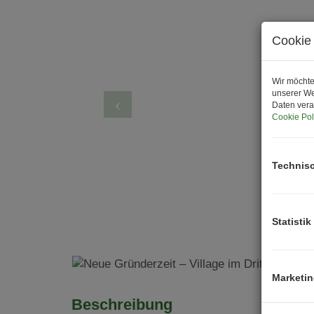
Cookie 
Wir möchte
unserer We
Daten vera
Cookie Pol
Technis
Statistik
Marketi
Beschreibung