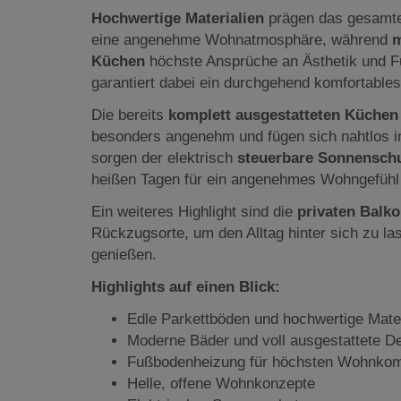
Hochwertige Materialien
prägen das gesamte
eine angenehme Wohnatmosphäre, während
m
Küchen
höchste Ansprüche an Ästhetik und Fu
garantiert dabei ein durchgehend komfortable
Die bereits
komplett ausgestatteten Küche
besonders angenehm und fügen sich nahtlos in
sorgen der elektrisch
steuerbare Sonnensch
heißen Tagen für ein angenehmes Wohngefühl 
Ein weiteres Highlight sind die
privaten Balk
Rückzugsorte, um den Alltag hinter sich zu la
genießen.
Highlights auf einen Blick:
Edle Parkettböden und hochwertige Mater
Moderne Bäder und voll ausgestattete D
Fußbodenheizung für höchsten Wohnkom
Helle, offene Wohnkonzepte