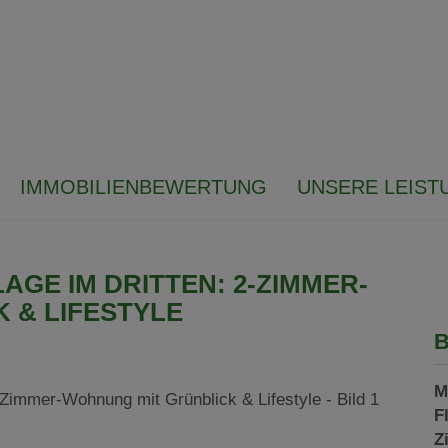
IMMOBILIENBEWERTUNG
UNSERE LEIST
AGE IM DRITTEN: 2-ZIMMER-
 & LIFESTYLE
B
M
F
Z