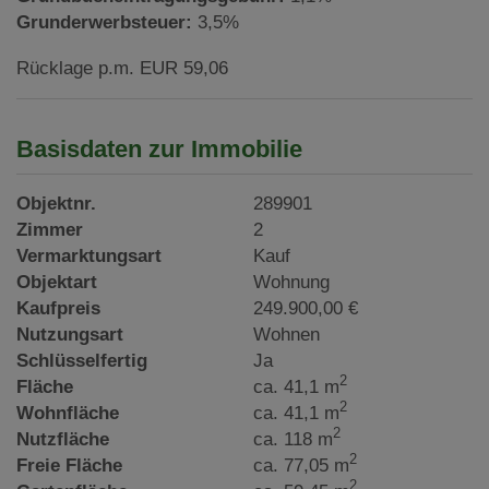
Grunderwerbsteuer:
3,5%
Rücklage p.m. EUR 59,06
Basisdaten zur Immobilie
Objektnr.
289901
Zimmer
2
Vermarktungsart
Kauf
Objektart
Wohnung
Kaufpreis
249.900,00 €
Nutzungsart
Wohnen
Schlüsselfertig
Ja
2
Fläche
ca. 41,1 m
2
Wohnfläche
ca. 41,1 m
2
Nutzfläche
ca. 118 m
2
Freie Fläche
ca. 77,05 m
2