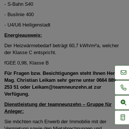
- S-Bahn S40
- Buslinie 400
- U4/U6 Heiligenstadt
Energieausweis:
Der Heizwärmebedarf beträgt 60,7 kWh/m²a, welcher
der Klasse C entspricht.
fGEE 0,98, Klasse B
Für Fragen bzw. Besichtigungen steht Ihnen Herr
Mag. Christian Leikam sehr gerne unter 0664 889
253 51 oder Leikam@teamneunzehn.at zur
Verfügung.
Dienstleistung der teamneunzehn – Gruppe für
Anleger:
Sie möchten nach Erwerb der Immobilie mit der
Vermietung sowie den Mietabrechnungen und