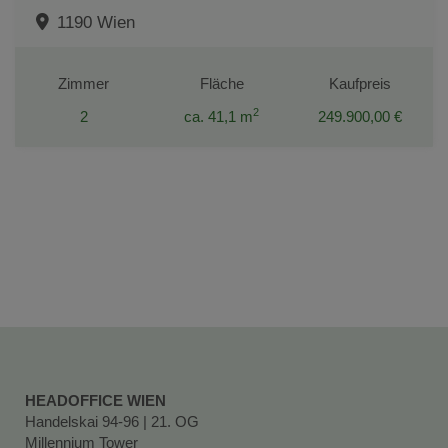
1190 Wien
Zimmer
Fläche
Kaufpreis
2
2
ca. 41,1 m
249.900,00 €
HEADOFFICE WIEN
Handelskai 94-96 | 21. OG
Millennium Tower