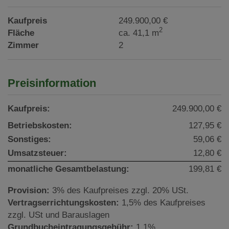
Kaufpreis
249.900,00 €
2
Fläche
ca. 41,1 m
Zimmer
2
Preisinformation
Kaufpreis:
249.900,00 €
Betriebskosten:
127,95 €
Sonstiges:
59,06 €
Umsatzsteuer:
12,80 €
monatliche Gesamtbelastung:
199,81 €
Provision:
3% des Kaufpreises zzgl. 20% USt.
Vertragserrichtungskosten:
1,5% des Kaufpreises
zzgl. USt und Barauslagen
Grundbucheintragungsgebühr:
1,1%