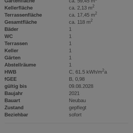
Gartenfläche
ca. 59,45 m
2
Kellerfläche
ca. 2,13 m
2
Terrassenfläche
ca. 17,45 m
2
Gesamtfläche
ca. 118 m
Bäder
1
WC
1
Terrassen
1
Keller
1
Gärten
1
Abstellräume
1
2
HWB
C, 61.5 kWh/m
a
fGEE
B, 0,98
gültig bis
09.08.2028
Baujahr
2021
Bauart
Neubau
Zustand
gepflegt
Beziehbar
sofort