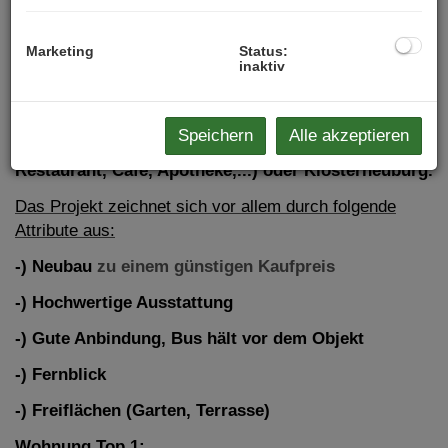
Der Bus hält direkt vor dem Objekt (Wien
Donauwarte -10m) und bringt sie in 5 min. zur
Marketing
Status:
Schnellbahn Wien Nußdorf und in 9 min. zur U Bahn
inaktiv
Heiligenstadt. (U4/U6/S-Bahn)
In
wenigen Autominuten
erreichen Sie das
Speichern
Alle akzeptieren
Einkaufszentrum Q19
( Supermarkt, Geschäfte,
Restaurant, Cafe, Apotheke,...) oder Klosterneuburg.
Das Projekt zeichnet sich vor allem durch folgende
Attribute aus:
-) Neubau
zu einem günstigen Kaufpreis
-) Hochwertige Ausstattung
-) Gute Anbindung, Bus hält vor dem Objekt
-) Fernblick
-) Freiflächen (Garten, Terrasse)
Wohnung Top 1: