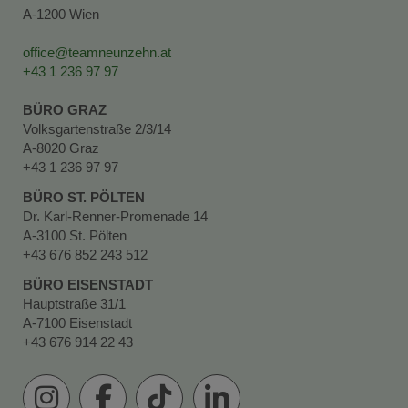
A-1200 Wien
office@teamneunzehn.at
+43 1 236 97 97
BÜRO GRAZ
Volksgartenstraße 2/3/14
A-8020 Graz
+43 1 236 97 97
BÜRO ST. PÖLTEN
Dr. Karl-Renner-Promenade 14
A-3100 St. Pölten
+43 676 852 243 512
BÜRO EISENSTADT
Hauptstraße 31/1
A-7100 Eisenstadt
+43 676 914 22 43