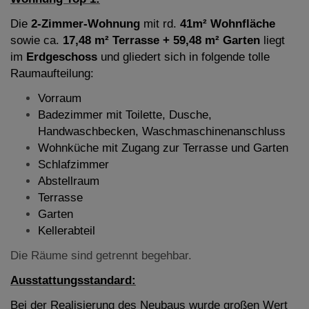
Die
2-Zimmer-Wohnung
mit rd.
41m² Wohnfläche
sowie ca.
17,48 m² Terrasse + 59,48 m² Garten
liegt
im
Erdgeschoss
und gliedert sich in folgende tolle
Raumaufteilung:
Vorraum
Badezimmer mit Toilette, Dusche,
Handwaschbecken, Waschmaschinenanschluss
Wohnküche mit Zugang zur Terrasse und Garten
Schlafzimmer
Abstellraum
Terrasse
Garten
Kellerabteil
Die Räume sind getrennt begehbar.
Ausstattungsstandard:
Bei der Realisierung des Neubaus wurde großen Wert