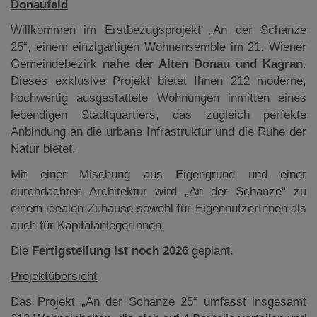
Donaufeld
Willkommen im Erstbezugsprojekt „An der Schanze
25“, einem einzigartigen Wohnensemble im 21. Wiener
Gemeindebezirk
nahe der Alten Donau und Kagran
.
Dieses exklusive Projekt bietet Ihnen 212 moderne,
hochwertig ausgestattete Wohnungen inmitten eines
lebendigen Stadtquartiers, das zugleich perfekte
Anbindung an die urbane Infrastruktur und die Ruhe der
Natur bietet.
Mit einer Mischung aus Eigengrund und einer
durchdachten Architektur wird „An der Schanze“ zu
einem idealen Zuhause sowohl für EigennutzerInnen als
auch für KapitalanlegerInnen.
Die
Fertigstellung ist noch 2026
geplant.
Projektübersicht
Das Projekt „An der Schanze 25“ umfasst insgesamt