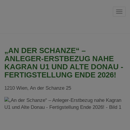
Navi
„AN DER SCHANZE“ –
ANLEGER-ERSTBEZUG NAHE
KAGRAN U1 UND ALTE DONAU -
FERTIGSTELLUNG ENDE 2026!
1210 Wien
, An der Schanze 25