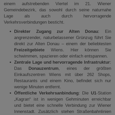
einem aufstrebenden Viertel im 21. Wiener
Gemeindebezirk, das sowohl durch seine naturnahe
Lage als auch durch hervorragende
Verkehrsverbindungen besticht.
Direkter Zugang zur Alten Donau
: Ein
angrenzender, naturbelassener Grünzug führt Sie
direkt zur Alten Donau – einem der beliebtesten
Freizeitgebiete
Wiens. Hier können Sie
schwimmen, spazieren oder einfach entspannen.
Zentrale Lage und hervorragende Infrastruktur
:
Das
Donauzentrum
, eines der größten
Einkaufszentren Wiens mit über 262 Shops,
Restaurants und einem Kino, befindet sich nur
wenige Minuten entfernt.
Öffentliche Verkehrsanbindung
: Die
U1
-Station
„Kagran“ ist in wenigen Gehminuten erreichbar
und bietet eine schnelle Verbindung zur Wiener
Innenstadt. Zusätzlich stehen Straßenbahnlinien