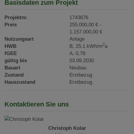
Basisdaten zum Projekt
Projektnr.
1743676
Preis
255.000,00 € -
1.157.000,00 €
Nutzungsart
Anlage
2
HWB
B, 25.1 kWh/m
a
fGEE
A, 0,78
gültig bis
03.09.2030
Bauart
Neubau
Zustand
Erstbezug
Hauszustand
Erstbezug
Kontaktieren Sie uns
Christoph Kolar