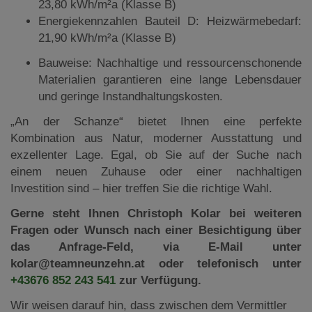
23,80 kWh/m²a (Klasse B)
Energiekennzahlen Bauteil D: Heizwärmebedarf:
21,90 kWh/m²a (Klasse B)
Bauweise: Nachhaltige und ressourcenschonende
Materialien garantieren eine lange Lebensdauer
und geringe Instandhaltungskosten.
„An der Schanze“ bietet Ihnen eine perfekte
Kombination aus Natur, moderner Ausstattung und
exzellenter Lage. Egal, ob Sie auf der Suche nach
einem neuen Zuhause oder einer nachhaltigen
Investition sind – hier treffen Sie die richtige Wahl.
Gerne steht Ihnen Christoph Kolar bei weiteren
Fragen oder Wunsch nach einer Besichtigung über
das Anfrage-Feld, via E-Mail unter
kolar@teamneunzehn.at oder telefonisch unter
+43676 852 243 541
zur Verfügung.
Wir weisen darauf hin, dass zwischen dem Vermittler