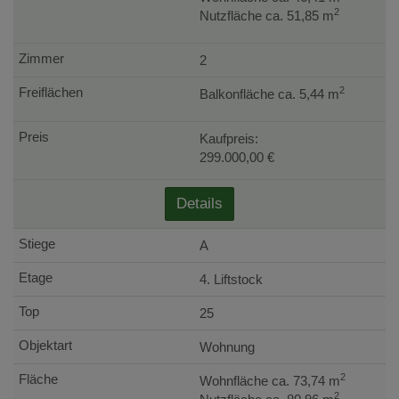
2
Nutzfläche ca. 51,85 m
2
2
Balkonfläche ca. 5,44 m
Kaufpreis:
299.000,00 €
Details
A
4. Liftstock
25
Wohnung
2
Wohnfläche ca. 73,74 m
2