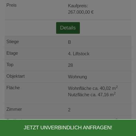
Kaufpreis:
267.000,00 €
Details
B
4. Liftstock
28
Wohnung
2
Wohnfläche ca. 40,02 m
2
Nutzfläche ca. 47,16 m
2
2
Balkonfläche ca. 7,14 m
SUCHAGENT A
JETZT UNVERBINDLICH ANFRAGEN!