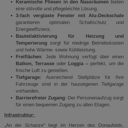
Keramische Fliesen in den Nassräumen
bieten
eine stilvolle und pflegeleichte Lösung.
3-fach verglaste Fenster mit Alu-Deckschale
garantieren optimalen Schallschutz und
Energieeffizienz.
Bauteilaktivierung für Heizung und
Temperierung
sorgt für niedrige Betriebskosten
und hohe Wärme- sowie Kühlleistung.
Freiflächen
: Jede Wohnung verfügt über einen
Balkon, Terrasse
oder
Loggia –
perfekt, um die
frische Luft zu genießen.
Tiefgarage:
Ausreichend Stellplätze für Ihre
Fahrzeuge sind in der hauseigenen Tiefgarage
vorhanden.
Barrierefreier Zugang
: Der Personenaufzug sorgt
für einen bequemen Zugang zu allen Etagen.
Infrastruktur:
„An der Schanze“ liegt im Herzen des Donaufelds,