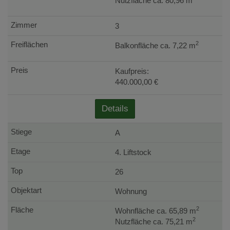
Nutzfläche ca. 80,96 m
3
2
Balkonfläche ca. 7,22 m
Kaufpreis:
440.000,00 €
Details
A
4. Liftstock
26
Wohnung
2
Wohnfläche ca. 65,89 m
2
Nutzfläche ca. 75,21 m