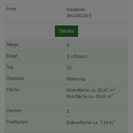
Kaufpreis:
260.000,00 €
Details
B
3. Liftstock
23
Wohnung
2
Wohnfläche ca. 62,47 m
2
Nutzfläche ca. 69,61 m
3
2
Balkonfläche ca. 7,14 m