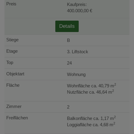
Kaufpreis:
400.000,00 €
Details
B
3. Liftstock
24
Wohnung
2
Wohnfläche ca. 40,79 m
2
Nutzfläche ca. 46,64 m
2
2
Balkonfläche ca. 1,17 m
2
Loggiafläche ca. 4,68 m