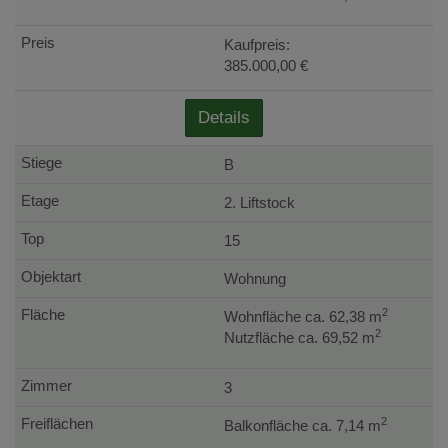
Kaufpreis:
385.000,00 €
Details
B
2. Liftstock
15
Wohnung
2
Wohnfläche ca. 62,38 m
2
Nutzfläche ca. 69,52 m
3
2
Balkonfläche ca. 7,14 m