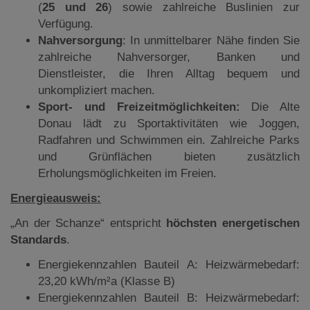
(
25 und 26
) sowie zahlreiche Buslinien zur
Verfügung.
Nahversorgung
: In unmittelbarer Nähe finden Sie
zahlreiche Nahversorger, Banken und
Dienstleister, die Ihren Alltag bequem und
unkompliziert machen.
Sport- und Freizeitmöglichkeiten:
Die Alte
Donau lädt zu Sportaktivitäten wie Joggen,
Radfahren und Schwimmen ein. Zahlreiche Parks
und Grünflächen bieten zusätzlich
Erholungsmöglichkeiten im Freien.
Energieausweis:
„An der Schanze“ entspricht
höchsten energetischen
Standards
.
Energiekennzahlen Bauteil A: Heizwärmebedarf:
23,20 kWh/m²a (Klasse B)
Energiekennzahlen Bauteil B: Heizwärmebedarf: