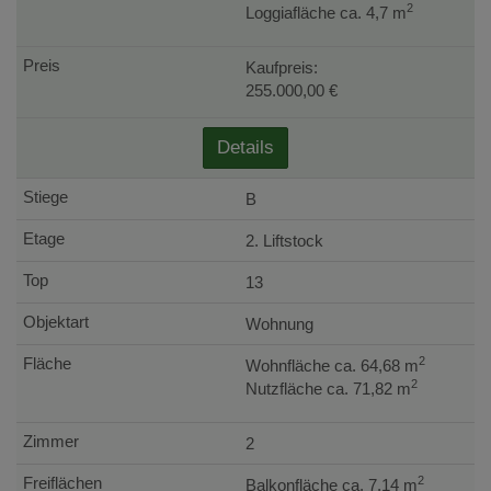
2
Loggiafläche ca. 4,7 m
Kaufpreis:
255.000,00 €
Details
B
2. Liftstock
13
Wohnung
2
Wohnfläche ca. 64,68 m
2
Nutzfläche ca. 71,82 m
2
2
Balkonfläche ca. 7,14 m