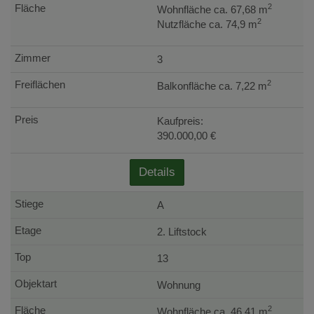
2
Wohnfläche ca. 67,68 m
2
Nutzfläche ca. 74,9 m
3
2
Balkonfläche ca. 7,22 m
Kaufpreis:
390.000,00 €
Details
A
2. Liftstock
13
Wohnung
2
Wohnfläche ca. 46,41 m