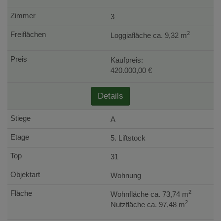
3
2
Loggiafläche ca. 9,32 m
Kaufpreis:
420.000,00 €
Details
A
5. Liftstock
31
Wohnung
2
Wohnfläche ca. 73,74 m
2
Nutzfläche ca. 97,48 m