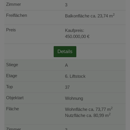
3
2
Balkonfläche ca. 23,74 m
Kaufpreis:
450.000,00 €
Details
A
6. Liftstock
37
Wohnung
2
Wohnfläche ca. 73,77 m
2
Nutzfläche ca. 80,99 m
3